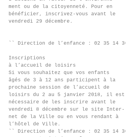
 ment ou de la citoyenneté. Pour en

 bénéficier, inscrivez-vous avant le

 vendredi 29 décembre.

                                           
                                           
 `` Direction de l’enfance : 02 35 14 30 87

                                           
 Inscriptions                              
 à l’accueil de loisirs

 Si vous souhaitez que vos enfants

 âgés de 3 à 12 ans participent à la

 prochaine session de l’accueil de

 loisirs du 2 au 5 janvier 2018, il est

 nécessaire de les inscrire avant le

 vendredi 8 décembre sur le site Inter-

 net de la Ville ou en vous rendant à

 l’hôtel de Ville.

 `` Direction de l’enfance : 02 35 14 30 87