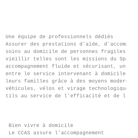
                                           
                                           
                                           
                                           
Une équipe de professionnels dédiés        
Assurer des prestations d’aide, d’accompagn
soins au domicile de personnes fragiles et 
vieillir telles sont les missions du Spasad
accompagnement fluide et sécurisant, un dia
entre le service intervenant à domicile, le
leurs familles grâce à des moyens modernes 
véhicules, vélos et virage technologique so
tils au service de l’efficacité et de l’acc
                                           
                                           
 Bien vivre à domicile                     
 Le CCAS assure l’accompagnement
