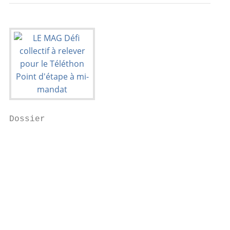
Dossier

                                           
                                           
                                           
                                           
                                           
                                           
                                           