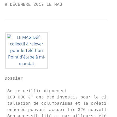
8 DÉCEMBRE 2017 LE MAG
Dossier

 Se recueillir dignement

 109 000 €* ont été investis pour le cimeti
 tallation de columbariums et la création d
 enherbé pouvant accueillir 326 nouvelles c
 Son accessibilité a, par ailleurs, été amé