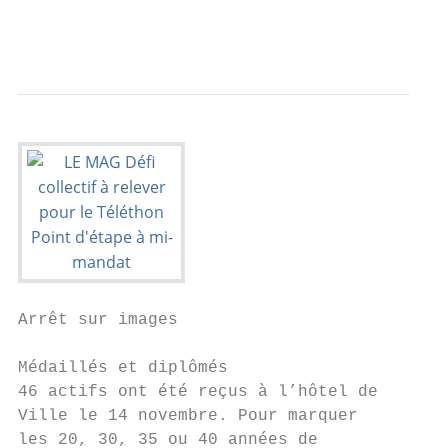
                                           
                                           
Arrêt sur images                           
Médaillés et diplômés

46 actifs ont été reçus à l’hôtel de

Ville le 14 novembre. Pour marquer

les 20, 30, 35 ou 40 années de
