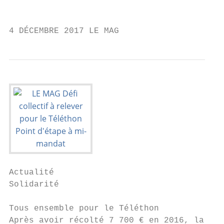
                                           
4 DÉCEMBRE 2017 LE MAG
Actualité

Solidarité

Tous ensemble pour le Téléthon

Après avoir récolté 7 700 € en 2016, la Vil