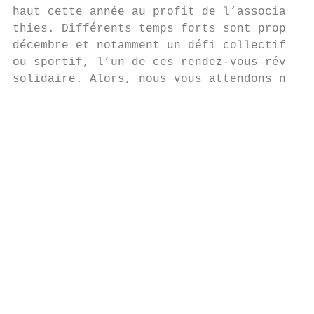
haut cette année au profit de l’association
thies. Différents temps forts sont proposés
décembre et notamment un défi collectif de 
ou sportif, l’un de ces rendez-vous réveill
solidaire. Alors, nous vous attendons nombr
                                           
                                           
                                           
                                           
                                           
                                           
                                           
                                           
                                           
                                           
                                           
                                           