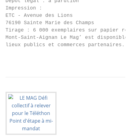
Dépôt légal : à parution

Impression :

ETC - Avenue des Lions

76190 Sainte Marie des Champs

Tirage : 6 000 exemplaires sur papier recyc
Mont-Saint-Aignan Le Mag’ est disponible da
lieux publics et commerces partenaires.

                                           