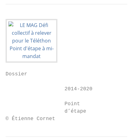
Dossier

                   2014-2020

                   Point

                   d’étape

© Étienne Cornet