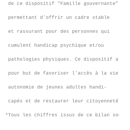
 de ce dispositif “Famille gouvernante”

                                           
 permettant d’offrir un cadre stable

                                           
 et rassurant pour des personnes qui

                                           
 cumulent handicap psychique et/ou

                                           
 pathologies physiques. Ce dispositif a

                                           
 pour but de favoriser l’accès à la vie en

                                           
 autonomie de jeunes adultes handi-

                                           
 capés et de restaurer leur citoyenneté.

*Tous les chiffres issus de ce bilan sont e