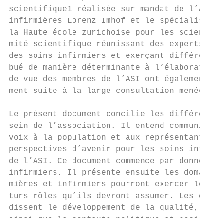
scientifique1 réalisée sur mandat de l’ASI 
infirmières Lorenz Imhof et le spécialiste 
la Haute école zurichoise pour les sciences
mité scientifique réunissant des experts ve
des soins infirmiers et exerçant différents
bué de manière déterminante à l’élaboration
de vue des membres de l’ASI ont également é
ment suite à la large consultation menée au
Le présent document concilie les différente
sein de l’association. Il entend communique
voix à la population et aux représentants p
perspectives d’avenir pour les soins infirm
de l’ASI. Ce document commence par donner u
infirmiers. Il présente ensuite les domaine
mières et infirmiers pourront exercer leurs
turs rôles qu’ils devront assumer. Les chap
dissent le développement de la qualité, la 