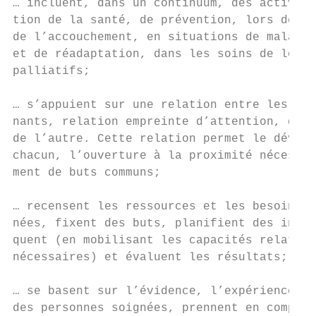
… incluent, dans un continuum, des activité
tion de la santé, de prévention, lors de la
de l’accouchement, en situations de maladie
et de réadaptation, dans les soins de longu
palliatifs;

… s’appuient sur une relation entre les per
nants, relation empreinte d’attention, de c
de l’autre. Cette relation permet le dévelo
chacun, l’ouverture à la proximité nécessai
ment de buts communs;

… recensent les ressources et les besoins e
nées, fixent des buts, planifient des inter
quent (en mobilisant les capacités relation
nécessaires) et évaluent les résultats;

… se basent sur l’évidence, l’expérience ré
des personnes soignées, prennent en compte 