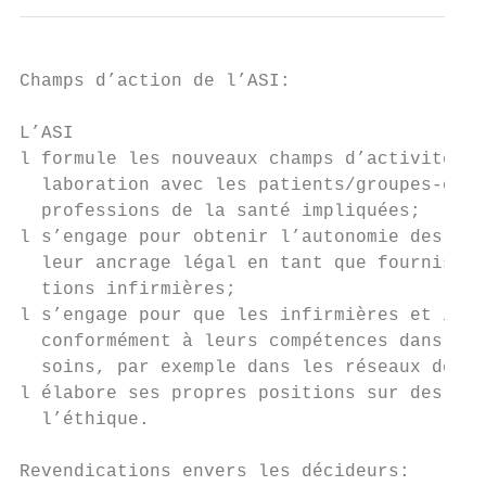
Champs d’action de l’ASI:

L’ASI

l formule les nouveaux champs d’activité et
  laboration avec les patients/groupes-cibl
  professions de la santé impliquées;

l s’engage pour obtenir l’autonomie des inf
  leur ancrage légal en tant que fournisseu
  tions infirmières;

l s’engage pour que les infirmières et infi
  conformément à leurs compétences dans de 
  soins, par exemple dans les réseaux de so
l élabore ses propres positions sur des pro
  l’éthique.

Revendications envers les décideurs:
