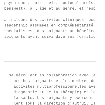
psychiques, spirituels, socioculturels, lié
benswelt), à l’âge et au genre, et respecte
… incluent des activités cliniques, pédagog
leadership assumées en complémentarité par 
spécialistes, des soignants au bénéfice d’u
soignants ayant suivi diverses formations u
                                           
… se déroulent en collaboration avec les pe
    proches soignants et les membres de pro
    activités multiprofessionnelles avec le
    diagnostic et de la thérapie) et les me
    la santé. Les soignants y exercent des 
    lent sous la direction d’autrui. Ils so