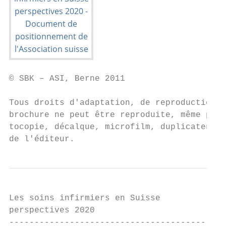
© SBK – ASI, Berne 2011

Tous droits d'adaptation, de reproduction e
brochure ne peut être reproduite, même part
tocopie, décalque, microfilm, duplicateur o
de l'éditeur.
Les soins infirmiers en Suisse

perspectives 2020

-------------------------------------------