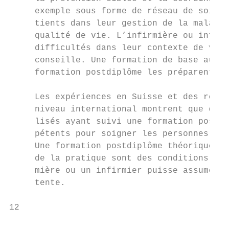
     exemple sous forme de réseau de soins 
     tients dans leur gestion de la maladie
     qualité de vie. L’infirmière ou infirm
     difficultés dans leur contexte de vie,
     conseille. Une formation de base au ni
     formation postdiplôme les préparent à 
     Les expériences en Suisse et des résul
     niveau international montrent que des 
     lisés ayant suivi une formation postdi
     pétents pour soigner les personnes sou
     Une formation postdiplôme théorique et
     de la pratique sont des conditions inc
     mière ou un infirmier puisse assumer u
     tente.

12