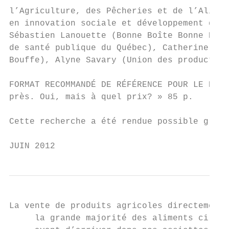
l’Agriculture, des Pêcheries et de l’Alimen
en innovation sociale et développement des 
Sébastien Lanouette (Bonne Boîte Bonne Bouf
de santé publique du Québec), Catherine St-
Bouffe), Alyne Savary (Union des producteur
FORMAT RECOMMANDÉ DE RÉFÉRENCE POUR LE PRÉS
près. Oui, mais à quel prix? » 85 p.

Cette recherche a été rendue possible grâce
JUIN 2012
La vente de produits agricoles directement 
     la grande majorité des aliments circul