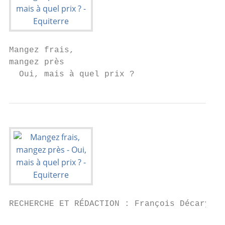
Mangez frais,

mangez près

  Oui, mais à quel prix ?
RECHERCHE ET RÉDACTION : François Décary-Gi