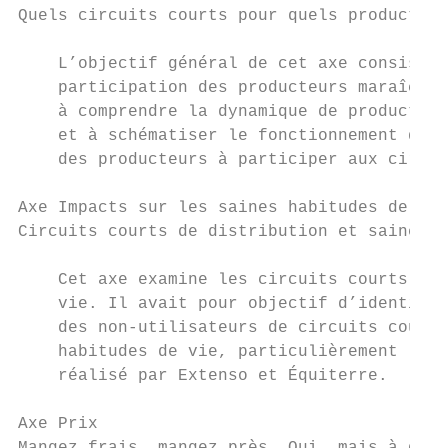
Quels circuits courts pour quels producteur
    L’objectif général de cet axe consistai
    participation des producteurs maraîcher
    à comprendre la dynamique de production
    et à schématiser le fonctionnement des 
    des producteurs à participer aux circui
Axe Impacts sur les saines habitudes de vie

Circuits courts de distribution et saines h
    Cet axe examine les circuits courts de 
    vie. Il avait pour objectif d’identifie
    des non-utilisateurs de circuits courts
    habitudes de vie, particulièrement l’al
    réalisé par Extenso et Équiterre.

Axe Prix
