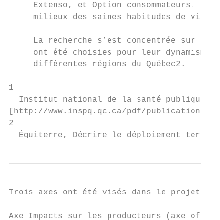
     Extenso, et Option consommateurs. L’ét
     milieux des saines habitudes de vie, d
     La recherche s’est concentrée sur troi
     ont été choisies pour leur dynamisme e
     différentes régions du Québec2.

1

  Institut national de la santé publique du
[http://www.inspq.qc.ca/pdf/publications/98
2

  Équiterre, Décrire le déploiement territo
Trois axes ont été visés dans le projet pou
Axe Impacts sur les producteurs (axe offre)
