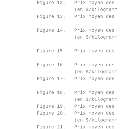
           Figure 12.   Prix moyen des toma
                        (en $/kilogramme)..
           Figure 13.   Prix moyen des poiv
                                           
           Figure 14.   Prix moyen des poiv
                        (en $/kilogramme)..
                                           
           Figure 15.   Prix moyen des pomm
                                           
           Figure 16.   Prix moyen des pomm
                        (en $/kilogramme)..
           Figure 17.   Prix moyen des caro
                                           
           Figure 18.   Prix moyen des caro
                        (en $/kilogramme)..
           Figure 19.   Prix moyen des oign
           Figure 20.   Prix moyen des oign
                        (en $/kilogramme)..
           Figure 21.   Prix moyen des toma