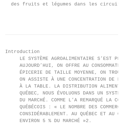
  des fruits et légumes dans les circuits c
                                           
Introduction

     LE SYSTÈME AGROALIMENTAIRE S’EST PROFO
     AUJOURD’HUI, ON OFFRE AU CONSOMMATEUR 
     ÉPICERIE DE TAILLE MOYENNE, ON TROUVE 
     ON ASSISTE À UNE CONCENTRATION DE PLUS
     À LA TABLE. LA DISTRIBUTION ALIMENTAIR
     QUÉBEC, NOUS ÉVOLUONS DANS UN SYSTÈME 
     DU MARCHÉ. COMME L’A REMARQUÉ LA COMMI
     QUÉBÉCOIS : « LE NOMBRE DES COMMERCES 
     CONSIDÉRABLEMENT. AU QUÉBEC ET AU CANA
     ENVIRON 5 % DU MARCHÉ »2.
