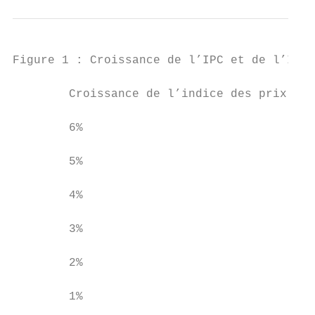
Figure 1 : Croissance de l’IPC et de l’IPA 
        Croissance de l’indice des prix à l
        6%

        5%

        4%

        3%

        2%

        1%
