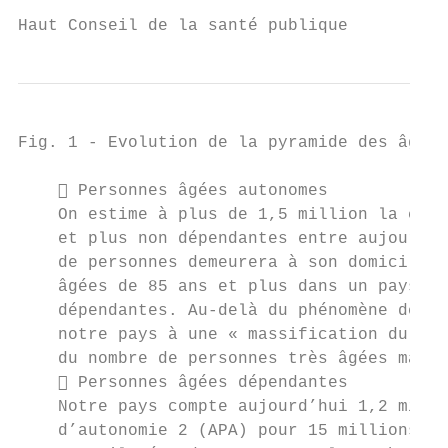
Haut Conseil de la santé publique          
Fig. 1 - Evolution de la pyramide des âges 
     Personnes âgées autonomes

    On estime à plus de 1,5 million la croi
    et plus non dépendantes entre aujourd’h
    de personnes demeurera à son domicile. 
    âgées de 85 ans et plus dans un pays qu
    dépendantes. Au-delà du phénomène de la
    notre pays à une « massification du gra
    du nombre de personnes très âgées mais 
     Personnes âgées dépendantes

    Notre pays compte aujourd’hui 1,2 milli
    d’autonomie 2 (APA) pour 15 millions de