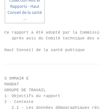
Ce rapport a été adopté par la Commission s
   après avis du Comité technique des vacci
Haut Conseil de la santé publique          
S OMMAIR E

MANDAT                                     
GROUPE DE TRAVAIL                          
1- Objectifs du rapport                    
2 - Contexte                               
   2.1 - Les données démographiques récente