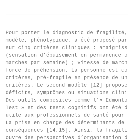
Pour porter le diagnostic de fragilité, deu
modèle, phénotypique, a été proposé par Fri
sur cinq critères cliniques : amaigrissemen
(sensation d’épuisement en permanence ou fr
marches par semaine) ; vitesse de marche ré
force de préhension. La personne est consid
critères, pré-fragile en présence de un ou 
critères. Le second modèle [12] propose un 
déficits, symptômes ou situations cliniques
Des outils composites comme l’« Edmonton Fr
Test » et des tests cognitifs ont été dével
utile aux professionnels de santé pour repé
La prise en charge des déterminants de la f
conséquences [14,15]. Ainsi, la fragilité e
ouvre des perspectives d’organisation des s