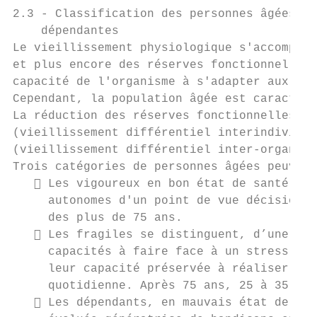
2.3 - Classification des personnes âgées en
    dépendantes

Le vieillissement physiologique s'accompagn
et plus encore des réserves fonctionnelles 
capacité de l'organisme à s'adapter aux sit
Cependant, la population âgée est caractéri
La réduction des réserves fonctionnelles av
(vieillissement différentiel interindividue
(vieillissement différentiel inter-organe).

Trois catégories de personnes âgées peuvent
    Les vigoureux en bon état de santé, in
     autonomes d'un point de vue décisionne
     des plus de 75 ans.

    Les fragiles se distinguent, d’une par
     capacités à faire face à un stress, mê
     leur capacité préservée à réaliser seu
     quotidienne. Après 75 ans, 25 à 35 % d
    Les dépendants, en mauvais état de san