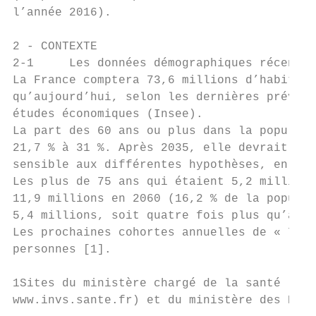
l’année 2016).

2 - CONTEXTE

2-1     Les données démographiques récentes

La France comptera 73,6 millions d’habitant
qu’aujourd’hui, selon les dernières prévisi
études économiques (Insee).

La part des 60 ans ou plus dans la populati
21,7 % à 31 %. Après 2035, elle devrait con
sensible aux différentes hypothèses, en par
Les plus de 75 ans qui étaient 5,2 millions
11,9 millions en 2060 (16,2 % de la populat
5,4 millions, soit quatre fois plus qu’aujo
Les prochaines cohortes annuelles de « 75 a
personnes [1].

1Sites du ministère chargé de la santé (www
www.invs.sante.fr) et du ministère des Pers