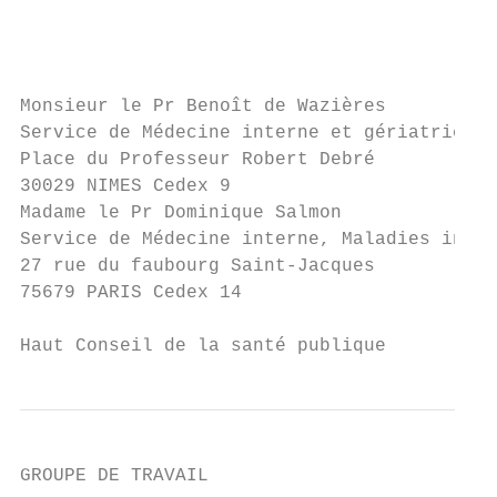
                                           
                                           
Monsieur le Pr Benoît de Wazières

Service de Médecine interne et gériatrie

Place du Professeur Robert Debré

30029 NIMES Cedex 9

Madame le Pr Dominique Salmon

Service de Médecine interne, Maladies infec
27 rue du faubourg Saint-Jacques

75679 PARIS Cedex 14

Haut Conseil de la santé publique          
GROUPE DE TRAVAIL
