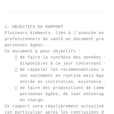
1- OBJECTIFS DU RAPPORT

Plusieurs éléments, liés à l’avancée en âge
professionnels de santé un document pratiqu
personnes âgées.

Ce document a pour objectifs :

     de faire la synthèse des données épid
      disponibles à ce jour concernant cett
     de rappeler les recommandations vacci
      non seulement en routine mais égaleme
      entrée en institution, existence de c
     de faire des propositions de communic
      personnes âgées, de leur entourage et
      en charge.

Ce rapport sera régulièrement actualisé en 
(en particulier après les conclusions du tr