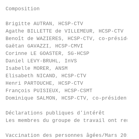
Composition

Brigitte AUTRAN, HCSP-CTV

Agathe BILLETTE de VILLEMEUR, HCSP-CTV

Benoît de WAZIERES, HCSP-CTV, co-président 
Gaëtan GAVAZZI, HCSP-CMVI

Corinne LE GOASTER, SG-HCSP

Daniel LEVY-BRUHL, InVS

Isabelle MORER, ANSM

Elisabeth NICAND, HCSP-CTV

Henri PARTOUCHE, HCSP-CTV

François PUISIEUX, HCSP-CSMT

Dominique SALMON, HCSP-CTV, co-présidente d
Déclarations publiques d’intérêt

Les membres du groupe de travail ont remis 
Vaccination des personnes âgées/Mars 2016  