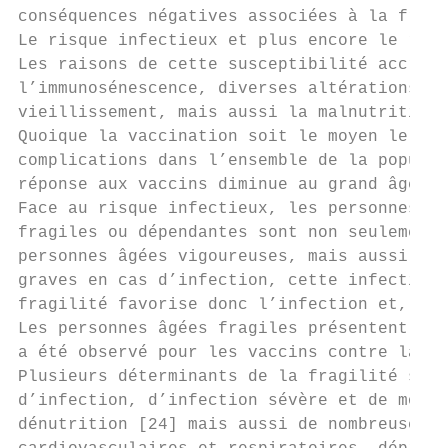
conséquences négatives associées à la fragi
Le risque infectieux et plus encore le risq
Les raisons de cette susceptibilité accrue 
l’immunosénescence, diverses altérations an
vieillissement, mais aussi la malnutrition 
Quoique la vaccination soit le moyen le plu
complications dans l’ensemble de la populat
réponse aux vaccins diminue au grand âge [1
Face au risque infectieux, les personnes âg
fragiles ou dépendantes sont non seulement 
personnes âgées vigoureuses, mais aussi plu
graves en cas d’infection, cette infection 
fragilité favorise donc l’infection et, en 
Les personnes âgées fragiles présentent des
a été observé pour les vaccins contre la gr
Plusieurs déterminants de la fragilité sont
d’infection, d’infection sévère et de moind
dénutrition [24] mais aussi de nombreuses c