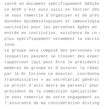
santé un document spécifiquement dédiée à l
Le HCSP s’est auto saisi en février 2015 su
Je vous remercie d’organiser et de présider
données épidémiologiques et immunologiques 
vaccinales pour les personnes âgées en rout
entrée en institution, existence de co-morb
plus spécifiquement notamment la vaccinatio
zona.

Le groupe sera composé des personnes compét
lesquelles peuvent se trouver des experts e
rapporteur (qui peut être le président) don
membres du groupe et d’assurer la rédaction
par le Dr Corinne Le Goaster, coordonnatric
transmissibles » au secrétariat général du 
Le projet d’avis devra me parvenir pour déc
président de la commission spécialisée « Ma
Je vous remercie de votre engagement sur ce
l’assurance de ma considération distinguée.
