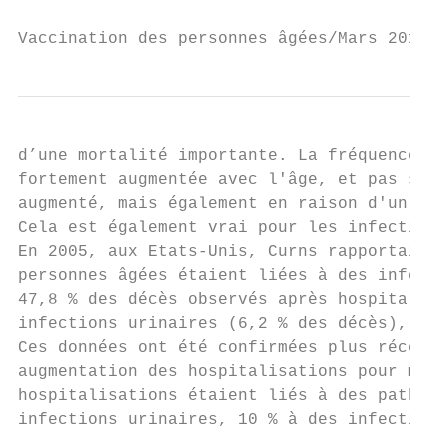
Vaccination des personnes âgées/Mars 2016  
d’une mortalité importante. La fréquence de
fortement augmentée avec l'âge, et pas simp
augmenté, mais également en raison d'un ris
Cela est également vrai pour les infections
En 2005, aux Etats-Unis, Curns rapportait q
personnes âgées étaient liées à des infecti
47,8 % des décès observés après hospitalisa
infections urinaires (6,2 % des décès), 12,
Ces données ont été confirmées plus récemme
augmentation des hospitalisations pour mala
hospitalisations étaient liés à des patholo
infections urinaires, 10 % à des infections