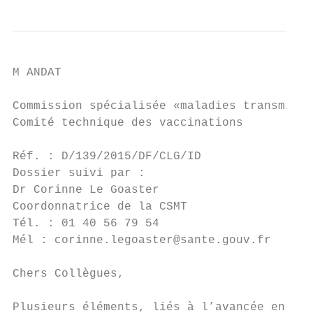
M ANDAT

Commission spécialisée «maladies transmissi
Comité technique des vaccinations

                                           
Réf. : D/139/2015/DF/CLG/ID

Dossier suivi par :

Dr Corinne Le Goaster

Coordonnatrice de la CSMT

Tél. : 01 40 56 79 54

Mél : corinne.legoaster@sante.gouv.fr

Chers Collègues,

Plusieurs éléments, liés à l’avancée en âge