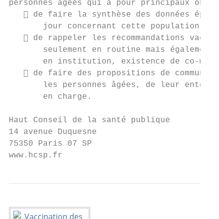
personnes âgées qui a pour principaux objec
    de faire la synthèse des données épidé
       jour concernant cette population ;

    de rappeler les recommandations vaccin
       seulement en routine mais également 
       en institution, existence de co-morb
    de faire des propositions de communica
       les personnes âgées, de leur entoura
       en charge.

Haut Conseil de la santé publique

14 avenue Duquesne

75350 Paris 07 SP

www.hcsp.fr