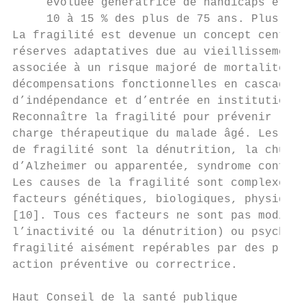
     évoluée génératrice de handicaps et d'
     10 à 15 % des plus de 75 ans. Plus de 
La fragilité est devenue un concept central
réserves adaptatives due au vieillissement 
associée à un risque majoré de mortalité et
décompensations fonctionnelles en cascade, 
d’indépendance et d’entrée en institution [
Reconnaître la fragilité pour prévenir la p
charge thérapeutique du malade âgé. Les mar
de fragilité sont la dénutrition, la chute,
d’Alzheimer ou apparentée, syndrome confusi
Les causes de la fragilité sont complexes, 
facteurs génétiques, biologiques, physiques
[10]. Tous ces facteurs ne sont pas modifia
l’inactivité ou la dénutrition) ou psycholo
fragilité aisément repérables par des profe
action préventive ou correctrice.

Haut Conseil de la santé publique          