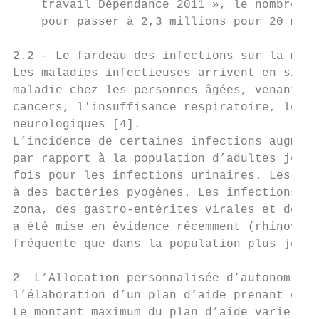
    travail Dépendance 2011 », le nombre de
    pour passer à 2,3 millions pour 20 mill
2.2 - Le fardeau des infections sur la morb
Les maladies infectieuses arrivent en sixiè
maladie chez les personnes âgées, venant ap
cancers, l'insuffisance respiratoire, les t
neurologiques [4].

L’incidence de certaines infections augment
par rapport à la population d’adultes jeune
fois pour les infections urinaires. Les inf
à des bactéries pyogènes. Les infections vi
zona, des gastro-entérites virales et de ce
a été mise en évidence récemment (rhinoviru
fréquente que dans la population plus jeune
2  L’Allocation personnalisée d’autonomie a
l’élaboration d’un plan d’aide prenant en c
Le montant maximum du plan d’aide varie sel