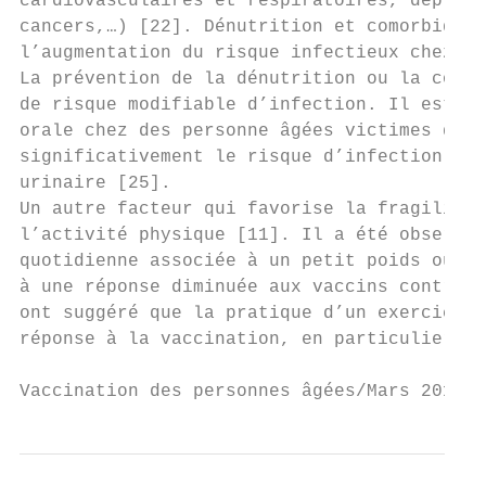
cardiovasculaires et respiratoires, dépress
cancers,…) [22]. Dénutrition et comorbidité
l’augmentation du risque infectieux chez le
La prévention de la dénutrition ou la corre
de risque modifiable d’infection. Il est ai
orale chez des personne âgées victimes du f
significativement le risque d’infection de 
urinaire [25].

Un autre facteur qui favorise la fragilisat
l’activité physique [11]. Il a été observé 
quotidienne associée à un petit poids ou à 
à une réponse diminuée aux vaccins contre l
ont suggéré que la pratique d’un exercice p
réponse à la vaccination, en particulier ch
Vaccination des personnes âgées/Mars 2016  