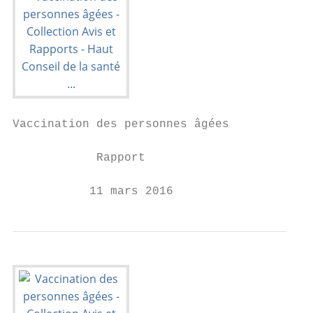
Vaccination des personnes âgées

            Rapport

           11 mars 2016