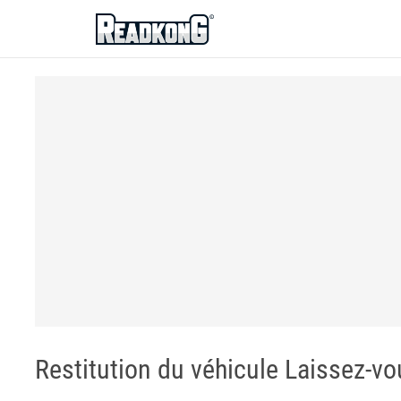
ReadkonG
Restitution du véhicule Laissez-vo