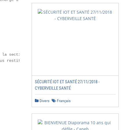
 la section Aide :

us restitution »

SÉCURITÉ IOT ET SANTÉ 27/11/2018 -
CYBERVEILLE SANTÉ
Divers
Français