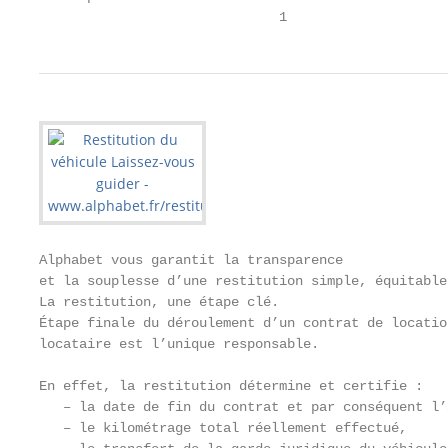
                              1
Alphabet vous garantit la transparence

et la souplesse d’une restitution simple, équitable
La restitution, une étape clé.

Étape finale du déroulement d’un contrat de locatio
locataire est l’unique responsable.

En effet, la restitution détermine et certifie :

   – la date de fin du contrat et par conséquent l’
   – le kilométrage total réellement effectué,
