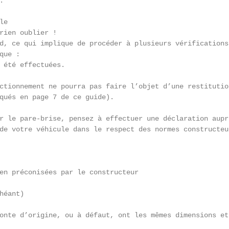


e

rien oublier !

d, ce qui implique de procéder à plusieurs vérifications
ue :

 été effectuées.

ctionnement ne pourra pas faire l’objet d’une restitutio
qués en page 7 de ce guide).

r le pare-brise, pensez à effectuer une déclaration aupr
de votre véhicule dans le respect des normes constructeu
en préconisées par le constructeur

éant)

onte d’origine, ou à défaut, ont les mêmes dimensions et