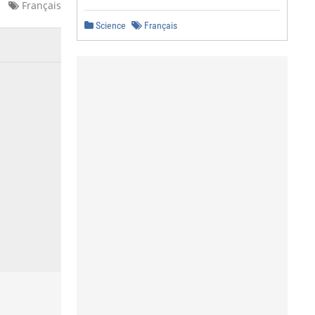
Français
Science
Français