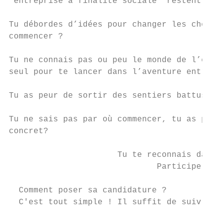
“entreprise à finalité sociale” restent un 
Tu débordes d’idées pour changer les choses
commencer ?

Tu ne connais pas ou peu le monde de l’entr
seul pour te lancer dans l’aventure entrepr
Tu as peur de sortir des sentiers battus et
Tu ne sais pas par où commencer, tu as plus
concret?

                      Tu te reconnais dans 
                              Participe au 
  Comment poser sa candidature ?

  C'est tout simple ! Il suffit de suivre c