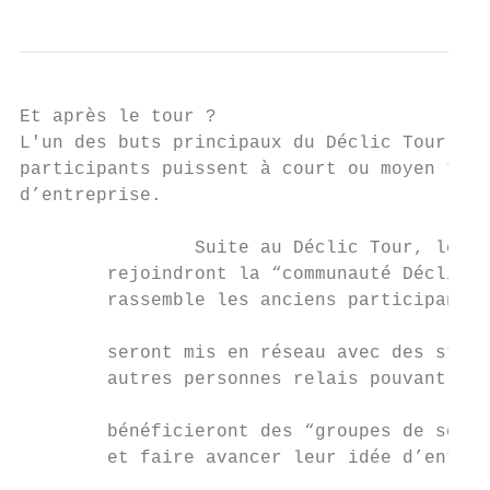
Et après le tour ?

L'un des buts principaux du Déclic Tour est
participants puissent à court ou moyen term
d’entreprise.

                Suite au Déclic Tour, les p
        rejoindront la “communauté Déclic”,
        rassemble les anciens participants 
        seront mis en réseau avec des struc
        autres personnes relais pouvant les
        bénéficieront des “groupes de souti
        et faire avancer leur idée d’entrep