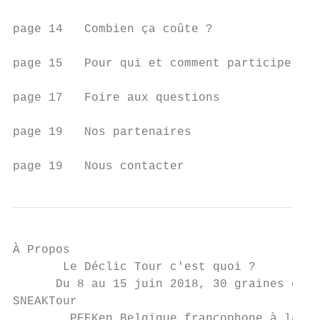
page 14   Combien ça coûte ?

page 15   Pour qui et comment participer ?

page 17   Foire aux questions

page 19   Nos partenaires

page 19   Nous contacter
À Propos

       Le Déclic Tour c'est quoi ?

      Du 8 au 15 juin 2018, 30 graines d’en
SNEAKTour

        PEEKen Belgique francophone à la re