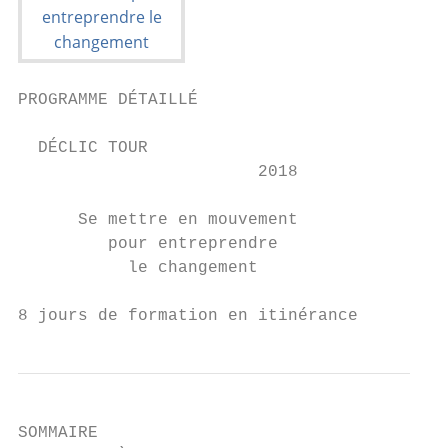
PROGRAMME DÉTAILLÉ

  DÉCLIC TOUR

                        2018

      Se mettre en mouvement

         pour entreprendre

           le changement

8 jours de formation en itinérance
SOMMAIRE
