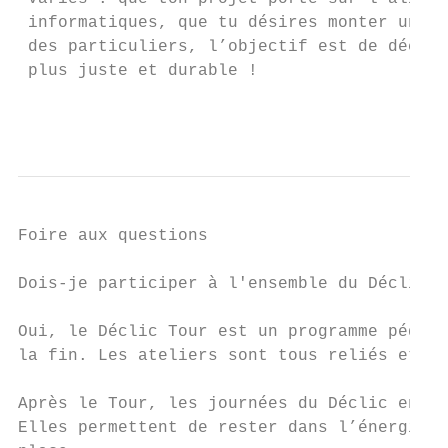
 informatiques, que tu désires monter un pr
 des particuliers, l’objectif est de découv
 plus juste et durable !

                                           
Foire aux questions

Dois-je participer à l'ensemble du Déclic T
Oui, le Déclic Tour est un programme pédago
la fin. Les ateliers sont tous reliés et il
Après le Tour, les journées du Déclic en Ac
Elles permettent de rester dans l’énergie e