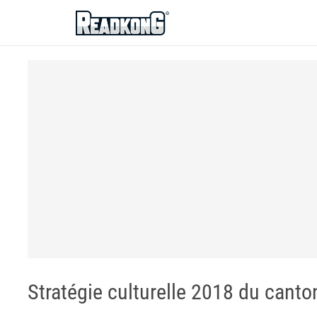
ReadkonG
Stratégie culturelle 2018 du canto