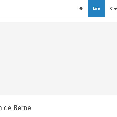
Maison
Lire
Cré
n de Berne