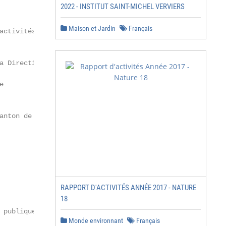
2022 - INSTITUT SAINT-MICHEL VERVIERS
Maison et Jardin
Français
activités culturelles

a Direction de l'instruction



nton de Berne

RAPPORT D'ACTIVITÉS ANNÉE 2017 - NATURE
18
publique

Monde environnant
Français