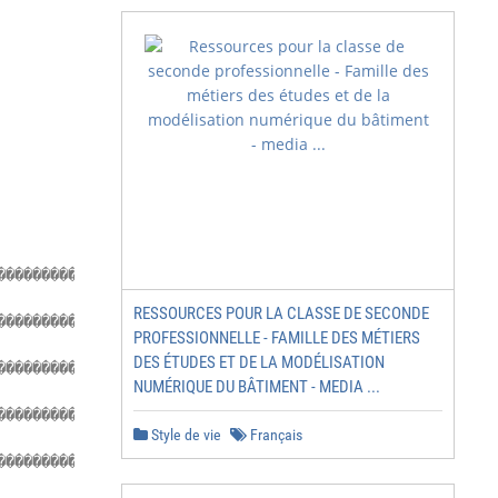
��������������������������������������������������������
RESSOURCES POUR LA CLASSE DE SECONDE
��������������������������������������������������������
PROFESSIONNELLE - FAMILLE DES MÉTIERS
DES ÉTUDES ET DE LA MODÉLISATION
��������������������������������������������������������
NUMÉRIQUE DU BÂTIMENT - MEDIA ...
�����������������������������������11

Style de vie
Français
��������������������������������������������������������