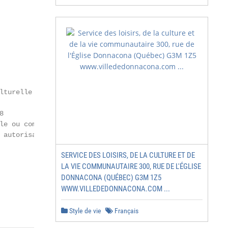
turelle



e ou complète

 autorisation préalable

SERVICE DES LOISIRS, DE LA CULTURE ET DE
LA VIE COMMUNAUTAIRE 300, RUE DE L'ÉGLISE
DONNACONA (QUÉBEC) G3M 1Z5
WWW.VILLEDEDONNACONA.COM ...
Style de vie
Français