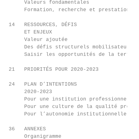
      Valeurs fondamentales

      Formation, recherche et prestations d
 14   RESSOURCES, DÉFIS

      ET ENJEUX

      Valeur ajoutée

      Des défis structurels mobilisateurs

      Saisir les opportunités de la tertiar
 21   PRIORITÉS POUR 2020-2023

 24   PLAN D’INTENTIONS

      2020-2023

      Pour une institution professionnelle 
      Pour une culture de la qualité propre
      Pour l’autonomie institutionnelle de 
 36   ANNEXES

      Organigramme
