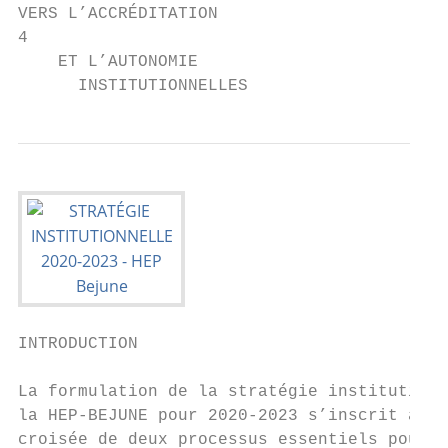
VERS L’ACCRÉDITATION

4

    ET L’AUTONOMIE

      INSTITUTIONNELLES
INTRODUCTION

                                           
La formulation de la stratégie institutionn
la HEP-BEJUNE pour 2020-2023 s’inscrit à la
croisée de deux processus essentiels pour l