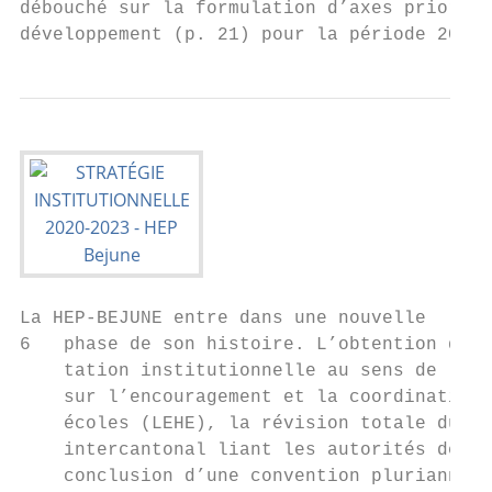
débouché sur la formulation d’axes priorita
développement (p. 21) pour la période 2020-
La HEP-BEJUNE entre dans une nouvelle      
6   phase de son histoire. L’obtention de l
    tation institutionnelle au sens de la L
    sur l’encouragement et la coordination 
    écoles (LEHE), la révision totale du co
    intercantonal liant les autorités de tu
    conclusion d’une convention pluriannuel