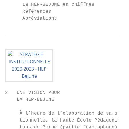
      La HEP-BEJUNE en chiffres

      Références

      Abréviations
2   UNE VISION POUR

    LA HEP-BEJUNE

     À l’heure de l’élaboration de sa strat
     tionnelle, la Haute École Pédagogique 
     tons de Berne (partie francophone), du