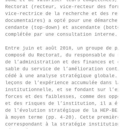
JUNE et de valoriser leurs compétences, le 
Rectorat (recteur, vice-recteur des formati
vice-rectrice de la recherche et des ressou
documentaires) a opté pour une démarche des
cendante (top-down) et ascendante (bottom-u
complétée par une consultation interne.    
                                           
Entre juin et août 2018, un groupe de pilot
composé du Rectorat, du responsable du serv
de l’administration et des finances et du r
sable du service de l’amélioration continue
cédé à une analyse stratégique globale. Tir
leçons de l’expérience accumulée dans la co
institutionnelle, et se fondant sur l’exame
forces et des faiblesses, comme des opportu
et des risques de l’institution, il a établ
de l’évolution stratégique de la HEP-BEJUNE
à moyen terme (pp. 4-20). Cette première ét
correspondant à la stratégie institutionnel