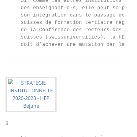
     Si, comme les autres institutions de f
     des enseignant·e·s, elle peut se préva
     son intégration dans le paysage des in
     suisses de formation tertiaire regroup
     de la Conférence des recteurs des haut
     suisses (swissuniversities), la HEP-BE
     doit d’achever une mutation par laquel
3
