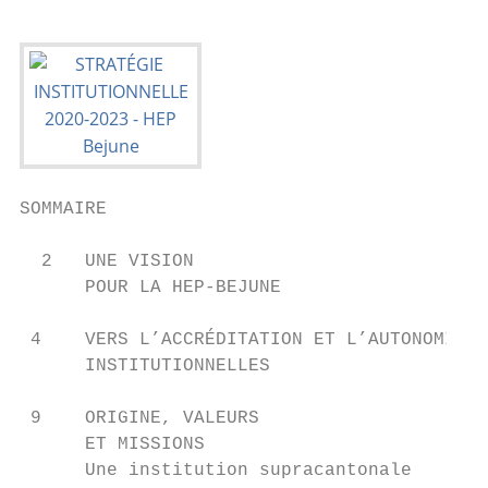
SOMMAIRE                                   
  2   UNE VISION

      POUR LA HEP-BEJUNE

 4    VERS L’ACCRÉDITATION ET L’AUTONOMIE

      INSTITUTIONNELLES

 9    ORIGINE, VALEURS

      ET MISSIONS

      Une institution supracantonale
