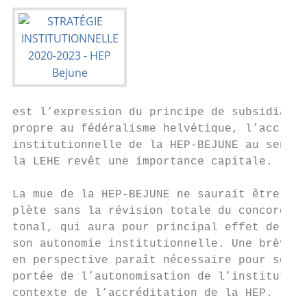
est l’expression du principe de subsidiarit
propre au fédéralisme helvétique, l’accrédi
institutionnelle de la HEP-BEJUNE au sens d
la LEHE revêt une importance capitale.     
                                           
La mue de la HEP-BEJUNE ne saurait être com
plète sans la révision totale du concordat 
tonal, qui aura pour principal effet de ren
son autonomie institutionnelle. Une brève m
en perspective paraît nécessaire pour souli
portée de l’autonomisation de l’institution
contexte de l’accréditation de la HEP.     