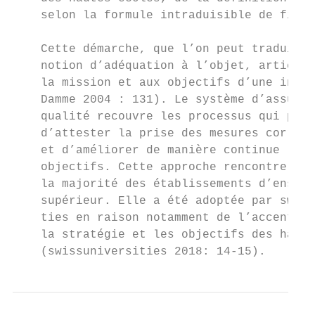
    selon la formule intraduisible de fitne
    Cette démarche, que l’on peut traduire 
    notion d’adéquation à l’objet, articule
    la mission et aux objectifs d’une insti
    Damme 2004 : 131). Le système d’assuran
    qualité recouvre les processus qui perm
    d’attester la prise des mesures corresp
    et d’améliorer de manière continue l’at
    objectifs. Cette approche rencontre l’a
    la majorité des établissements d’enseig
    supérieur. Elle a été adoptée par swiss
    ties en raison notamment de l’accent po
    la stratégie et les objectifs des haute
    (swissuniversities 2018: 14-15).