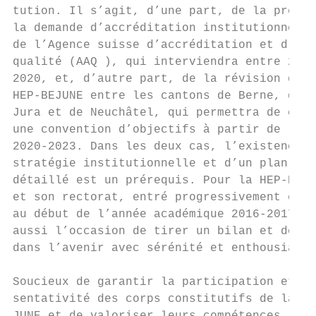
tution. Il s’agit, d’une part, de la prépar
la demande d’accréditation institutionnelle
de l’Agence suisse d’accréditation et d’ass
qualité (AAQ ), qui interviendra entre 2019
2020, et, d’autre part, de la révision du c
HEP-BEJUNE entre les cantons de Berne, du  
Jura et de Neuchâtel, qui permettra de conc
une convention d’objectifs à partir de l’ex
2020-2023. Dans les deux cas, l’existence d
stratégie institutionnelle et d’un plan d’i
détaillé est un prérequis. Pour la HEP-BEJU
et son rectorat, entré progressivement en f
au début de l’année académique 2016-2017, c
aussi l’occasion de tirer un bilan et de se
dans l’avenir avec sérénité et enthousiasme
                                           
Soucieux de garantir la participation et la
sentativité des corps constitutifs de la HE