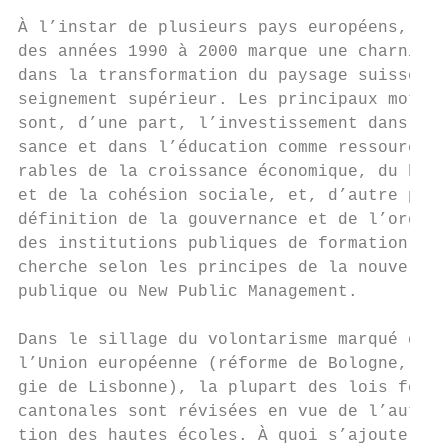
                                           
À l’instar de plusieurs pays européens, la 
des années 1990 à 2000 marque une charnière
dans la transformation du paysage suisse de
seignement supérieur. Les principaux moteur
sont, d’une part, l’investissement dans la 
sance et dans l’éducation comme ressources 
rables de la croissance économique, du bien
et de la cohésion sociale, et, d’autre part
définition de la gouvernance et de l’organi
des institutions publiques de formation et 
cherche selon les principes de la nouvelle 
publique ou New Public Management.         
                                           
Dans le sillage du volontarisme marqué de

l’Union européenne (réforme de Bologne, str
gie de Lisbonne), la plupart des lois fédér
cantonales sont révisées en vue de l’autono
tion des hautes écoles. À quoi s’ajoute une