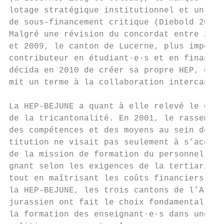
lotage stratégique institutionnel et un pro
de sous-financement critique (Diebold 2014)
Malgré une révision du concordat entre 2006
et 2009, le canton de Lucerne, plus importa
contributeur en étudiant·e·s et en financem
décida en 2010 de créer sa propre HEP, ce q
mit un terme à la collaboration intercanton
                                           
La HEP-BEJUNE a quant à elle relevé le défi

de la tricantonalité. En 2001, le rassemble
des compétences et des moyens au sein de l’
titution ne visait pas seulement à s’acquit
de la mission de formation du personnel ens
gnant selon les exigences de la tertiarisat
tout en maîtrisant les coûts financiers. En
la HEP-BEJUNE, les trois cantons de l’Arc  
jurassien ont fait le choix fondamental d’a
la formation des enseignant·e·s dans une ré