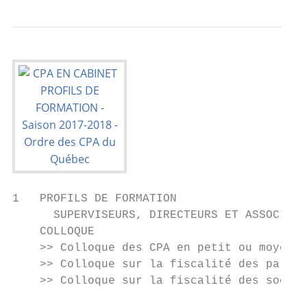
1   PROFILS DE FORMATION

      SUPERVISEURS, DIRECTEURS ET ASSOCIÉS

    COLLOQUE

    >> Colloque des CPA en petit ou moyen c
    >> Colloque sur la fiscalité des partic
    >> Colloque sur la fiscalité des sociét
                                           