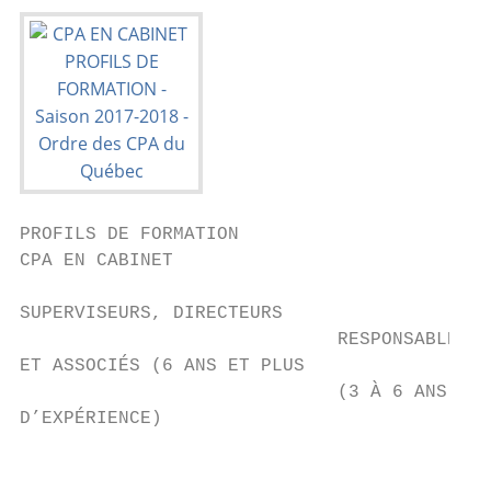
PROFILS DE FORMATION

CPA EN CABINET

SUPERVISEURS, DIRECTEURS

                             RESPONSABLES D
ET ASSOCIÉS (6 ANS ET PLUS

                             (3 À 6 ANS D’E
D’EXPÉRIENCE)

                                           