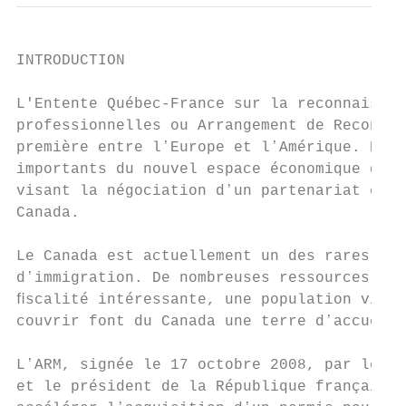
INTRODUCTION

L'Entente Québec-France sur la reconnaissan
professionnelles ou Arrangement de Reconnai
première entre lʼEurope et lʼAmérique. Elle
importants du nouvel espace économique du Q
visant la négociation dʼun partenariat écon
Canada.

Le Canada est actuellement un des rares pay
dʼimmigration. De nombreuses ressources nat
ﬁscalité intéressante, une population vieil
couvrir font du Canada une terre dʼaccueil 
LʼARM, signée le 17 octobre 2008, par le Pr
et le président de la République française,