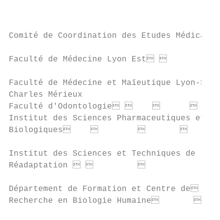
                                           
Comité de Coordination des Etudes Médicale
Faculté de Médecine Lyon Est           
Faculté de Médecine et Maïeutique Lyon-Sud
Charles Mérieux

Faculté d'Odontologie                 
Institut des Sciences Pharmaceutiques et

Biologiques                          
Institut des Sciences et Techniques de la 
Réadaptation           

Département de Formation et Centre de    
Recherche en Biologie Humaine           