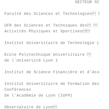
                             SECTEUR SCIENC
Faculté des Sciences et Technologies    
UFR des Sciences et Techniques des      
Activités Physiques et Sportives

Institut Universitaire de Technologie Lyon
Ecole Polytechnique Universitaire       
de lʼUniversité Lyon 1

Institut de Science Financière et dʼAssura
Institut Universitaire de Formation des Ma
Conférences

De lʼAcadémie de Lyon (IUFM)

Observatoire de Lyon                     