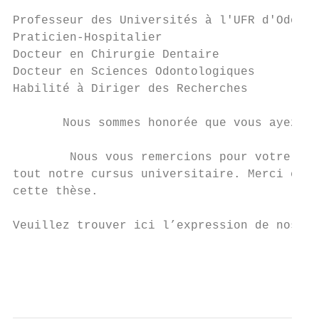
Professeur des Universités à l'UFR d'Odonto
Praticien-Hospitalier

Docteur en Chirurgie Dentaire

Docteur en Sciences Odontologiques

Habilité à Diriger des Recherches

       Nous sommes honorée que vous ayez ac
        Nous vous remercions pour votre gen
tout notre cursus universitaire. Merci égal
cette thèse.

Veuillez trouver ici l’expression de nos si
                                           
                                           