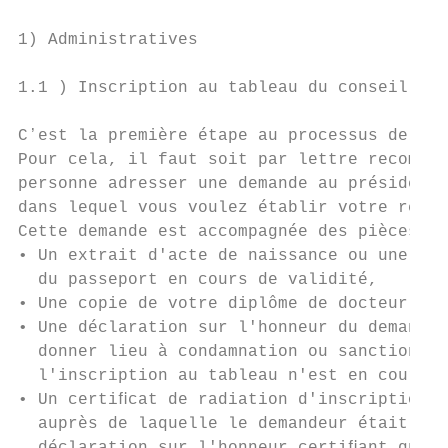
1) Administratives

1.1 ) Inscription au tableau du conseil de 
Cʼest la première étape au processus de rec
Pour cela, il faut soit par lettre recomman
personne adresser une demande au président 
dans lequel vous voulez établir votre résid
Cette demande est accompagnée des pièces su
• Un extrait d'acte de naissance ou une pho
  du passeport en cours de validité,

• Une copie de votre diplôme de docteur en 
• Une déclaration sur l'honneur du demandeu
  donner lieu à condamnation ou sanction su
  l'inscription au tableau n'est en cours à
• Un certiﬁcat de radiation d'inscription o
  auprès de laquelle le demandeur était ant