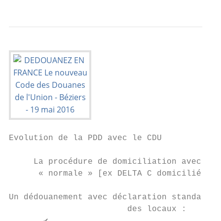
Evolution de la PDD avec le CDU

     La procédure de domiciliation avec déc
      « normale » [ex DELTA C domicilié ] d
Un dédouanement avec déclaration standard e
                        des locaux :
