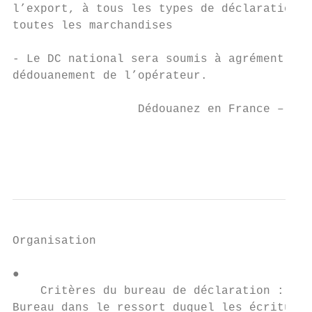
l’export, à tous les types de déclaration e
toutes les marchandises

- Le DC national sera soumis à agrément du 
dédouanement de l’opérateur.

                  Dédouanez en France – Le 
                                           
                                           
Organisation

●

    Critères du bureau de déclaration :

Bureau dans le ressort duquel les écritures