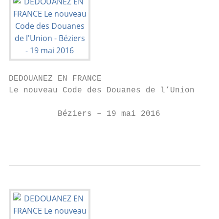
DEDOUANEZ EN FRANCE

Le nouveau Code des Douanes de l’Union

          Béziers – 19 mai 2016

                                         1