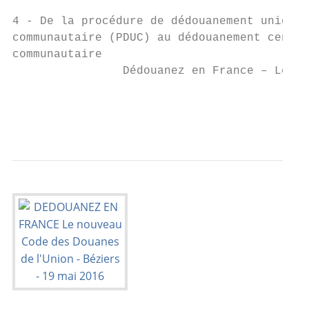
4 - De la procédure de dédouanement unique

communautaire (PDUC) au dédouanement centra
communautaire

                Dédouanez en France – Le no
                                           
                                           