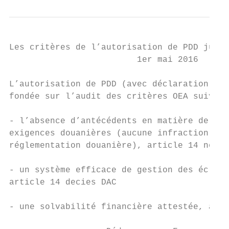
Les critères de l’autorisation de PDD jusqu
                         1er mai 2016

L’autorisation de PDD (avec déclaration nor
fondée sur l’audit des critères OEA suivant
- l’absence d’antécédents en matière de res
exigences douanières (aucune infraction gra
réglementation douanière), article 14 nonie
- un système efficace de gestion des écritu
article 14 decies DAC

- une solvabilité financière attestée, arti