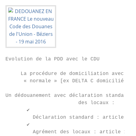
Evolution de la PDD avec le CDU

     La procédure de domiciliation avec déc
      « normale » [ex DELTA C domicilié ] d
Un dédouanement avec déclaration standard e
                        des locaux :

       ✔

         Déclaration standard : article 162
       ✔

         Agrément des locaux : article 139 