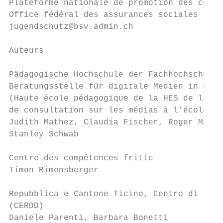
Plateforme nationale de promotion des compé
Office fédéral des assurances sociales

jugendschutz@bsv.admin.ch

Auteurs

Pädagogische Hochschule der Fachhochschule 
Beratungsstelle für digitale Medien in Schu
(Haute école pédagogique de la HES de la Su
de consultation sur les médias à l’école et
Judith Mathez, Claudia Fischer, Roger Mäder
Stanley Schwab

Centre des compétences fritic

Timon Rimensberger

Repubblica e Cantone Ticino, Centro di riso
(CERDD)

Daniele Parenti, Barbara Bonetti
