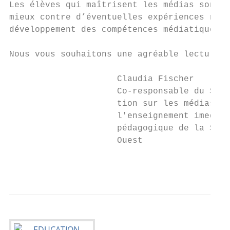
Les élèves qui maîtrisent les médias sont n
mieux contre d’éventuelles expériences néga
développement des compétences médiatiques a
Nous vous souhaitons une agréable lecture.

                     Claudia Fischer       
                     Co-responsable du Serv
                     tion sur les médias à 
                     l'enseignement imedias
                     pédagogique de la Suis
                     Ouest

                                           