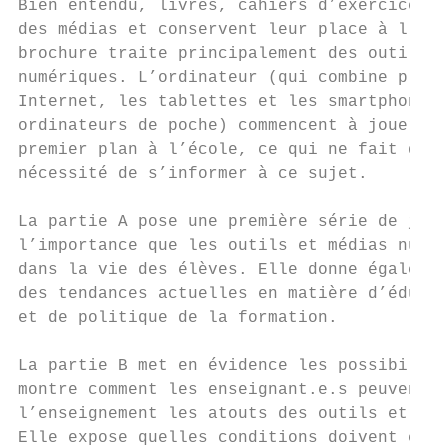
Bien entendu, livres, cahiers d’exercice et
des médias et conservent leur place à l’éco
brochure traite principalement des outils e
numériques. L’ordinateur (qui combine plusi
Internet, les tablettes et les smartphones 
ordinateurs de poche) commencent à jouer un
premier plan à l’école, ce qui ne fait que 
nécessité de s’informer à ce sujet.        
La partie A pose une première série de jalo
l’importance que les outils et médias numér
dans la vie des élèves. Elle donne égalemen
des tendances actuelles en matière d’éducat
et de politique de la formation.

La partie B met en évidence les possibilité
montre comment les enseignant.e.s peuvent f
l’enseignement les atouts des outils et méd
Elle expose quelles conditions doivent être