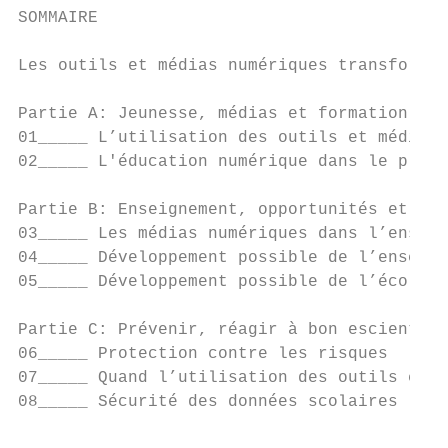
SOMMAIRE

Les outils et médias numériques transformen
Partie A: Jeunesse, médias et formation    
01_____ L’utilisation des outils et médias 
02_____ L'éducation numérique dans le plan 
Partie B: Enseignement, opportunités et pos
03_____ Les médias numériques dans l’enseig
04_____ Développement possible de l’enseign
05_____ Développement possible de l’école g
Partie C: Prévenir, réagir à bon escient, p
06_____ Protection contre les risques      
07_____ Quand l’utilisation des outils et m
08_____ Sécurité des données scolaires     