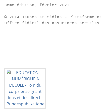
3eme édition, février 2021

© 2014 Jeunes et médias – Plateforme nation
Office fédéral des assurances sociales

                                           
                                           