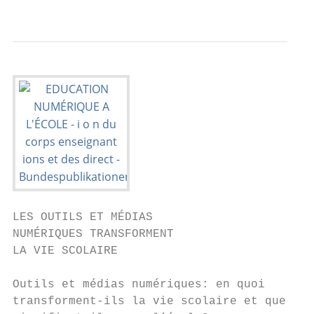
                                           
LES OUTILS ET MÉDIAS

NUMÉRIQUES TRANSFORMENT

LA VIE SCOLAIRE

Outils et médias numériques: en quoi       
transforment-ils la vie scolaire et que    