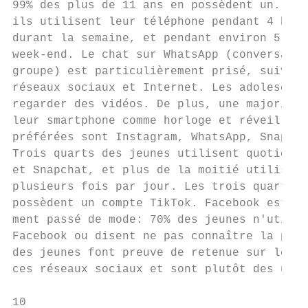
99% des plus de 11 ans en possèdent un. D’a
ils utilisent leur téléphone pendant 4 heur
durant la semaine, et pendant environ 5 bon
week-end. Le chat sur WhatsApp (conversatio
groupe) est particulièrement prisé, suivi p
réseaux sociaux et Internet. Les adolescent
regarder des vidéos. De plus, une majorité 
leur smartphone comme horloge et réveil. Le
préférées sont Instagram, WhatsApp, Snapcha
Trois quarts des jeunes utilisent quotidien
et Snapchat, et plus de la moitié utilisent
plusieurs fois par jour. Les trois quarts d
possèdent un compte TikTok. Facebook est pr
ment passé de mode: 70% des jeunes n'utilis
Facebook ou disent ne pas connaître la plat
des jeunes font preuve de retenue sur les p
ces réseaux sociaux et sont plutôt des util
10