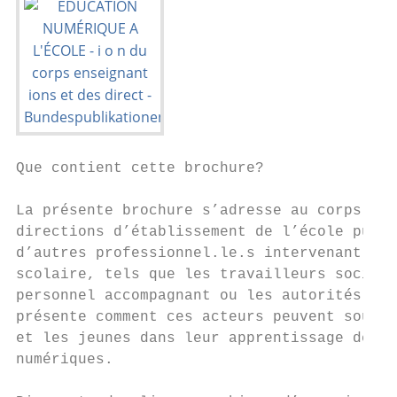
Que contient cette brochure?               
                                           
La présente brochure s’adresse au corps ens
directions d’établissement de l’école publi
d’autres professionnel.le.s intervenant dan
scolaire, tels que les travailleurs sociaux
personnel accompagnant ou les autorités sco
présente comment ces acteurs peuvent souten
et les jeunes dans leur apprentissage des c
numériques.                                
                                           