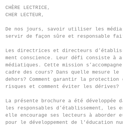
CHÈRE LECTRICE,

CHER LECTEUR,

De nos jours, savoir utiliser les médias es
servir de façon sûre et responsable fait do
Les directrices et directeurs d’établisseme
ment conscience. Leur défi consiste à assum
médiatiques. Cette mission s’accompagne d’u
cadre des cours? Dans quelle mesure le reco
dehors? Comment garantir la protection des 
risques et comment éviter les dérives?

La présente brochure a été développée dans 
les responsables d’établissement, les ensei
elle encourage ses lecteurs à aborder eux-m
pour le développement de l'éducation numéri