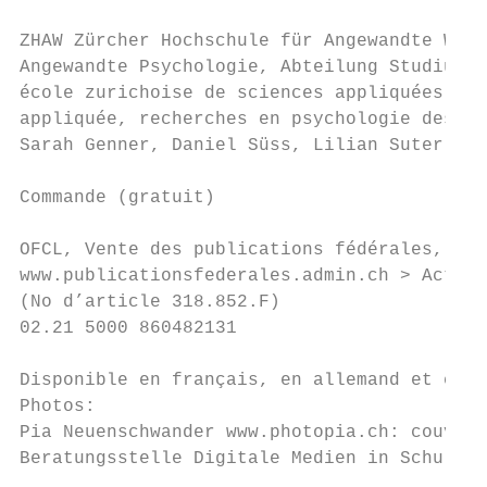
ZHAW Zürcher Hochschule für Angewandte Wiss
Angewandte Psychologie, Abteilung Studium &
école zurichoise de sciences appliquées, dé
appliquée, recherches en psychologie des mé
Sarah Genner, Daniel Süss, Lilian Suter

Commande (gratuit)

OFCL, Vente des publications fédérales, CH-
www.publicationsfederales.admin.ch > Actual
(No d’article 318.852.F)

02.21 5000 860482131

Disponible en français, en allemand et en i
Photos:

Pia Neuenschwander www.photopia.ch: couvert
Beratungsstelle Digitale Medien in Schule u