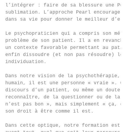
l’intégrer : faire de sa blessure une Perle
sublimation. L’approche Pearl encourage la 
dans sa vie pour donner le meilleur d’elle-
Le psychopraticien qui a compris son métier
problème de son patient. Il a en revanche l
un contexte favorable permettant au patient
enfin dissoudre (et non pas résoudre) les p
individuation.

Dans notre vision de la psychothérapie, le 
humain, il est une personne « vraie ». Cela
discours d’un patient, ou même un doute dan
reconnaître, de la questionner ou de la not
n’est pas bon », mais simplement « ça, c’es
son droit à être comme il est.

Dans cette optique, notre formation est ouv