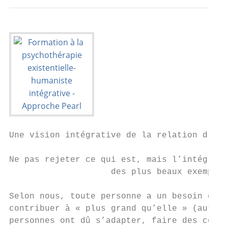
Une vision intégrative de la relation d'aid
Ne pas rejeter ce qui est, mais l’intégrer 
                    des plus beaux exemples
Selon nous, toute personne a un besoin de s
contribuer à « plus grand qu’elle » (auto-t
personnes ont dû s’adapter, faire des compr