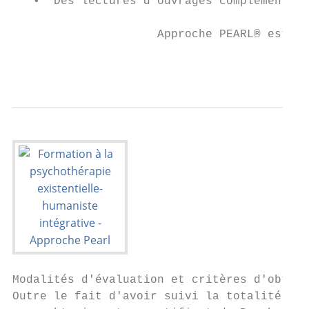
   •  Des lectures d'ouvrages complémentair
                     Approche PEARL® est un
                                           
                                           
Modalités d'évaluation et critères d'obtent
Outre le fait d'avoir suivi la totalité des