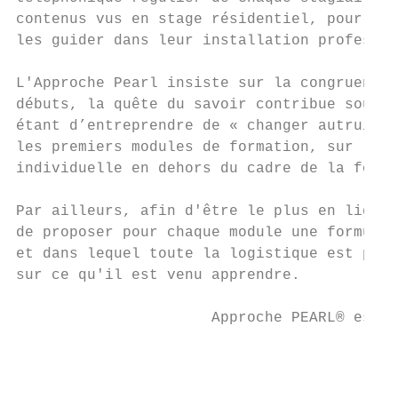
contenus vus en stage résidentiel, pour aid
les guider dans leur installation professio
L'Approche Pearl insiste sur la congruence 
débuts, la quête du savoir contribue souven
étant d’entreprendre de « changer autrui »,
les premiers modules de formation, sur le t
individuelle en dehors du cadre de la forma
Par ailleurs, afin d'être le plus en ligne 
de proposer pour chaque module une formule 
et dans lequel toute la logistique est pris
sur ce qu'il est venu apprendre.

                      Approche PEARL® est u
                                           
                                           