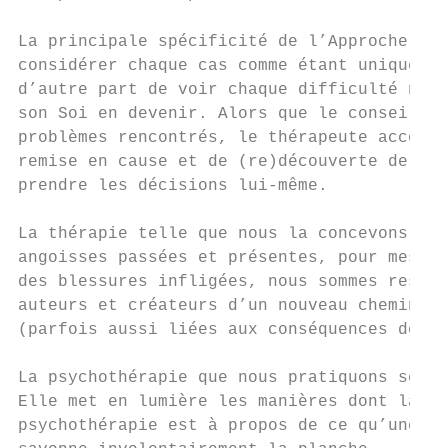
La principale spécificité de l’Approche Pea
considérer chaque cas comme étant unique, d
d’autre part de voir chaque difficulté non 
son Soi en devenir. Alors que le conseiller
problèmes rencontrés, le thérapeute accompa
remise en cause et de (re)découverte de soi
prendre les décisions lui-même.

La thérapie telle que nous la concevons pas
angoisses passées et présentes, pour mesure
des blessures infligées, nous sommes respon
auteurs et créateurs d’un nouveau chemin de
(parfois aussi liées aux conséquences de no
La psychothérapie que nous pratiquons se pr
Elle met en lumière les manières dont la pe
psychothérapie est à propos de ce qu’une pe