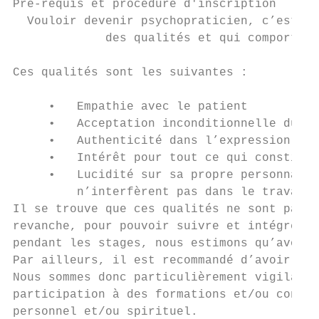
Pré-requis et procédure d'inscription

  Vouloir devenir psychopraticien, c’est pr
             des qualités et qui comporte a
Ces qualités sont les suivantes :

     •   Empathie avec le patient

     •   Acceptation inconditionnelle du pa
     •   Authenticité dans l’expression des
     •   Intérêt pour tout ce qui constitue
     •   Lucidité sur sa propre personnalit
         n’interfèrent pas dans le travail 
Il se trouve que ces qualités ne sont pas «
revanche, pour pouvoir suivre et intégrer l
pendant les stages, nous estimons qu’avoir 
Par ailleurs, il est recommandé d’avoir un 
Nous sommes donc particulièrement vigilants
participation à des formations et/ou confér
personnel et/ou spirituel.
