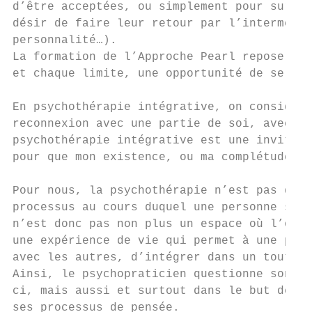
d’être acceptées, ou simplement pour surviv
désir de faire leur retour par l’intermédia
personnalité…).

La formation de l’Approche Pearl repose sur
et chaque limite, une opportunité de se re-
En psychothérapie intégrative, on considère
reconnexion avec une partie de soi, avec qu
psychothérapie intégrative est une invitati
pour que mon existence, ou ma complétude, s
Pour nous, la psychothérapie n’est pas donc
processus au cours duquel une personne se «
n’est donc pas non plus un espace où l’on v
une expérience de vie qui permet à une pers
avec les autres, d’intégrer dans un tout co
Ainsi, le psychopraticien questionne son in
ci, mais aussi et surtout dans le but de lu
ses processus de pensée.
