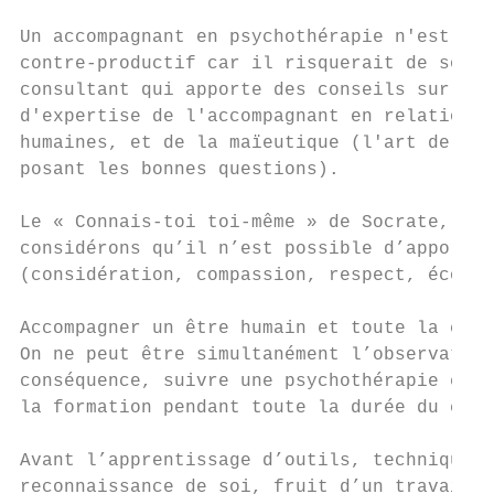
Un accompagnant en psychothérapie n'est pas
contre-productif car il risquerait de sorti
consultant qui apporte des conseils sur la 
d'expertise de l'accompagnant en relation d
humaines, et de la maïeutique (l'art de fai
posant les bonnes questions).

Le « Connais-toi toi-même » de Socrate, s’a
considérons qu’il n’est possible d’apporter
(considération, compassion, respect, écoute
Accompagner un être humain et toute la comp
On ne peut être simultanément l’observateur
conséquence, suivre une psychothérapie exis
la formation pendant toute la durée du curs
Avant l’apprentissage d’outils, techniques 
reconnaissance de soi, fruit d’un travail d