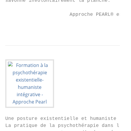
savonne involontairement la planche.

                      Approche PEARL® est u
                                           
                                           
Une posture existentielle et humaniste

La pratique de la psychothérapie dans l’App