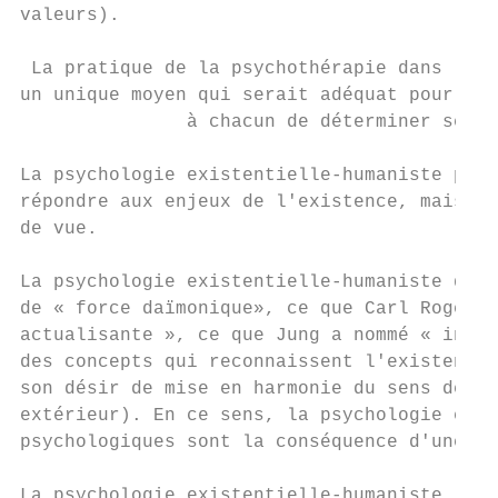
valeurs).

 La pratique de la psychothérapie dans l’Ap
un unique moyen qui serait adéquat pour rép
               à chacun de déterminer ses p
La psychologie existentielle-humaniste post
répondre aux enjeux de l'existence, mais qu
de vue.

La psychologie existentielle-humaniste dans
de « force daïmonique», ce que Carl Rogers 
actualisante », ce que Jung a nommé « indiv
des concepts qui reconnaissent l'existence 
son désir de mise en harmonie du sens de sa
extérieur). En ce sens, la psychologie exis
psychologiques sont la conséquence d'une pe
La psychologie existentielle-humaniste, en 