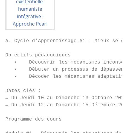
A. Cycle d'Apprentissage #1 : Mieux se conn
Objectifs pédagogiques

   •    Découvrir les mécanismes inconscien
   •    Débuter un processus de dépassement
   •    Décoder les mécanismes adaptatifs à
Dates clés :

→ Du Jeudi 10 au Dimanche 13 Octobre 2019 -
→ Du Jeudi 12 au Dimanche 15 Décembre 2019 
Programme des cours
