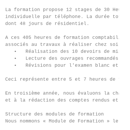
La formation propose 12 stages de 30 Heures
individuelle par téléphone. La durée totale
dont 48 jours de résidentiel.

A ces 405 heures de formation comptabilisée
associés au travaux à réaliser chez soi par
   •   Réalisation des 10 devoirs de mise e
   •   Lecture des ouvrages recommandés à c
   •   Révisions pour l'examen blanc et l'e
Ceci représente entre 5 et 7 heures de trav
En troisième année, nous évaluons la charge
et à la rédaction des comptes rendus et ret
Structure des modules de formation

Nous nommons « Module de Formation » le « p