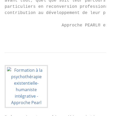
avant tout, quel que soit leur parcours aca
particuliers en reconversion professionnell
contribution au développement de leur proch
                      Approche PEARL® est u
                                           
                                           