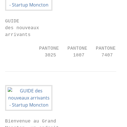
GUIDE

des nouveaux

arrivants

            PANTONE   PANTONE   PANTONE

              3025      1807      7407
Bienvenue au Grand
