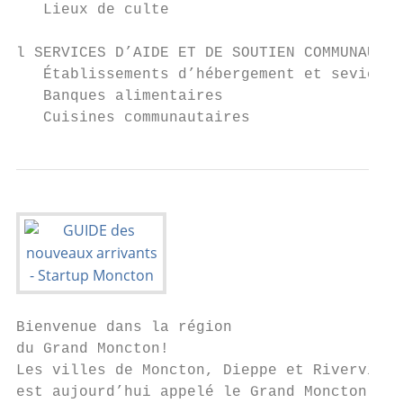
   Lieux de culte                          
l SERVICES D’AIDE ET DE SOUTIEN COMMUNAUTAI
   Établissements d’hébergement et sevices 
   Banques alimentaires                    
   Cuisines communautaires                 
Bienvenue dans la région

du Grand Moncton!

Les villes de Moncton, Dieppe et Riverview 
est aujourd’hui appelé le Grand Moncton ou 