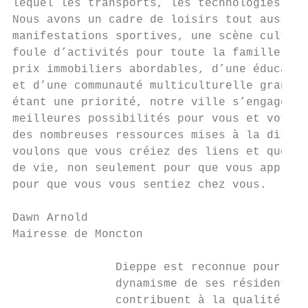
lequel les transports, les technologies et 
Nous avons un cadre de loisirs tout aussi d
manifestations sportives, une scène culture
foule d’activités pour toute la famille. Le
prix immobiliers abordables, d’une éducatio
et d’une communauté multiculturelle grandis
étant une priorité, notre ville s’engage à 
meilleures possibilités pour vous et votre 
des nombreuses ressources mises à la dispos
voulons que vous créiez des liens et que vo
de vie, non seulement pour que vous appreni
pour que vous vous sentiez chez vous.

Dawn Arnold

Mairesse de Moncton

               Dieppe est reconnue pour la 
               dynamisme de ses résidents. 
               contribuent à la qualité de 