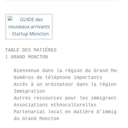
TABLE DES MATIÈRES

l GRAND MONCTON                            
   Bienvenue dans la région du Grand Moncto
   Numéros de téléphone importants         
   Accès à un ordinateur dans la région du 
   Immigration                             
   Autres ressources pour les immigrants   
   Associations ethnoculturelles           
   Partenariat local en matière d’immigrati
   du Grand Moncton
