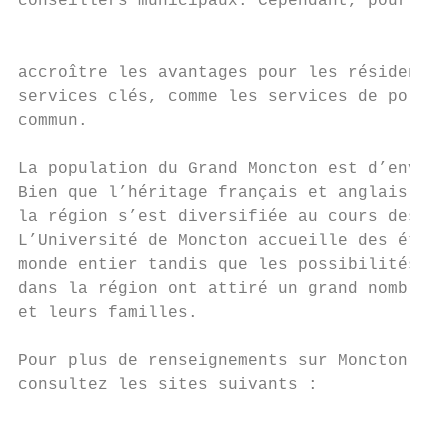
conseillers municipaux. Cependant, pour réd
                                           
accroître les avantages pour les résidents,
services clés, comme les services de police
commun.

La population du Grand Moncton est d’enviro
Bien que l’héritage français et anglais soi
la région s’est diversifiée au cours des di
L’Université de Moncton accueille des étudi
monde entier tandis que les possibilités d’
dans la région ont attiré un grand nombre d
et leurs familles.

Pour plus de renseignements sur Moncton, Di
consultez les sites suivants :

                                           