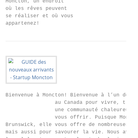
Moncton, un endroit

où les rêves peuvent

se réaliser et où vous

appartenez!
Bienvenue à Moncton! Bienvenue à l’un des m
                au Canada pour vivre, trava
                une communauté chaleureuse 
                vous offrir. Puisque Moncto
Brunswick, elle vous offre de nombreuses po
mais aussi pour savourer la vie. Nous avons