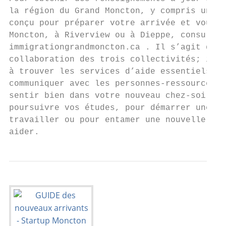
la région du Grand Moncton, y compris un gu
conçu pour préparer votre arrivée et vous a
Moncton, à Riverview ou à Dieppe, consultez
immigrationgrandmoncton.ca . Il s’agit d’un
collaboration des trois collectivités; il a
à trouver les services d’aide essentiels do
communiquer avec les personnes-ressources a
sentir bien dans votre nouveau chez-soi. Qu
poursuivre vos études, pour démarrer une no
travailler ou pour entamer une nouvelle vie
aider.