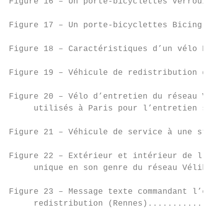
Figure 16 – Un porte-bicyclettes verrouilla
Figure 17 – Un porte-bicyclettes Bicing, à 
Figure 18 – Caractéristiques d’un vélo BIXI
Figure 19 – Véhicule de redistribution du r
Figure 20 – Vélo d’entretien du réseau Vélo
     utilisés à Paris pour l’entretien sur 
                                           
Figure 21 – Véhicule de service à une stati
Figure 22 – Extérieur et intérieur de l’ate
     unique en son genre du réseau Vélib ..
                                           
Figure 23 – Message texte commandant l’envo
     redistribution (Rennes)...............