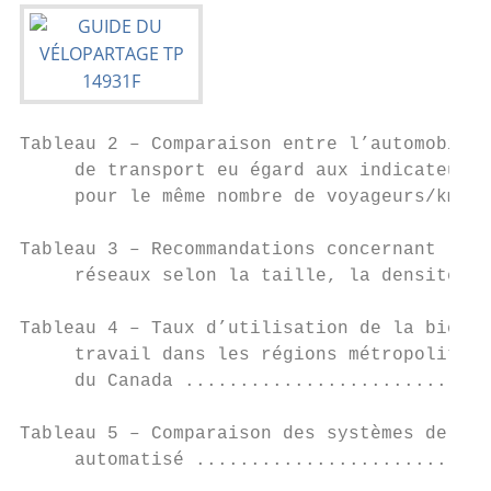
Tableau 2 – Comparaison entre l’automobile 
     de transport eu égard aux indicateurs 
     pour le même nombre de voyageurs/km...
Tableau 3 – Recommandations concernant le t
     réseaux selon la taille, la densité et
Tableau 4 – Taux d’utilisation de la bicycl
     travail dans les régions métropolitain
     du Canada ............................
Tableau 5 – Comparaison des systèmes de vél
     automatisé ...........................