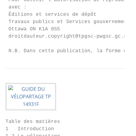
 Pour obtenir l’autorisation de reproduire 
 avec :

 Éditions et services de dépôt

 Travaux publics et Services gouvernementau
 Ottawa ON K1A 0S5

 droitdauteur.copyright@tpgsc-pwgsc.gc.ca

 N.B. Dans cette publication, la forme masc
Table des matières

1   Introduction                           