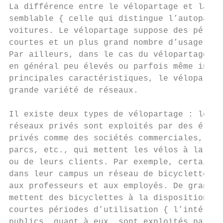
La différence entre le vélopartage et la lo
semblable { celle qui distingue l’autoparta
voitures. Le vélopartage suppose des périod
courtes et un plus grand nombre d’usagers p
Par ailleurs, dans le cas du vélopartage, l
en général peu élevés ou parfois même inexi
principales caractéristiques, le vélopartag
grande variété de réseaux.

                                           
Il existe deux types de vélopartage : le pu
réseaux privés sont exploités par des établ
privés comme des sociétés commerciales, des
parcs, etc., qui mettent les vélos à la dis
ou de leurs clients. Par exemple, certaines
dans leur campus un réseau de bicyclettes r
aux professeurs et aux employés. De grands 
mettent des bicyclettes à la disposition de
courtes périodes d’utilisation { l’intérieu
publics, quant à eux, sont exploités par un