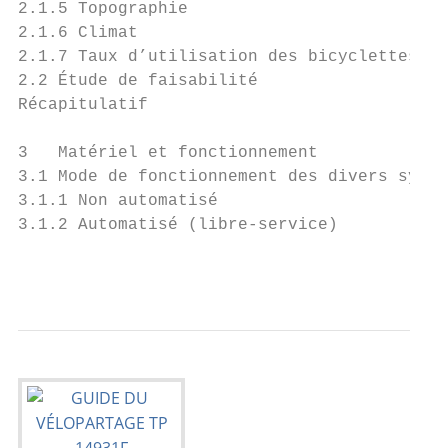
2.1.5 Topographie                          
2.1.6 Climat                               
2.1.7 Taux d’utilisation des bicyclettes   
2.2 Étude de faisabilité                   
Récapitulatif                              
                                           
3   Matériel et fonctionnement             
3.1 Mode de fonctionnement des divers systè
3.1.1 Non automatisé                       
3.1.2 Automatisé (libre-service)           
                                           