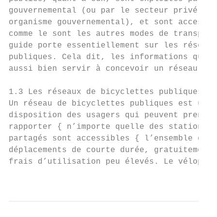
gouvernemental (ou par le secteur privé pou
organisme gouvernemental), et sont accessib
comme le sont les autres modes de transport
guide porte essentiellement sur les réseaux
publiques. Cela dit, les informations qu’il
aussi bien servir à concevoir un réseau de 
                                           
1.3 Les réseaux de bicyclettes publiques   
Un réseau de bicyclettes publiques est un p
disposition des usagers qui peuvent prendre
rapporter { n’importe quelle des stations d
partagés sont accessibles { l’ensemble des 
déplacements de courte durée, gratuitement 
frais d’utilisation peu élevés. Le vélopart
                                          