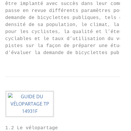
être implanté avec succès dans leur communa
passe en revue différents paramètres pouvan
demande de bicyclettes publiques, tels que 
densité de sa population, le climat, la con
pour les cyclistes, la qualité et l’étendue
cyclables et le taux d’utilisation du vélo.
pistes sur la façon de préparer une étude d
d’évaluer la demande de bicyclettes publiqu
                                           
1.2 Le vélopartage                         