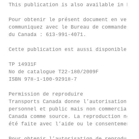
 This publication is also available in Engl
 Pour obtenir le présent document en versio
 communiquez avec le Bureau de commandes de
 du Canada : 613-991-4071.

 Cette publication est aussi disponible en 
 TP 14931F

 No de catalogue T22-180/2009F

 ISBN 978-1-100-92918-7

 Permission de reproduire

 Transports Canada donne l’autorisation de 
 personnel et public mais non commercial. L
 Canada comme source. La reproduction ne pe
 été faite avec l’aide ou le consentement d