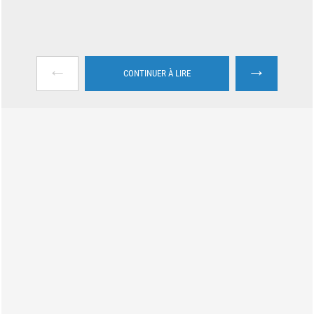
←
→
CONTINUER À LIRE