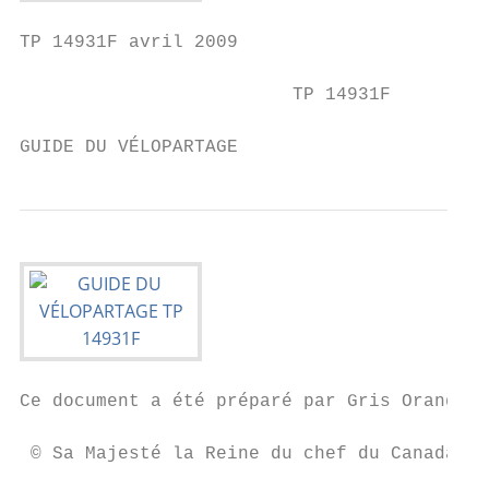
TP 14931F avril 2009

                         TP 14931F

GUIDE DU VÉLOPARTAGE
Ce document a été préparé par Gris Orange C
 © Sa Majesté la Reine du chef du Canada, r