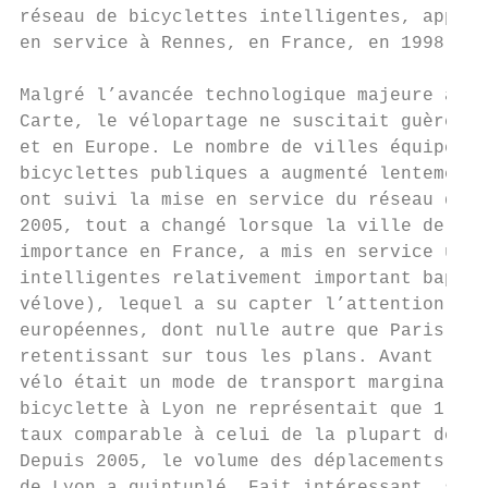
réseau de bicyclettes intelligentes, appelé
en service à Rennes, en France, en 1998.

Malgré l’avancée technologique majeure acco
Carte, le vélopartage ne suscitait guère d’
et en Europe. Le nombre de villes équipées 
bicyclettes publiques a augmenté lentement 
ont suivi la mise en service du réseau de R
2005, tout a changé lorsque la ville de Lyo
importance en France, a mis en service un r
intelligentes relativement important baptis
vélove), lequel a su capter l’attention de 
européennes, dont nulle autre que Paris. Vé
retentissant sur tous les plans. Avant la m
vélo était un mode de transport marginal, e
bicyclette à Lyon ne représentait que 1,5 %
taux comparable à celui de la plupart des v
Depuis 2005, le volume des déplacements à b