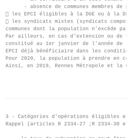
      - absence de communes membres de plus
 les EPCI éligibles à la DGE ou à la DDR e
 les syndicats mixtes (syndicats composés 
communes dont la population n’excède pas 60
Par ailleurs, en cas d’extension ou de fusi
constitué au 1er janvier de l’année de répa
EPCI déjà bénéficiaire dans les conditions 
Pour 2020, la population à prendre en compt
Ainsi, en 2019, Rennes Métropole et la CA P
                                           
3 - Catégories d’opérations éligibles et ta
Rappel (articles R 2334-27 ;R 2334-30 et R 