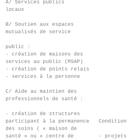
A/ Services publics                        
locaux

B/ Soutien aux espaces                     
mutualisés de service

                                           
public :

- création de maisons des

services au public (MSAP)

- création de points relais

- services à la personne

C/ Aide au maintien des                    
professionnels de santé :

                                           
- création de structures

participant à la permanence   Conditions à 
des soins ( « maison de

santé » ou « centre de        - projets sit