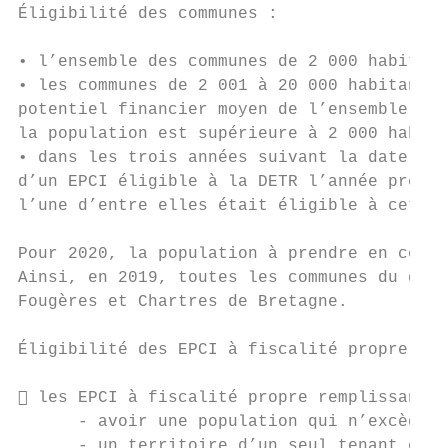
Éligibilité des communes :

• l’ensemble des communes de 2 000 habitant
• les communes de 2 001 à 20 000 habitants 
potentiel financier moyen de l’ensemble des
la population est supérieure à 2 000 habita
• dans les trois années suivant la date de 
d’un EPCI éligible à la DETR l’année précéd
l’une d’entre elles était éligible à cette 
Pour 2020, la population à prendre en compt
Ainsi, en 2019, toutes les communes du dépa
Fougères et Chartres de Bretagne.

Éligibilité des EPCI à fiscalité propre et 
 les EPCI à fiscalité propre remplissant l
      - avoir une population qui n’excède p
      - un territoire d’un seul tenant et s