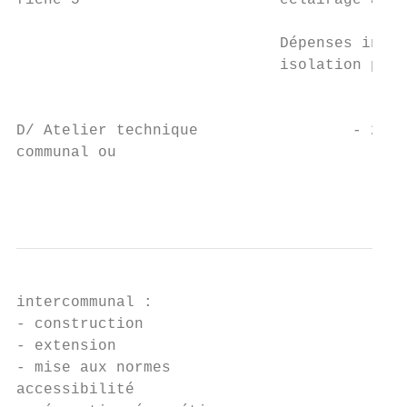
fiche 5                      éclairage à éc
                             Dépenses inéli
                             isolation phon
                                           
D/ Atelier technique                 - 2 00
communal ou                                
                                           
intercommunal :                            
- construction                             
- extension

- mise aux normes                          
accessibilité
