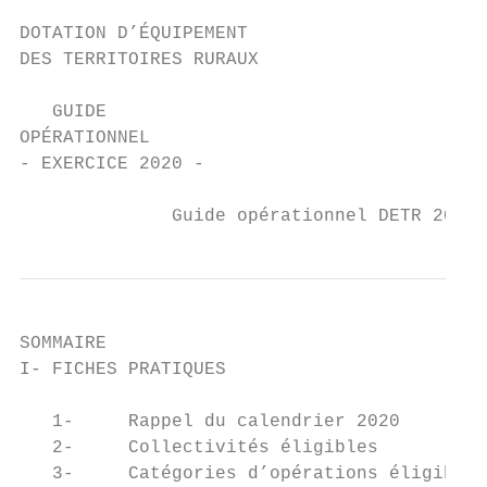
DOTATION D’ÉQUIPEMENT

DES TERRITOIRES RURAUX

   GUIDE

OPÉRATIONNEL

- EXERCICE 2020 -

              Guide opérationnel DETR 2020 
SOMMAIRE

I- FICHES PRATIQUES

                                           
   1-     Rappel du calendrier 2020        
   2-     Collectivités éligibles          
   3-     Catégories d’opérations éligibles