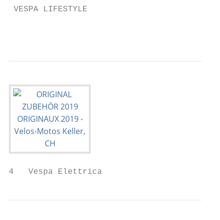
 VESPA LIFESTYLE                           
                                           
4   Vespa Elettrica