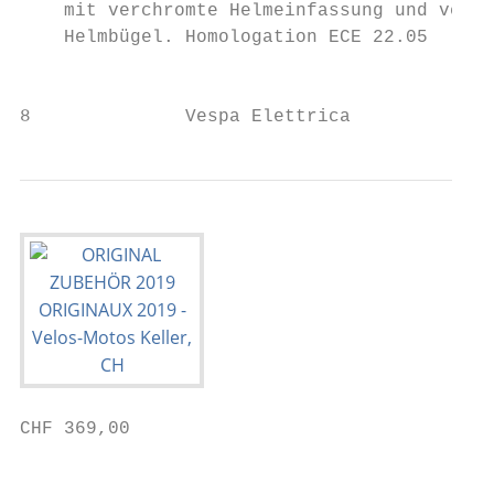
    mit verchromte Helmeinfassung und verch
    Helmbügel. Homologation ECE 22.05      
                                           
8              Vespa Elettrica
CHF 369,00

                                           