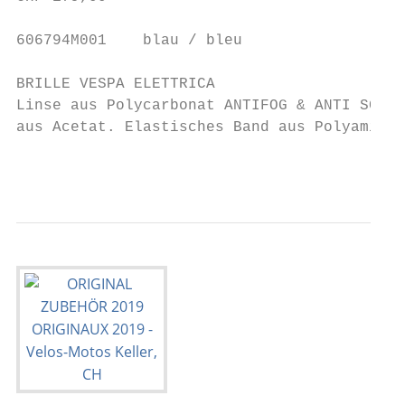
606794M001    blau / bleu                  
BRILLE VESPA ELETTRICA                     
Linse aus Polycarbonat ANTIFOG & ANTI SCRAT
aus Acetat. Elastisches Band aus Polyamid +
                                           