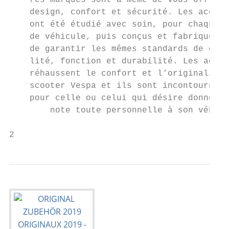
    res marques sont à même de vous offrir

    design, confort et sécurité. Les access
    ont été étudié avec soin, pour chaque t
    de véhicule, puis conçus et fabriqués a
    de garantir les mêmes standards de qua-

    lité, fonction et durabilité. Les acces
    réhaussent le confort et l‘originalité 
    scooter Vespa et ils sont incontournabl
    pour celle ou celui qui désire donner u
        note toute personnelle à son véhicu
2