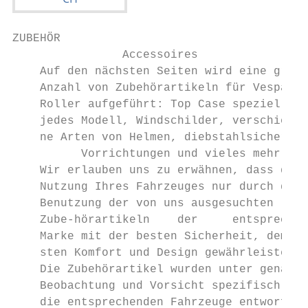
ZUBEHÖR

                Accessoires

    Auf den nächsten Seiten wird eine gross
    Anzahl von Zubehörartikeln für Vespa

    Roller aufgeführt: Top Case speziell fü
    jedes Modell, Windschilder, verschiede-

    ne Arten von Helmen, diebstahlsichere

          Vorrichtungen und vieles mehr.

    Wir erlauben uns zu erwähnen, dass die

    Nutzung Ihres Fahrzeuges nur durch die

    Benutzung der von uns ausgesuchten

    Zube-hörartikeln    der     entsprechen
    Marke mit der besten Sicherheit, dem be
    sten Komfort und Design gewährleistet i
    Die Zubehörartikel wurden unter genaues
    Beobachtung und Vorsicht spezifisch für

    die entsprechenden Fahrzeuge entworfen
