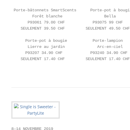
 Porte-bâtonnets SmartScents      Porte-pot à bougi
         Forêt blanche                  Bella      
       P93061 79.00 CHF            P93075 99 CHF   
    SEULEMENT 39.50 CHF         SEULEMENT 49.50 CHF
      Porte-pot à bougie           Porte-lampion   
       Lierre au jardin              Arc-en-ciel   
      P93207 34.90 CHF            P93240 34.90 CHF 
    SEULEMENT 17.40 CHF         SEULEMENT 17.40 CHF
                                                   
8–14 NOVEMBRE 2019
