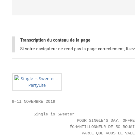
Transcription du contenu de la page
Si votre navigateur ne rend pas la page correctement, lisez
8–11 NOVEMBRE 2019

         Single is Sweeter

                           POUR SINGLE’S DAY, OFFRE
                        ÉCHANTILLONNEUR DE 50 BOUGI
                             PARCE QUE VOUS LE VALE