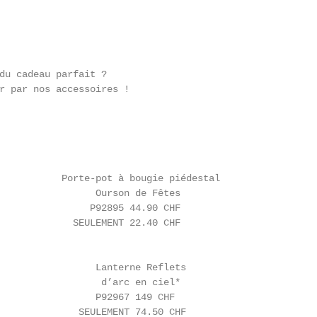
du cadeau parfait ?

r par nos accessoires !

           Porte-pot à bougie piédestal                 
                 Ourson de Fêtes                        
                P92895 44.90 CHF                        
             SEULEMENT 22.40 CHF                        
                 Lanterne Reflets                       
                  d’arc en ciel*                        
                 P92967 149 CHF                         
              SEULEMENT 74.50 CHF                       