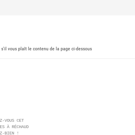
 s'il vous plaît le contenu de la page ci-dessous
Z-VOUS CET

ES À RÉCHAUD

Z-BIEN !
