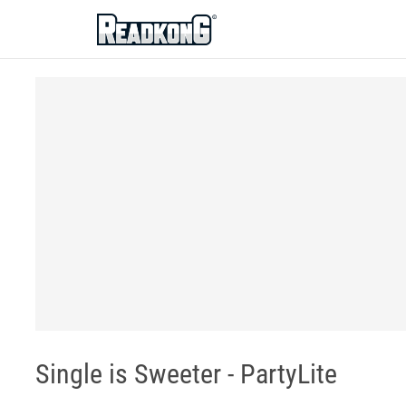
ReadkonG
Single is Sweeter - PartyLite