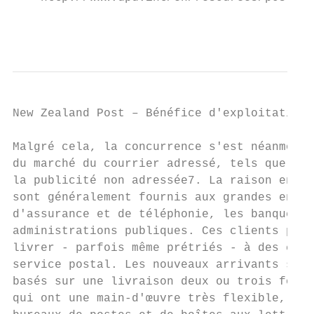
                                           
New Zealand Post – Bénéfice d'exploitation 
Malgré cela, la concurrence s'est néanmoins
du marché du courrier adressé, tels que les
la publicité non adressée7. La raison en es
sont généralement fournis aux grandes entre
d'assurance et de téléphonie, les banques, 
administrations publiques. Ces clients prod
livrer - parfois même prétriés - à des cent
service postal. Les nouveaux arrivants sur 
basés sur une livraison deux ou trois fois 
qui ont une main-d'œuvre très flexible, peu