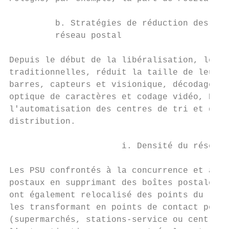
         b. Stratégies de réduction des coû
         réseau postal

Depuis le début de la libéralisation, les o
traditionnelles, réduit la taille de leurs 
barres, capteurs et visionique, décodage d’
optique de caractères et codage vidéo, RFID
l'automatisation des centres de tri et de d
distribution.

                      i. Densité du réseau 
Les PSU confrontés à la concurrence et à un
postaux en supprimant des boîtes postales e
ont également relocalisé des points du rése
les transformant en points de contact posta
(supermarchés, stations-service ou centres 