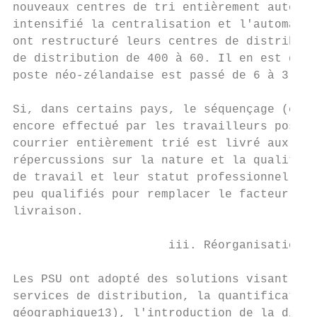
nouveaux centres de tri entièrement automat
intensifié la centralisation et l'automatis
ont restructuré leurs centres de distributi
de distribution de 400 à 60. Il en est de m
poste néo-zélandaise est passé de 6 à 3.

Si, dans certains pays, le séquençage (c'es
encore effectué par les travailleurs postau
courrier entièrement trié est livré aux dép
répercussions sur la nature et la qualité d
de travail et leur statut professionnel), c
peu qualifiés pour remplacer le facteur tra
livraison.

                      iii. Réorganisations 
Les PSU ont adopté des solutions visant à o
services de distribution, la quantification
géographique13), l'introduction de la distr