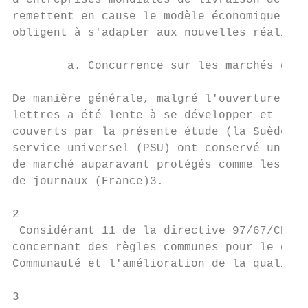
d'entreprises mondiales de livraison de col
remettent en cause le modèle économique his
obligent à s'adapter aux nouvelles réalités
        a. Concurrence sur les marchés de l
De manière générale, malgré l'ouverture du 
lettres a été lente à se développer et le m
couverts par la présente étude (la Suède et
service universel (PSU) ont conservé un mon
de marché auparavant protégés comme les let
de journaux (France)3.

2

 Considérant 11 de la directive 97/67/CE du
concernant des règles communes pour le déve
Communauté et l'amélioration de la qualité 
3
