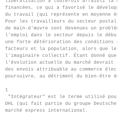
libéralisation a toutefois affaibli la mani
financées, ce qui a favorisé le développeme
du travail (qui représente en moyenne 60 à 
Pour les travailleurs du secteur postal, le
de main-d'œuvre sont devenues un problème m
l'emploi dans le secteur depuis le début du
une forte détérioration des conditions de t
facteurs et la population, alors que le "fa
l’imaginaire collectif. Étant donné que la 
l'évolution actuelle du marché devrait se p
des envois attribuable au commerce électron
poursuivre, au détriment du bien-être des t
1

 "Intégrateur" est le terme utilisé pour dé
DHL (qui fait partie du groupe Deutsche Pos
marché express international.

                                           