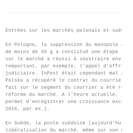
Entrées sur les marchés polonais et suédois

En Pologne, la suppression du monopole de l
de moins de 50 g a constitué une étape impo
sur le marché a réussi à soustraire environ
remportant, par exemple, l'appel d'offres d
judiciaire. InPost était cependant mal prép
Polska a récupéré le contrat du courrier ju
fait sur le segment du courrier a été rétab
réforme du marché. A l'heure actuelle, InPo
permet d'enregistrer une croissance excepti
2016, par ex.).

En Suède, la poste suédoise (aujourd'hui Po
libéralisation du marché, même sur son marc