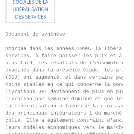
Document de synthèse

Amorcée dans les années 1990, la libéralisa
services, à faire baisser les prix et à enc
plus tard, les résultats de l'ensemble du p
examinés dans la présente étude, les prix d
(OSU) ont augmenté, et dans certains pays, 
moins stables en ce qui concerne la ponctua
livraisons J+1 deviennent de plus en plus u
livraison par semaine diminue et que les dé
la libéralisation a favorisé la croissance 
des principaux intégrateurs 1 du marché Mes
colis. Elle a également contraint d'anciens
leurs modèles économiques vers le marché en