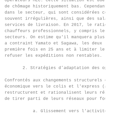
opérateurs MEC. Cette situation est due à l
de chômage historiquement bas. Cependant el
dans le secteur, qui sont considérées comme
souvent irrégulières, ainsi que des salaire
services de livraison. En 2017, le ratio en
chauffeurs professionnels, y compris les ro
secteurs. On estime qu'il manquera plus de 
a contraint Yamato et Sagawa, les deux lead
première fois en 25 ans et à limiter le nom
refuser les expéditions non rentables.

       2. Stratégies d’adaptation des opéra
Confrontés aux changements structurels du m
économique vers le colis et l'express (au d
restructurent et rationalisent leurs réseau
de tirer parti de leurs réseaux pour fourni
           a. Glissement vers l'activité ME