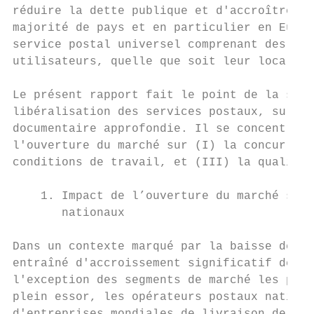
réduire la dette publique et d'accroître l'
majorité de pays et en particulier en Europ
service postal universel comprenant des ser
utilisateurs, quelle que soit leur localisa
Le présent rapport fait le point de la situ
libéralisation des services postaux, sur la
documentaire approfondie. Il se concentre s
l'ouverture du marché sur (I) la concurrenc
conditions de travail, et (III) la qualité 
    1. Impact de l’ouverture du marché sur 
       nationaux

Dans un contexte marqué par la baisse des v
entraîné d'accroissement significatif de la
l'exception des segments de marché les plus
plein essor, les opérateurs postaux nationa