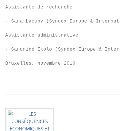
Assistante de recherche

- Sana Laouby (Syndex Europe & Internationa
Assistante administrative

- Sandrine Ikolo (Syndex Europe & Internati
Bruxelles, novembre 2018

                                           