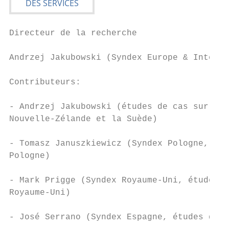
Directeur de la recherche

Andrzej Jakubowski (Syndex Europe & Interna
Contributeurs:

- Andrzej Jakubowski (études de cas sur la 
Nouvelle-Zélande et la Suède)

- Tomasz Januszkiewicz (Syndex Pologne, étu
Pologne)

- Mark Prigge (Syndex Royaume-Uni, études d
Royaume-Uni)

- José Serrano (Syndex Espagne, études de c