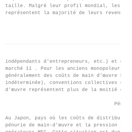
taille. Malgré leur profil mondial, les imp
représentent la majorité de leurs revenus.

                                           
indépendants d'entrepreneurs, etc.) et dépe
marché 11 . Pour les anciens monopoleurs, i
généralement des coûts de main d'œuvre beau
indéterminée), conventions collectives et p
d'œuvre représentent plus de la moitié des 
                                     Pénuri
Au Japon, pays où les coûts de distribution
pénurie de main-d'œuvre et la pression sur 