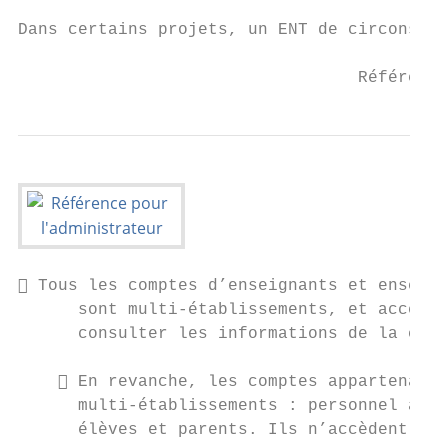
Dans certains projets, un ENT de circonscri
                                  Référence
 Tous les comptes d’enseignants et enseign
      sont multi-établissements, et accèden
      consulter les informations de la circ
     En revanche, les comptes appartenant 
      multi-établissements : personnel admi
      élèves et parents. Ils n’accèdent don