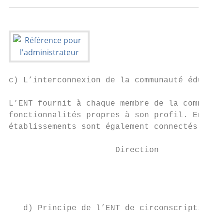
c) L’interconnexion de la communauté éducat
L’ENT fournit à chaque membre de la communa
fonctionnalités propres à son profil. En de
établissements sont également connectés à l
                      Direction

                                           
                                           
   d) Principe de l’ENT de circonscription
