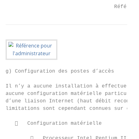
                                   Référenc
g) Configuration des postes d’accès

Il n’y a aucune installation à effectuer su
aucune configuration matérielle particulièr
d’une liaison Internet (haut débit recomman
limitations sont cependant connues sur cert
      Configuration matérielle

           Processeur Intel Pentium III 20