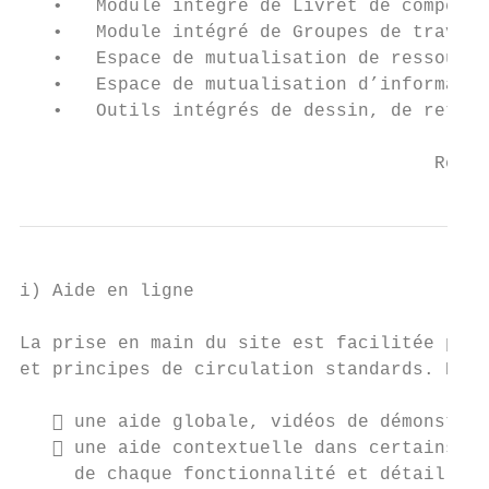
   •   Module intégré de Livret de compéten
   •   Module intégré de Groupes de travail
   •   Espace de mutualisation de ressource
   •   Espace de mutualisation d’informatio
   •   Outils intégrés de dessin, de retouc
                                      Référ
i) Aide en ligne

La prise en main du site est facilitée par 
et principes de circulation standards. Deux
    une aide globale, vidéos de démonstrat
    une aide contextuelle dans certains mo
     de chaque fonctionnalité et détaillant