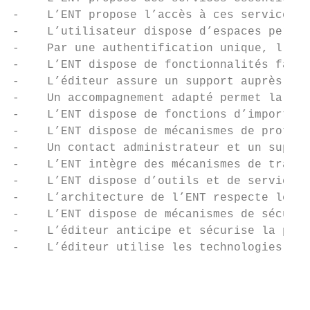
-    L’ENT propose l’accès à ces services e
-    L’utilisateur dispose d’espaces person
-    Par une authentification unique, l’uti
-    L’ENT dispose de fonctionnalités facil
-    L’éditeur assure un support auprès des
-    Un accompagnement adapté permet la pri
-    L’ENT dispose de fonctions d’import et
-    L’ENT dispose de mécanismes de protect
-    Un contact administrateur et un suppor
-    L’ENT intègre des mécanismes de transi
-    L’ENT dispose d’outils et de services 
-    L’architecture de l’ENT respecte les p
-    L’ENT dispose de mécanismes de sécurit
-    L’éditeur anticipe et sécurise la phas
-    L’éditeur utilise les technologies SSO

                                           