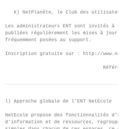
   k) NetPlanète, le Club des utilisateurs

Les administrateurs ENT sont invités à s’in
publiées régulièrement les mises à jour de 
fréquemment posées au support.

Inscription gratuite sur : http://www.netpl
                                  Référence
l) Approche globale de l’ENT NetEcole

NetEcole propose des fonctionnalités d’orga
d’information et de ressources, regroupées 