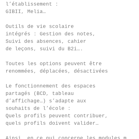
l’établissement :

GIBII, Melia…

Outils de vie scolaire

intégrés : Gestion des notes,

Suivi des absences, cahier

de leçons, suivi du B2i….

Toutes les options peuvent être

renommées, déplacées, désactivées

Le fonctionnement des espaces

partagés (BCD, tableau

d’affichage…) s’adapte aux

souhaits de l’école :

Quels profils peuvent contribuer,

quels profils doivent valider…

Ainsi, en ce qui concerne les modules mis à