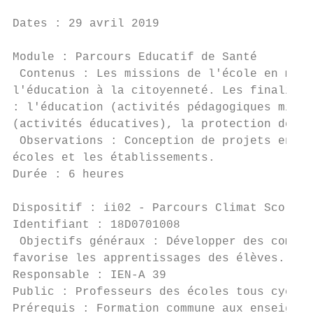
Dates : 29 avril 2019

Module : Parcours Educatif de Santé

 Contenus : Les missions de l'école en mati
l'éducation à la citoyenneté. Les finalités
: l'éducation (activités pédagogiques mises
(activités éducatives), la protection de la
 Observations : Conception de projets en ar
écoles et les établissements.

Durée : 6 heures                           
Dispositif : ii02 - Parcours Climat Scolair
Identifiant : 18D0701008                   
 Objectifs généraux : Développer des compét
favorise les apprentissages des élèves.

Responsable : IEN-A 39                     
Public : Professeurs des écoles tous cycles
Prérequis : Formation commune aux enseignan