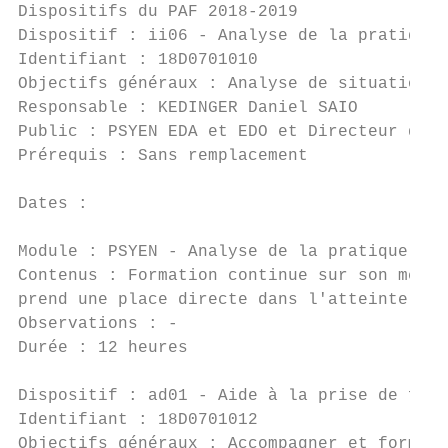
Dispositifs du PAF 2018-2019

Dispositif : ii06 - Analyse de la pratique 
Identifiant : 18D0701010                   
Objectifs généraux : Analyse de situations 
Responsable : KEDINGER Daniel SAIO         
Public : PSYEN EDA et EDO et Directeur de C
Prérequis : Sans remplacement

Dates :

Module : PSYEN - Analyse de la pratique réf
Contenus : Formation continue sur son métie
prend une place directe dans l'atteinte des
Observations : -

Durée : 12 heures                          
Dispositif : ad01 - Aide à la prise de fonc
Identifiant : 18D0701012                   
Objectifs généraux : Accompagner et former 