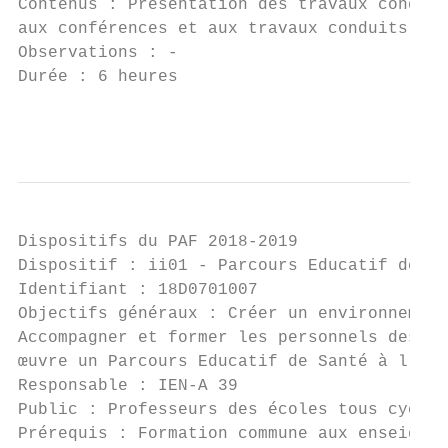
Contenus : Présentation des travaux conduit
aux conférences et aux travaux conduits dan
Observations : -

Durée : 6 heures                           
                                           
Dispositifs du PAF 2018-2019

Dispositif : ii01 - Parcours Educatif de Sa
Identifiant : 18D0701007                   
Objectifs généraux : Créer un environnement
Accompagner et former les personnels des 1e
œuvre un Parcours Educatif de Santé à l'éch
Responsable : IEN-A 39                     
Public : Professeurs des écoles tous cycles
Prérequis : Formation commune aux enseignan