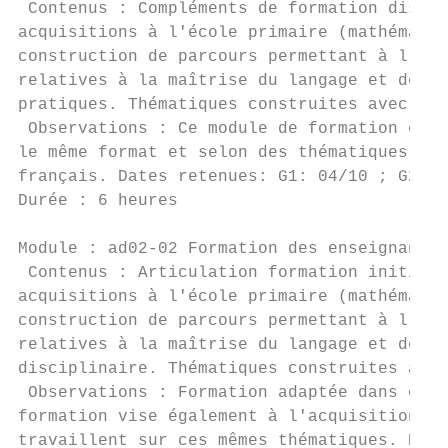
 Contenus : Compléments de formation discip
acquisitions à l'école primaire (mathématiq
construction de parcours permettant à l'élè
relatives à la maîtrise du langage et de la
pratiques. Thématiques construites avec l'E
 Observations : Ce module de formation est 
le même format et selon des thématiques ide
français. Dates retenues: G1: 04/10 ; G2: 1
Durée : 6 heures                           
Module : ad02-02 Formation des enseignants 
 Contenus : Articulation formation initiale
acquisitions à l'école primaire (mathématiq
construction de parcours permettant à l'élè
relatives à la maîtrise du langage et de la
disciplinaire. Thématiques construites avec
 Observations : Formation adaptée dans chaq
formation vise également à l'acquisition de
travaillent sur ces mêmes thématiques. Date