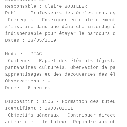
Responsable : Claire BOUILLER              
Public : Professeurs des écoles tous cycles
 Prérequis : Enseigner en école élémentaire
s'inscrire dans une démarche interdegré. L'
indispensable pour étayer le parcours d'édu
Dates : 13/05/2019

Module : PEAC

 Contenus : Rappel des éléments législatifs
partanaires culturels. Obervation de parcou
apprentisages et des découvertes des élèves
Observations : -

Durée : 6 heures                           
Dispositif : ii05 - Formation des tuteurs S
Identifiant : 18D0701011                   
 Objectifs généraux : Contribuer directemen
acteur clé : le tuteur. Répondre aux obliga