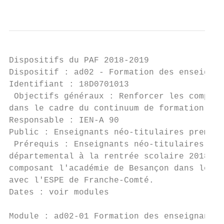
                                           
Dispositifs du PAF 2018-2019

Dispositif : ad02 - Formation des enseignan
Identifiant : 18D0701013                   
 Objectifs généraux : Renforcer les compéte
dans le cadre du continuum de formation.

Responsable : IEN-A 90                     
Public : Enseignants néo-titulaires premièr
 Prérequis : Enseignants néo-titulaires pre
départemental à la rentrée scolaire 2018/20
composant l'académie de Besançon dans le ca
avec l'ESPE de Franche-Comté.

Dates : voir modules

Module : ad02-01 Formation des enseignants 