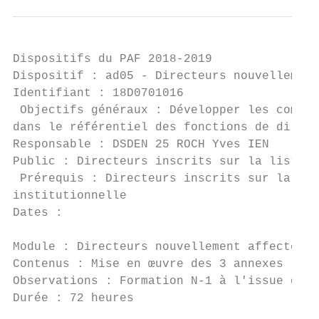
Dispositifs du PAF 2018-2019

Dispositif : ad05 - Directeurs nouvellement
Identifiant : 18D0701016                   
 Objectifs généraux : Développer les compét
dans le référentiel des fonctions de direct
Responsable : DSDEN 25 ROCH Yves IEN       
Public : Directeurs inscrits sur la liste d
 Prérequis : Directeurs inscrits sur la lis
institutionnelle

Dates :

Module : Directeurs nouvellement affectés 2
Contenus : Mise en œuvre des 3 annexes rela
Observations : Formation N-1 à l'issue du m
Durée : 72 heures                          