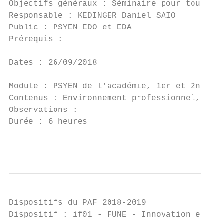
Objectifs généraux : Séminaire pour tous le
Responsable : KEDINGER Daniel SAIO         
Public : PSYEN EDO et EDA

Prérequis :

Dates : 26/09/2018

Module : PSYEN de l'académie, 1er et 2nd de
Contenus : Environnement professionnel, mis
Observations : -

Durée : 6 heures                           
                                           
Dispositifs du PAF 2018-2019

Dispositif : if01 - FUNE - Innovation et Te