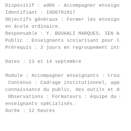
Dispositif : ad06 - Accompagner enseignants
Identifiant : 18D0701017                   
Objectifs généraux : Former les enseignants
en école ordinaire.

Responsable : Y. BOUHALI MARQUES, IEN ASH 2
Public : Enseignants scolarisant pour la 1è
Prérequis : 2 jours en regroupement interdé
Dates : 13 et 14 septembre

Module : Accompagner enseignants : troubles
 Contenus : Cadrage institutionnel, apports
connaissance du public, des outils et du ma
 Observations : Formateurs : équipe du CREE
enseignants spécialisés.

Durée : 12 heures                          
                                           