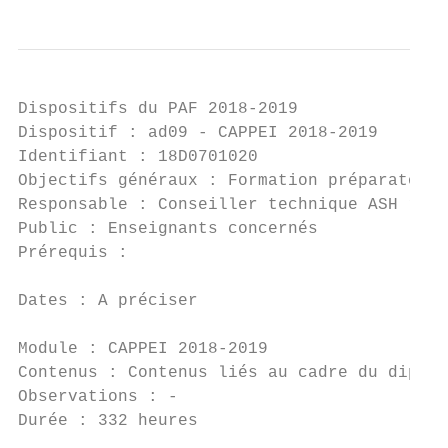
Dispositifs du PAF 2018-2019

Dispositif : ad09 - CAPPEI 2018-2019

Identifiant : 18D0701020                   
Objectifs généraux : Formation préparatoire
Responsable : Conseiller technique ASH rect
Public : Enseignants concernés

Prérequis :

Dates : A préciser

Module : CAPPEI 2018-2019

Contenus : Contenus liés au cadre du diplôm
Observations : -

Durée : 332 heures                         