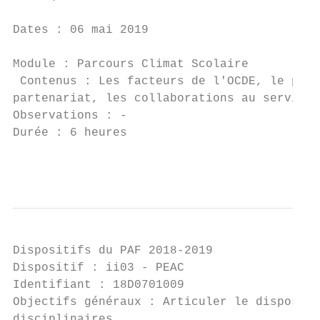
Dates : 06 mai 2019

Module : Parcours Climat Scolaire

 Contenus : Les facteurs de l'OCDE, le poin
partenariat, les collaborations au service 
Observations : -

Durée : 6 heures                           
                                           
Dispositifs du PAF 2018-2019

Dispositif : ii03 - PEAC

Identifiant : 18D0701009                   
Objectifs généraux : Articuler le dispositi
disciplinaires
