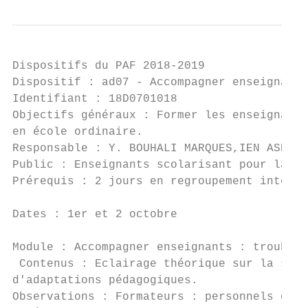
Dispositifs du PAF 2018-2019

Dispositif : ad07 - Accompagner enseignants
Identifiant : 18D0701018                   
Objectifs généraux : Former les enseignants
en école ordinaire.

Responsable : Y. BOUHALI MARQUES,IEN ASH 25
Public : Enseignants scolarisant pour la 1è
Prérequis : 2 jours en regroupement interdé
Dates : 1er et 2 octobre

Module : Accompagner enseignants : troubles
 Contenus : Eclairage théorique sur la surd
d'adaptations pédagogiques.

Observations : Formateurs : personnels du C