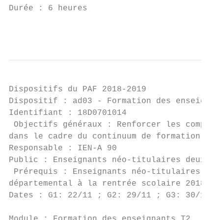
Durée : 6 heures                           
                                           
Dispositifs du PAF 2018-2019

Dispositif : ad03 - Formation des enseignan
Identifiant : 18D0701014                   
 Objectifs généraux : Renforcer les compéte
dans le cadre du continuum de formation.

Responsable : IEN-A 90                     
Public : Enseignants néo-titulaires deuxièm
 Prérequis : Enseignants néo-titulaires deu
départemental à la rentrée scolaire 2018/20
Dates : G1: 22/11 ; G2: 29/11 ; G3: 30/11

Module : Formation des enseignants T2
