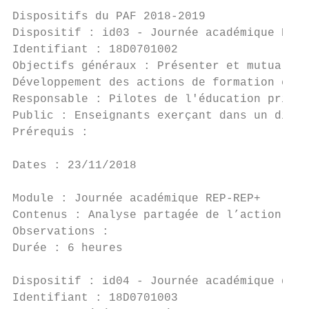
Dispositifs du PAF 2018-2019

Dispositif : id03 - Journée académique REP-
Identifiant : 18D0701002                   
Objectifs généraux : Présenter et mutualise
Développement des actions de formation et d
Responsable : Pilotes de l'éducation priori
Public : Enseignants exerçant dans un dispo
Prérequis :

Dates : 23/11/2018

Module : Journée académique REP-REP+

Contenus : Analyse partagée de l’action con
Observations :

Durée : 6 heures                           
Dispositif : id04 - Journée académique des 
Identifiant : 18D0701003                   