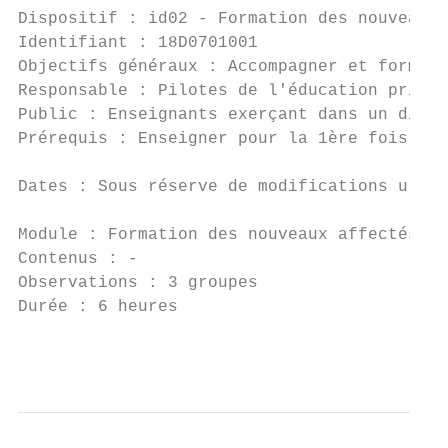
Dispositif : id02 - Formation des nouveaux 
Identifiant : 18D0701001                   
Objectifs généraux : Accompagner et former 
Responsable : Pilotes de l'éducation priori
Public : Enseignants exerçant dans un dispo
Prérequis : Enseigner pour la 1ère fois dan
Dates : Sous réserve de modifications ultér
Module : Formation des nouveaux affectés en
Contenus : -

Observations : 3 groupes

Durée : 6 heures                           
                                           