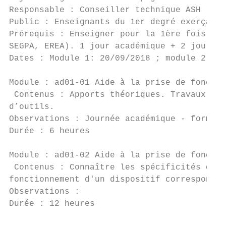
Responsable : Conseiller technique ASH rect
Public : Enseignants du 1er degré exerçant 
Prérequis : Enseigner pour la 1ère fois dan
SEGPA, EREA). 1 jour académique + 2 jours d
Dates : Module 1: 20/09/2018 ; module 2: 08
Module : ad01-01 Aide à la prise de fonctio
 Contenus : Apports théoriques. Travaux de 
d’outils.

Observations : Journée académique - formati
Durée : 6 heures                           
Module : ad01-02 Aide à la prise de fonctio
 Contenus : Connaître les spécificités du p
fonctionnement d'un dispositif correspondan
Observations :

Durée : 12 heures                          