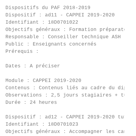
Dispositifs du PAF 2018-2019

Dispositif : ad11 - CAPPEI 2019-2020

Identifiant : 18D0701022                   
Objectifs généraux : Formation préparatoire
Responsable : Conseiller technique ASH rect
Public : Enseignants concernés

Prérequis :

Dates : A préciser

Module : CAPPEI 2019-2020

Contenus : Contenus liés au cadre du diplôm
Observations : 2,5 jours stagiaires + tuteu
Durée : 24 heures                          
Dispositif : ad12 - CAPPEI 2019-2020 tuteur
Identifiant : 18D0701023                   
Objectifs généraux : Accompagner les candid