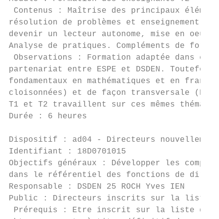
 Contenus : Maîtrise des principaux élément
résolution de problèmes et enseignement du 
devenir un lecteur autonome, mise en oeuvre
Analyse de pratiques. Compléments de format
 Observations : Formation adaptée dans chaq
partenariat entre ESPE et DSDEN. Toutefois,
fondamentaux en mathématiques et en françai
cloisonnées) et de façon transversale (EPS,
T1 et T2 travaillent sur ces mêmes thématiq
Durée : 6 heures                           
Dispositif : ad04 - Directeurs nouvellement
Identifiant : 18D0701015                   
Objectifs généraux : Développer les compéte
dans le référentiel des fonctions de direct
Responsable : DSDEN 25 ROCH Yves IEN       
Public : Directeurs inscrits sur la liste d
 Prérequis : Etre inscrit sur la liste d'ap