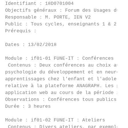
Identifiant : 18D0701004                   
Objectifs généraux : Forum des Usages du nu
Responsable : M. PORTE, IEN V2             
Public : Tous cycles, enseignants 1 & 2 deg
Prérequis :

Dates : 13/02/2018

Module : if01-01 FUNE-IT : Conférences

 Contenus : Deux conférences au choix au co
psychologie du développement et en neurosci
apprentissages chez l'enfant et l'adolescen
relative à la plateforme ANAGRAPH. Les part
application web au cours de la période 2.

Observations : Conférences tous publics, la
Durée : 3 heures                           
Module : if01-02 FUNE-IT : Ateliers

 Contenus : Divers ateliers, par exemple: -