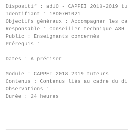
Dispositif : ad10 - CAPPEI 2018-2019 tuteur
Identifiant : 18D0701021                   
Objectifs généraux : Accompagner les candid
Responsable : Conseiller technique ASH rect
Public : Enseignants concernés

Prérequis :

Dates : A préciser

Module : CAPPEI 2018-2019 tuteurs

Contenus : Contenus liés au cadre du diplôm
Observations : -

Durée : 24 heures                          
                                           