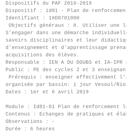
Dispositifs du PAF 2018-2019

Dispositif : id01 - Plan de renforcement la
Identifiant : 18D0701000                   
 Objectifs généraux : 8. Utiliser une langu
S’engager dans une démarche individuelle et
savoirs disciplinaires et leur didactique. 
d’enseignement et d’apprentissage prenant e
acquisitions des élèves.

Responsable : IEN A DU DOUBS et IA-IPR alle
Public : PE des cycles 2 et 3 enseignant la
 Prérequis : enseigner effectivement l'alle
organisée par bassin: 1 jour Vesoul/Rioz, 1
Dates : 1er et 8 avril 2019

Module : Id01-01 Plan de renforcement langu
Contenus : Echanges de pratiques et élabora
Observations : -

Durée : 6 heures                           