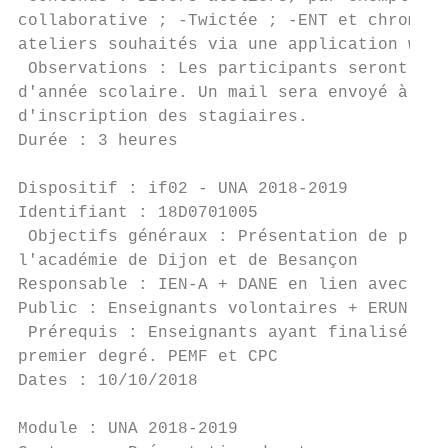
collaborative ; -Twictée ; -ENT et chromebo
ateliers souhaités via une application web 
 Observations : Les participants seront inv
d'année scolaire. Un mail sera envoyé à l'e
d'inscription des stagiaires.

Durée : 3 heures                           
Dispositif : if02 - UNA 2018-2019

Identifiant : 18D0701005                   
 Objectifs généraux : Présentation de proje
l'académie de Dijon et de Besançon

Responsable : IEN-A + DANE en lien avec DIJ
Public : Enseignants volontaires + ERUN + C
 Prérequis : Enseignants ayant finalisé une
premier degré. PEMF et CPC

Dates : 10/10/2018

Module : UNA 2018-2019
