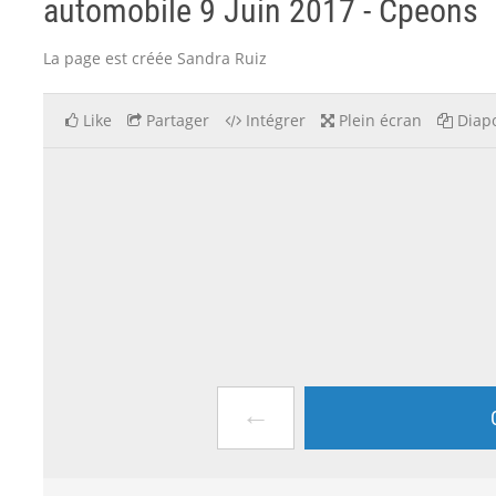
automobile 9 Juin 2017 - Cpeons
La page est créée Sandra Ruiz
Like
Partager
Intégrer
Plein écran
Diapo
←