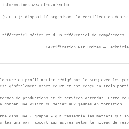
 informations www.sfmq.cfwb.be

 (C.P.U.): dispositif organisant la certification des sa
 référentiel métier et d'un référentiel de compétences

                    Certification Par Unités — Technicie
lecture du profil métier rédigé par le SFMQ avec les par
est généralement assez court et est conçu en trois partie
termes de productions et de services attendus. Cette cou
à donner une vision du métier aux jeunes en formation.

rné dans une « grappe » qui rassemble les métiers qui so
s les uns par rapport aux autres selon le niveau de resp