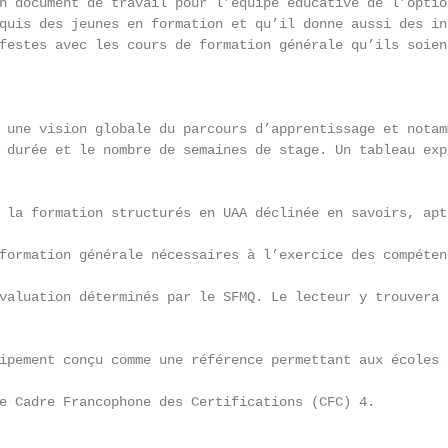
n document de travail pour l’équipe éducative de l’optio
quis des jeunes en formation et qu’il donne aussi des in
festes avec les cours de formation générale qu’ils soien
 une vision globale du parcours d’apprentissage et notam
 durée et le nombre de semaines de stage. Un tableau exp
 la formation structurés en UAA déclinée en savoirs, apt
formation générale nécessaires à l’exercice des compéten
valuation déterminés par le SFMQ. Le lecteur y trouvera 
ipement conçu comme une référence permettant aux écoles 
e Cadre Francophone des Certifications (CFC) 4.
