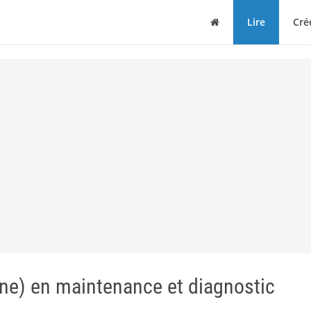
Maison
Lire
Cré
n(ne) en maintenance et diagnostic