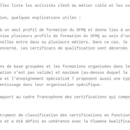
lles liste les activités clés5 du métier ciblé et les co
ion, quelques explications utiles :

à un seul profil de formation du SFMQ et donne lieu à un
nise plusieurs profils de formation du SFMQ au sein d’un
nelles entre deux ou plusieurs métiers. Dans ce cas, le 
oncerné. Les certificats de qualification sont décernés 
ns de base groupées et les formations organisées dans le
ation n’est pas valide) et maximum (au-dessus duquel la 
e et l’enseignement spécialisé 7 proposent aussi une typ
entissage dans leur organisation spécifique.

apport au cadre francophone des certifications qui compo
trument de classification des certifications en fonction
s et a été défini en cohérence avec la Vlaamse kwalifica