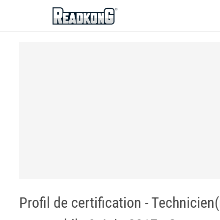
ReadkonG
Profil de certification - Technicie