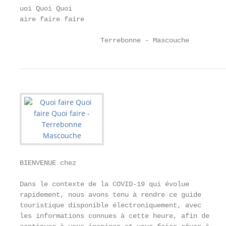
uoi Quoi Quoi

aire faire faire

                    Terrebonne - Mascouche         
BIENVENUE chez                                     
Dans le contexte de la COVID-19 qui évolue         
rapidement, nous avons tenu à rendre ce guide

touristique disponible électroniquement, avec      
les informations connues à cette heure, afin de    