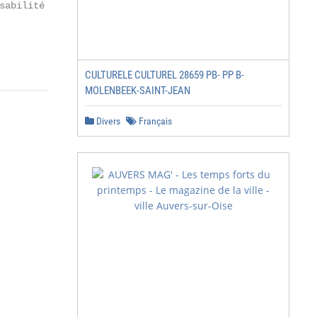
sabilité à l’égard de l’exactitude des informations qu’e
CULTURELE CULTUREL 28659 PB- PP B-
MOLENBEEK-SAINT-JEAN
Divers
Français