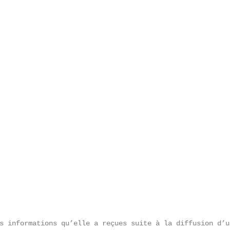
                                                        
                                                        
                                                        
                                                        
                                                        
                                                        
                                                        
                                                        
                                                        
                                                        
                                                        
                                                        
                                                        
                                                        
                                                        
s informations qu’elle a reçues suite à la diffusion d’u