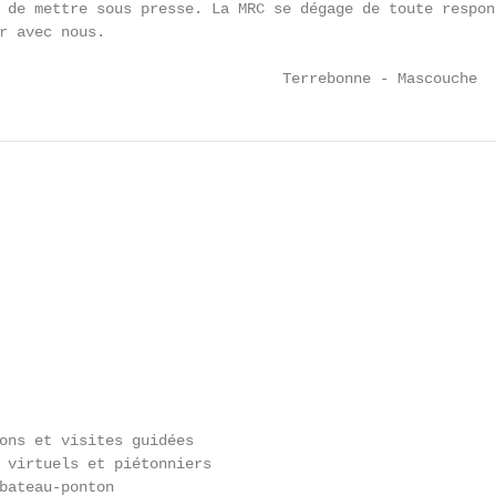
 de mettre sous presse. La MRC se dégage de toute respon
r avec nous.

                                Terrebonne - Mascouche
ons et visites guidées

 virtuels et piétonniers

bateau-ponton
