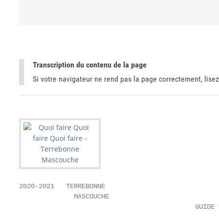
Transcription du contenu de la page
Si votre navigateur ne rend pas la page correctement, lisez
2020-2021   TERREBONNE

              MASCOUCHE

                                             GUIDE 