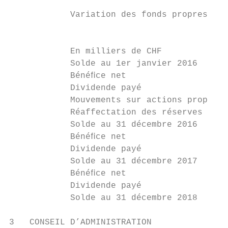
            Variation des fonds propres    
                                           
                                           
            En milliers de CHF             
            Solde au 1er janvier 2016      
            Bénéﬁce net                    
            Dividende payé                 
            Mouvements sur actions propres 
            Réaffectation des réserves

            Solde au 31 décembre 2016      
            Bénéﬁce net                    
            Dividende payé                 
            Solde au 31 décembre 2017      
            Bénéﬁce net                    
            Dividende payé                 
            Solde au 31 décembre 2018      
3   CONSEIL D’ADMINISTRATION
