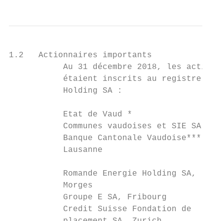
1.2   Actionnaires importants              
           Au 31 décembre 2018, les actionn
           étaient inscrits au registre des
           Holding SA :                    
                                           
           Etat de Vaud *                  
           Communes vaudoises et SIE SA**  
           Banque Cantonale Vaudoise***,   
           Lausanne                        
                                           
           Romande Energie Holding SA,

           Morges                          
           Groupe E SA, Fribourg           
           Credit Suisse Fondation de      