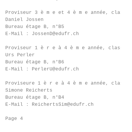
Proviseur 3 è m e et 4 è m e année, classes
Daniel Jossen

Bureau étage B, n°B5

E-Mail : JossenD@edufr.ch

Proviseur 1 è r e à 4 è m e année, classes 
Urs Perler

Bureau étage B, n°B6

E-Mail : PerlerU@edufr.ch

Proviseure 1 è r e à 4 è m e année, classes
Simone Reicherts

Bureau étage B, n°B4

E-Mail : ReichertsSim@edufr.ch

Page 4