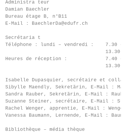
Administra teur

Damian Baechler

Bureau étage B, n°B11

E-Mail : BaechlerDa@edufr.ch

Secrétaria t

Téléphone : lundi – vendredi :    7.30 – 11
                                  13.30 – 1
Heures de réception :             7.40 – 8.
                                  13.30 – 1
Isabelle Dupasquier, secrétaire et collabor
Sibylle Maendly, Sekretärin, E-Mail : Maend
Sandra Rauber, Sekretärin, E-Mail : RauberS
Suzanne Steiner, secrétaire, E-Mail : Stein
Rachel Wenger, apprentie, E-Mail : WengerR@
Vanessa Baumann, Lernende, E-Mail : Baumann
Bibliothèque – média thèque
