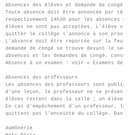
Absences des élèves et demande de congé

Toute absence doit être annoncée par téléph
respectivement 14h30 pour les absences de l
élèves ne sont pas acceptées. L’élève victi
quitter le collège s’annonce à son proviseu
L’absence doit être reportée sur la feuille
demande de congé se trouve devant le secrét
absences et les demandes de congé, consulte
Absence à un examen : voir « Examens de rat
Absences des professeurs

Les absences des professeurs sont publiées 
d’une leçon, le professeur ne se présente p
élèves restent dans la salle ; un élève avi
En cas d’empêchement d’un professeur, les é
quittent pas l’enceinte du collège. Dans le
Aumônerie
