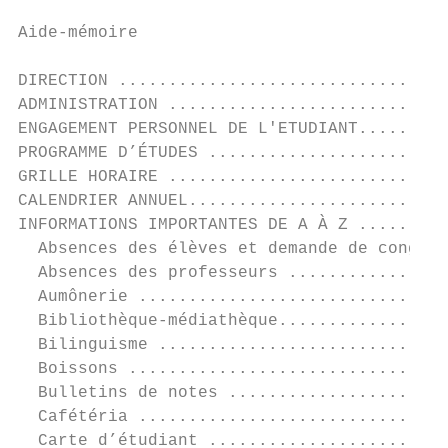
Aide-mémoire

DIRECTION .................................
ADMINISTRATION ............................
ENGAGEMENT PERSONNEL DE L'ETUDIANT.........
PROGRAMME D’ÉTUDES ........................
GRILLE HORAIRE ............................
CALENDRIER ANNUEL..........................
INFORMATIONS IMPORTANTES DE A À Z .........
  Absences des élèves et demande de congé .
  Absences des professeurs ................
  Aumônerie ...............................
  Bibliothèque-médiathèque.................
  Bilinguisme .............................
  Boissons ................................
  Bulletins de notes ......................
  Cafétéria ...............................
  Carte d’étudiant ........................