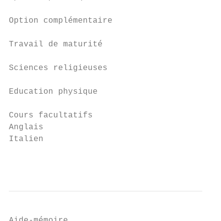
Option complémentaire

Travail de maturité

Sciences religieuses

Education physique

Cours facultatifs

Anglais

Italien

                                           
Aide-mémoire
