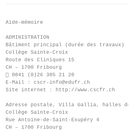
Aide-mémoire

ADMINISTRATION

Bâtiment principal (durée des travaux)

Collège Sainte-Croix

Route des Cliniques 15

CH – 1700 Fribourg

 0041 (0)26 305 21 20

E-Mail : cscr-info@edufr.ch

Site internet : http://www.cscfr.ch

Adresse postale, Villa Gallia, halles de sp
Collège Sainte-Croix

Rue Antoine-de-Saint-Exupéry 4

CH – 1700 Fribourg
