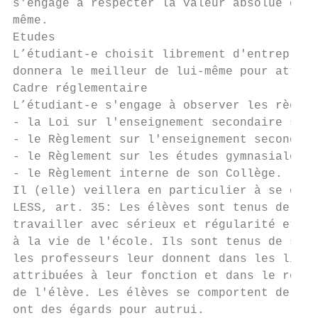
s'engage à respecter la valeur absolue de l
même.

Etudes

L’étudiant-e choisit librement d'entreprend
donnera le meilleur de lui-même pour attein
Cadre réglementaire

L’étudiant-e s'engage à observer les règlem
- la Loi sur l'enseignement secondaire supé
- le Règlement sur l'enseignement secondair
- le Règlement sur les études gymnasiales (
- le Règlement interne de son Collège.

Il (elle) veillera en particulier à se conf
LESS, art. 35: Les élèves sont tenus de fré
travailler avec sérieux et régularité et de
à la vie de l'école. Ils sont tenus de suiv
les professeurs leur donnent dans les limit
attribuées à leur fonction et dans le respe
de l'élève. Les élèves se comportent de man
ont des égards pour autrui.                