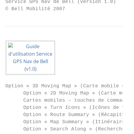
Service GPS Nav de Bell (version 1.0)      
© Bell Mobilité 2007
Option « 3D Moving Map » (Carte mobile en t
      Option « 2D Moving Map » (Carte mobil
      Cartes mobiles – touches de commande.
      Option « Turn Icons » (Icônes de vira
      Option « Route Summary » (Récapitulat
      Option « Map Summary » (Itinéraire gl
      Option « Search Along » (Recherche au