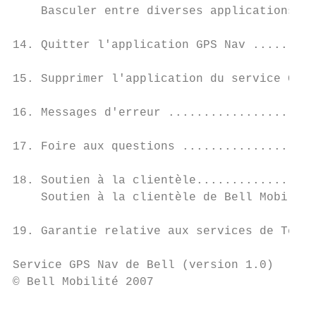
    Basculer entre diverses applications ..
14. Quitter l'application GPS Nav .........
15. Supprimer l'application du service GPS 
16. Messages d'erreur .....................
17. Foire aux questions ...................
18. Soutien à la clientèle.................
    Soutien à la clientèle de Bell Mobilité
19. Garantie relative aux services de TeleN
Service GPS Nav de Bell (version 1.0)      
© Bell Mobilité 2007