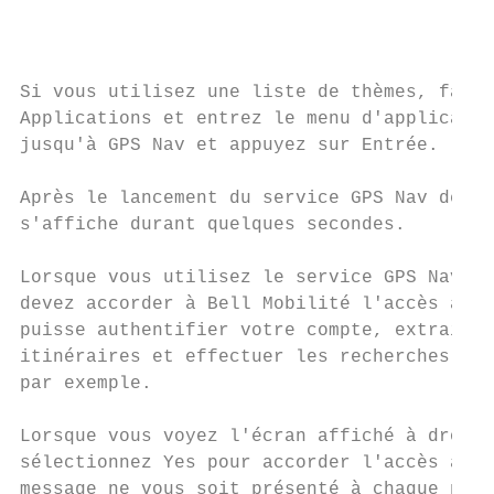
                                           
                                           
Si vous utilisez une liste de thèmes, faire
Applications et entrez le menu d'applicatio
jusqu'à GPS Nav et appuyez sur Entrée.

Après le lancement du service GPS Nav de Be
s'affiche durant quelques secondes.

Lorsque vous utilisez le service GPS Nav po
devez accorder à Bell Mobilité l'accès au r
puisse authentifier votre compte, extraire 
itinéraires et effectuer les recherches, da
par exemple.

Lorsque vous voyez l'écran affiché à droite
sélectionnez Yes pour accorder l'accès au r
message ne vous soit présenté à chaque nouv