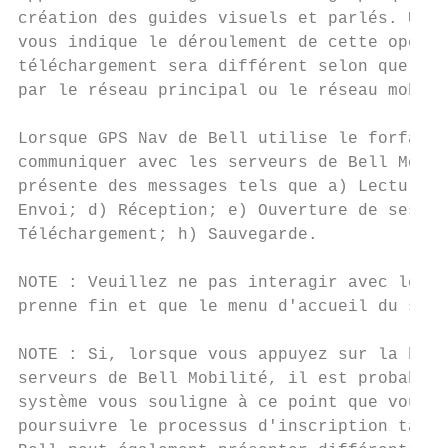
création des guides visuels et parlés. Un é
vous indique le déroulement de cette opérat
téléchargement sera différent selon que vot
par le réseau principal ou le réseau mobile
Lorsque GPS Nav de Bell utilise le forfait 
communiquer avec les serveurs de Bell Mobil
présente des messages tels que a) Lecture d
Envoi; d) Réception; e) Ouverture de sessio
Téléchargement; h) Sauvegarde.

NOTE : Veuillez ne pas interagir avec le Bl
prenne fin et que le menu d'accueil du serv
NOTE : Si, lorsque vous appuyez sur la boul
serveurs de Bell Mobilité, il est probable 
système vous souligne à ce point que vous d
poursuivre le processus d'inscription tant 