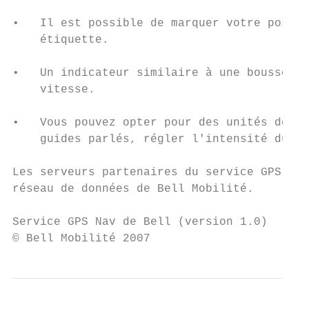
•   Il est possible de marquer votre positi
    étiquette.

•   Un indicateur similaire à une boussole 
    vitesse.

•   Vous pouvez opter pour des unités de me
    guides parlés, régler l'intensité du vo
Les serveurs partenaires du service GPS Nav
réseau de données de Bell Mobilité.

Service GPS Nav de Bell (version 1.0)      
© Bell Mobilité 2007