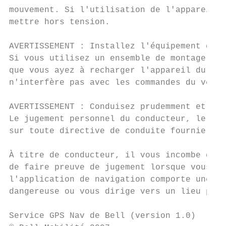
mouvement. Si l'utilisation de l'appareil r
mettre hors tension.

AVERTISSEMENT : Installez l'équipement de f
Si vous utilisez un ensemble de montage, as
que vous ayez à recharger l'appareil durant
n'interfère pas avec les commandes du véhic
AVERTISSEMENT : Conduisez prudemment et fai
Le jugement personnel du conducteur, le Cod
sur toute directive de conduite fournie par
À titre de conducteur, il vous incombe de c
de faire preuve de jugement lorsque vous êt
l'application de navigation comporte une ma
dangereuse ou vous dirige vers un lieu peu 
Service GPS Nav de Bell (version 1.0)      