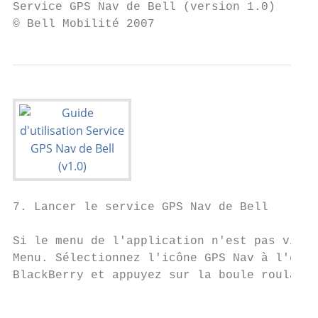
Service GPS Nav de Bell (version 1.0)      
© Bell Mobilité 2007
7. Lancer le service GPS Nav de Bell

Si le menu de l'application n'est pas visib
Menu. Sélectionnez l'icône GPS Nav à l'écra
BlackBerry et appuyez sur la boule roulante
                                           