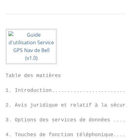
Table des matières

1. Introduction............................
2. Avis juridique et relatif à la sécurité 
3. Options des services de données ........
4. Touches de fonction téléphonique........