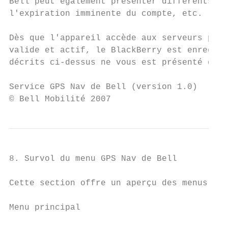
Bell peut également présenter différents me
l'expiration imminente du compte, etc.

Dès que l'appareil accède aux serveurs part
valide et actif, le BlackBerry est enregist
décrits ci-dessus ne vous est présenté de n
Service GPS Nav de Bell (version 1.0)      
© Bell Mobilité 2007
8. Survol du menu GPS Nav de Bell

Cette section offre un aperçu des menus du 
Menu principal
