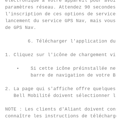
électronique à votre appareil pour avoir ac
paramètres réseau. Attendez 90 secondes apr
l'inscription de ces options de services. L
lancement du service GPS Nav, mais vous pou
de GPS Nav.

        6. Télécharger l'application du ser
1. Cliquez sur l'icône de chargement virtue
    •    Si cette icône préinstallée ne fig
         barre de navigation de votre Black
2. La page qui s'affiche offre quelques ren
   Bell Mobilité doivent sélectionner l'opt
NOTE : Les clients d'Aliant doivent consult
connaître les instructions de téléchargemen