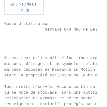
Guide d'utilisation

                 Service GPS Nav de Bell (v
                                           
                                           
© 2003-2007 Bell Mobilité inc. Tous droits 
marques, d'images et de symboles relatifs à
marques déposées de Research In Motion Limi
étant la propriété exclusive de leurs déten
Tous droits réservés. Aucune partie de ce d
ou le mode de stockage, sans une autorisati
télécharger un exemplaire de ce manuel sur 
renseignements exclusifs protégés par copyr