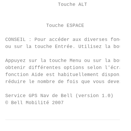
                  Touche ALT               
                                           
              Touche ESPACE                
CONSEIL : Pour accéder aux diverses fonctio
ou sur la touche Entrée. Utilisez la boule 
Appuyez sur la touche Menu ou sur la boule 
obtenir différentes options selon l'écran a
fonction Aide est habituellement disponible
réduire le nombre de fois que vous devez ap
Service GPS Nav de Bell (version 1.0)      
© Bell Mobilité 2007