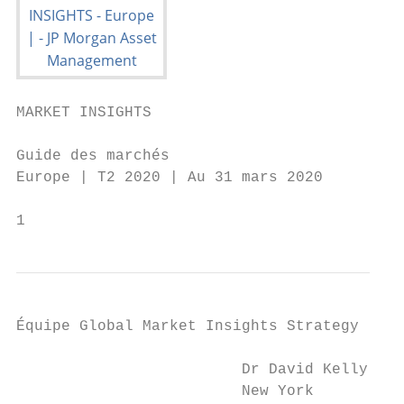
MARKET INSIGHTS

Guide des marchés

Europe | T2 2020 | Au 31 mars 2020

1
Équipe Global Market Insights Strategy

                         Dr David Kelly, CF
                         New York
