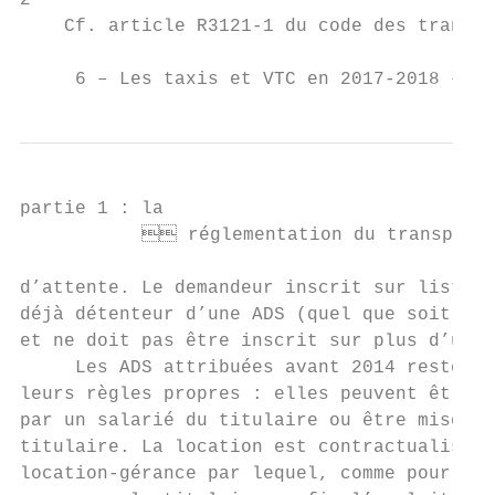
2

    Cf. article R3121-1 du code des transpo
     6 – Les taxis et VTC en 2017-2018 – Ra
partie 1 : la

            réglementation du transport 
d’attente. Le demandeur inscrit sur liste d
déjà détenteur d’une ADS (quel que soit son
et ne doit pas être inscrit sur plus d’une 
     Les ADS attribuées avant 2014 restent 
leurs règles propres : elles peuvent être e
par un salarié du titulaire ou être mises e
titulaire. La location est contractualisée 
location-gérance par lequel, comme pour un 