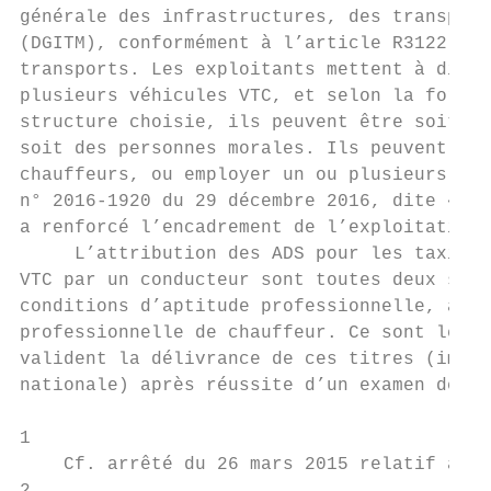
générale des infrastructures, des transport
(DGITM), conformément à l’article R3122-5 d
transports. Les exploitants mettent à dispo
plusieurs véhicules VTC, et selon la forme 
structure choisie, ils peuvent être soit de
soit des personnes morales. Ils peuvent êtr
chauffeurs, ou employer un ou plusieurs con
n° 2016-1920 du 29 décembre 2016, dite « lo
a renforcé l’encadrement de l’exploitation 
     L’attribution des ADS pour les taxis e
VTC par un conducteur sont toutes deux soum
conditions d’aptitude professionnelle, atte
professionnelle de chauffeur. Ce sont les p
valident la délivrance de ces titres (impri
nationale) après réussite d’un examen de ca
1

    Cf. arrêté du 26 mars 2015 relatif aux 