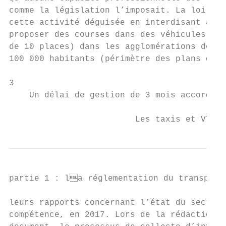
comme la législation l’imposait. La loi Gra
cette activité déguisée en interdisant aux 
proposer des courses dans des véhicules lég
de 10 places) dans les agglomérations de pl
100 000 habitants (périmètre des plans de d
3

    Un délai de gestion de 3 mois accordé d
                         Les taxis et VTC e
partie 1 : la réglementation du transport 
leurs rapports concernant l’état du secteur
compétence, en 2017. Lors de la rédaction d