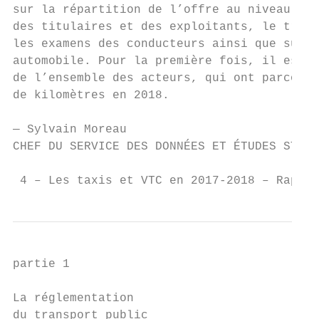
sur la répartition de l’offre au niveau rég
des titulaires et des exploitants, le trans
les examens des conducteurs ainsi que sur l
automobile. Pour la première fois, il estim
de l’ensemble des acteurs, qui ont parcouru
de kilomètres en 2018.

— Sylvain Moreau

CHEF DU SERVICE DES DONNÉES ET ÉTUDES STATI
 4 – Les taxis et VTC en 2017-2018 – Rappor
partie 1

La réglementation

du transport public
