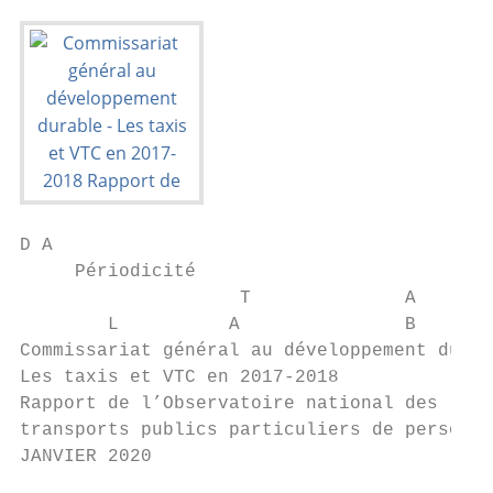
D A

     Périodicité

                    T              A

        L          A               B

Commissariat général au développement durab
Les taxis et VTC en 2017-2018

Rapport de l’Observatoire national des

transports publics particuliers de personne
JANVIER 2020