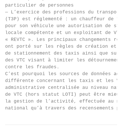
particulier de personnes

— L’exercice des professions du transport p
(T3P) est réglementé : un chauffeur de taxi
pour son véhicule une autorisation de stati
locale compétente et un exploitant de VTC d
« REVTC ». Les principaux changements régle
ont porté sur les règles de création et de 
de stationnement des taxis ainsi que sur le
des VTC visant à limiter les détournements 
contre les fraudes.

C’est pourquoi les sources de données admin
différente concernant les taxis et les VTC.
administrative centralisée au niveau nation
de VTC (hors statut LOTI) peut être mieux d
la gestion de l’activité, effectuée au nive
national qu’à travers des recensements ponc