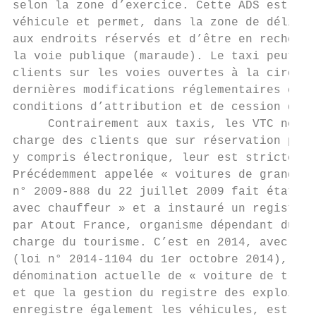
selon la zone d’exercice. Cette ADS est att
véhicule et permet, dans la zone de délivra
aux endroits réservés et d’être en recherch
la voie publique (maraude). Le taxi peut ai
clients sur les voies ouvertes à la circula
dernières modifications réglementaires conc
conditions d’attribution et de cession des 
     Contrairement aux taxis, les VTC ne pe
charge des clients que sur réservation préa
y compris électronique, leur est strictemen
Précédemment appelée « voitures de grande r
n° 2009-888 du 22 juillet 2009 fait état de
avec chauffeur » et a instauré un registre 
par Atout France, organisme dépendant du mi
charge du tourisme. C’est en 2014, avec la 
(loi n° 2014-1104 du 1er octobre 2014), qu’
dénomination actuelle de « voiture de trans
et que la gestion du registre des exploitan
enregistre également les véhicules, est dél