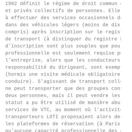
1982 définit le régime de droit commun des 
et privés collectifs de personnes. Elle aut
à effectuer des services occasionnels de tr
dans des véhicules légers (moins de dix pla
compris) après inscription sur le registre 
de transport (à distinguer du registre REVT
d’inscription sont plus souples que pour le
professionnelle est seulement requise pour 
l’entreprise, alors que les conducteurs sal
responsabilité du dirigeant, sont exemptés 
(hormis une visite médicale obligatoire en 
conduire). S’agissant de transport collecti
ne peut transporter que des groupes constit
deux personnes, mais il peut vendre les pla
statut a pu être utilisé de manière abusive
services de VTC, au moment où l’activité se
transporteurs LOTI proposaient alors des se
les plateformes de réservation (à Paris not
qu’aucune capacité professionnelle des chau