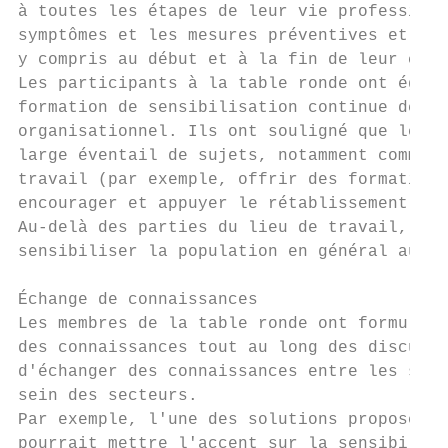
à toutes les étapes de leur vie professionn
symptômes et les mesures préventives et cor
y compris au début et à la fin de leur carr
Les participants à la table ronde ont égale
formation de sensibilisation continue devra
organisationnel. Ils ont souligné que les e
large éventail de sujets, notamment comment
travail (par exemple, offrir des formations
encourager et appuyer le rétablissement et 
Au-delà des parties du lieu de travail, ils
sensibiliser la population en général au st
Échange de connaissances

Les membres de la table ronde ont formulé d
des connaissances tout au long des discussi
d'échanger des connaissances entre les sect
sein des secteurs.

Par exemple, l'une des solutions proposées 
pourrait mettre l'accent sur la sensibilisa