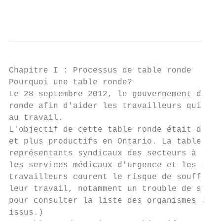
                                           
Chapitre I : Processus de table ronde

Pourquoi une table ronde?

Le 28 septembre 2012, le gouvernement de l'
ronde afin d'aider les travailleurs qui sou
au travail.

L'objectif de cette table ronde était d'aid
et plus productifs en Ontario. La table ron
représentants syndicaux des secteurs à risq
les services médicaux d'urgence et les serv
travailleurs courent le risque de souffrir 
leur travail, notamment un trouble de stres
pour consulter la liste des organismes d'où
issus.)
