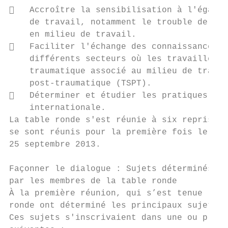
   Accroître la sensibilisation à l'égard 
    de travail, notamment le trouble de str
    en milieu de travail.

   Faciliter l'échange des connaissances e
    différents secteurs où les travailleurs
    traumatique associé au milieu de travai
    post-traumatique (TSPT).

   Déterminer et étudier les pratiques exe
    internationale.

La table ronde s'est réunie à six reprises 
se sont réunis pour la première fois le 28 
25 septembre 2013.

Façonner le dialogue : Sujets déterminés

par les membres de la table ronde

À la première réunion, qui s’est tenue le 2
ronde ont déterminé les principaux sujets q
Ces sujets s'inscrivaient dans une ou plusi