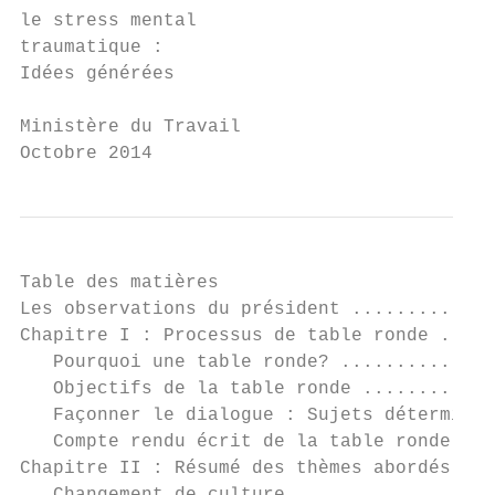
le stress mental

traumatique :

Idées générées

Ministère du Travail

Octobre 2014
Table des matières

Les observations du président .............
Chapitre I : Processus de table ronde .....
   Pourquoi une table ronde? ..............
   Objectifs de la table ronde ............
   Façonner le dialogue : Sujets déterminés
   Compte rendu écrit de la table ronde....
Chapitre II : Résumé des thèmes abordés ...