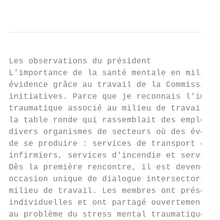
                                           
Les observations du président

L'importance de la santé mentale en milieu 
évidence grâce au travail de la Commission 
initiatives. Parce que je reconnais l'impor
traumatique associé au milieu de travail, j
la table ronde qui rassemblait des employeu
divers organismes de secteurs où des événem
de se produire : services de transport en c
infirmiers, services d'incendie et services
Dès la première rencontre, il est devenu év
occasion unique de dialogue intersectoriel 
milieu de travail. Les membres ont présenté
individuelles et ont partagé ouvertement et
au problème du stress mental traumatique. I