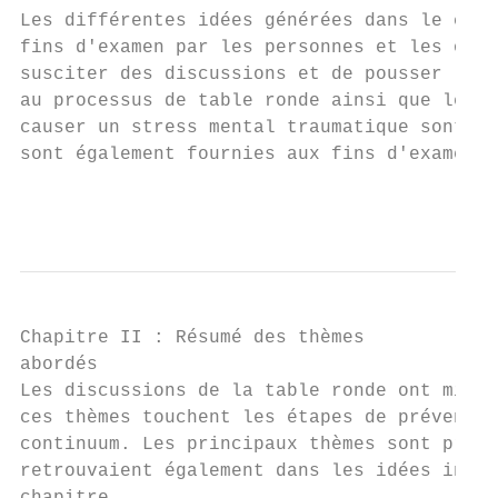
Les différentes idées générées dans le cadr
fins d'examen par les personnes et les orga
susciter des discussions et de pousser les 
au processus de table ronde ainsi que les a
causer un stress mental traumatique sont su
sont également fournies aux fins d'examen p
                                           
Chapitre II : Résumé des thèmes

abordés

Les discussions de la table ronde ont mis e
ces thèmes touchent les étapes de préventio
continuum. Les principaux thèmes sont prése
retrouvaient également dans les idées indiv