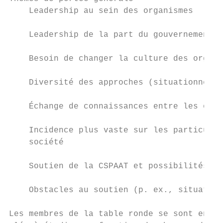
    Leadership au sein des organismes

    Leadership de la part du gouvernement e
    Besoin de changer la culture des organi
    Diversité des approches (situationnelle
    Échange de connaissances entre les orga
    Incidence plus vaste sur les particulie
    société

    Soutien de la CSPAAT et possibilités d'
    Obstacles au soutien (p. ex., situation
Les membres de la table ronde se sont enten