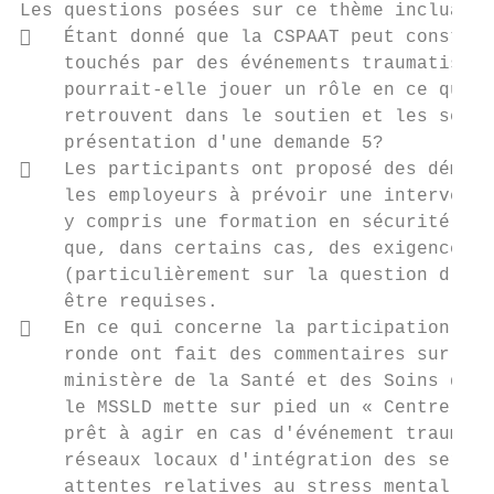
Les questions posées sur ce thème incluaien
   Étant donné que la CSPAAT peut constitu
    touchés par des événements traumatisant
    pourrait-elle jouer un rôle en ce qui a
    retrouvent dans le soutien et les servi
    présentation d'une demande 5?

   Les participants ont proposé des démarc
    les employeurs à prévoir une interventi
    y compris une formation en sécurité psy
    que, dans certains cas, des exigences l
    (particulièrement sur la question d'évi
    être requises.

   En ce qui concerne la participation des
    ronde ont fait des commentaires sur les
    ministère de la Santé et des Soins de l
    le MSSLD mette sur pied un « Centre de 
    prêt à agir en cas d'événement traumati
    réseaux locaux d'intégration des servic
    attentes relatives au stress mental tra