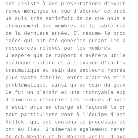
ont assisté à des présentations d'experts i
remue-méninges en vue d'aborder ce problème
Je suis très satisfait de ce que nous avons
cheminement des membres de la table ronde s
de la dernière année. Il résume le processu
idées qui ont été générées durant les discu
ressources relevés par les membres.

J'espère que ce rapport s'avérera utile pou
dialogue continu et à l'examen d'initiative
traumatique au sein des secteurs représenté
plus vaste échelle, entre d'autres milieux 
problématique, ainsi qu'au sein du gouverne
Ce fut un plaisir et une incroyable expérie
J'aimerais remercier les membres d'avoir ac
d'avoir pris en charge et façonné le proces
tout particuliers vont à l'équipe d'animati
Kollek, qui ont soutenu ce processus et don
ont eu lieu. J'aimerais également remercier
Dr Ash Bender et Dr Rakesh Jetly, d'avoir g