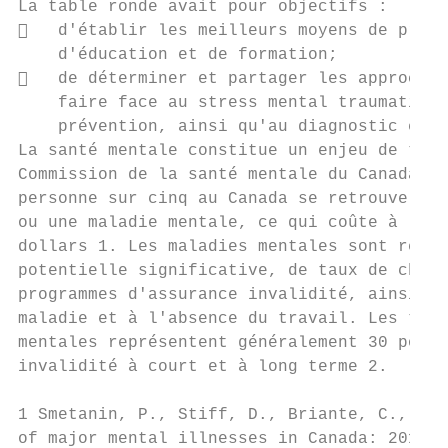
La table ronde avait pour objectifs :

   d'établir les meilleurs moyens de promo
    d'éducation et de formation;

   de déterminer et partager les approches
    faire face au stress mental traumatique
    prévention, ainsi qu'au diagnostic et a
La santé mentale constitue un enjeu de tail
Commission de la santé mentale du Canada a 
personne sur cinq au Canada se retrouve aux
ou une maladie mentale, ce qui coûte à l'éc
dollars 1. Les maladies mentales sont respo
potentielle significative, de taux de chôma
programmes d'assurance invalidité, ainsi qu
maladie et à l'absence du travail. Les trou
mentales représentent généralement 30 pour 
invalidité à court et à long terme 2.

1 Smetanin, P., Stiff, D., Briante, C., Ada
of major mental illnesses in Canada: 2011 t