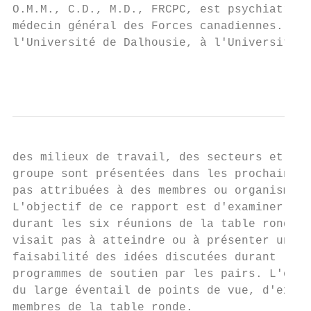
O.M.M., C.D., M.D., FRCPC, est psychiatre p
médecin général des Forces canadiennes. Il 
l'Université de Dalhousie, à l'Université d
                                           
des milieux de travail, des secteurs et du 
groupe sont présentées dans les prochaines 
pas attribuées à des membres ou organismes 
L'objectif de ce rapport est d'examiner les
durant les six réunions de la table ronde. 
visait pas à atteindre ou à présenter un co
faisabilité des idées discutées durant les 
programmes de soutien par les pairs. L'obje
du large éventail de points de vue, d'expér
membres de la table ronde.
