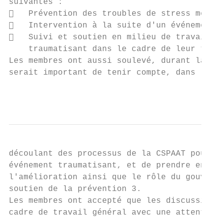
suivantes :

   Prévention des troubles de stress menta
   Intervention à la suite d'un événement 
   Suivi et soutien en milieu de travail p
    traumatisant dans le cadre de leur trav
Les membres ont aussi soulevé, durant la pr
serait important de tenir compte, dans le c
                                           
découlant des processus de la CSPAAT pour l
événement traumatisant, et de prendre en co
l'amélioration ainsi que le rôle du gouvern
soutien de la prévention 3.

Les membres ont accepté que les discussions
cadre de travail général avec une attention