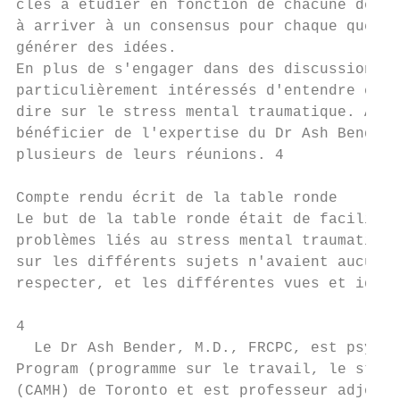
clés à étudier en fonction de chacune des é
à arriver à un consensus pour chaque questi
générer des idées.

En plus de s'engager dans des discussions, 
particulièrement intéressés d'entendre ce q
dire sur le stress mental traumatique. À ce
bénéficier de l'expertise du Dr Ash Bender 
plusieurs de leurs réunions. 4

Compte rendu écrit de la table ronde

Le but de la table ronde était de faciliter
problèmes liés au stress mental traumatique
sur les différents sujets n'avaient aucune 
respecter, et les différentes vues et idées
4

  Le Dr Ash Bender, M.D., FRCPC, est psychi
Program (programme sur le travail, le stres
(CAMH) de Toronto et est professeur adjoint