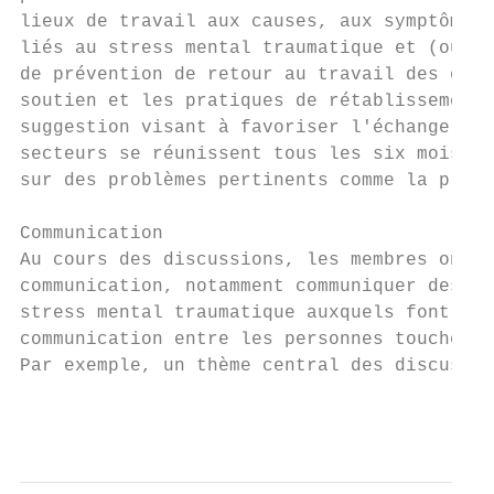
lieux de travail aux causes, aux symptômes 
liés au stress mental traumatique et (ou) é
de prévention de retour au travail des empl
soutien et les pratiques de rétablissement 
suggestion visant à favoriser l'échange de 
secteurs se réunissent tous les six mois po
sur des problèmes pertinents comme la préve
Communication

Au cours des discussions, les membres ont s
communication, notamment communiquer des re
stress mental traumatique auxquels font fac
communication entre les personnes touchées 
Par exemple, un thème central des discussio
                                           