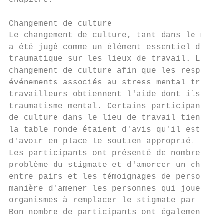
chapitre.

Changement de culture

Le changement de culture, tant dans le mili
a été jugé comme un élément essentiel de la
traumatique sur les lieux de travail. Les d
changement de culture afin que les responsa
événements associés au stress mental trauma
travailleurs obtiennent l'aide dont ils ont
traumatisme mental. Certains participants é
de culture dans le lieu de travail tient la
la table ronde étaient d'avis qu'il est imp
d'avoir en place le soutien approprié.

Les participants ont présenté de nombreuses
problème du stigmate et d'amorcer un change
entre pairs et les témoignages de personnes
manière d'amener les personnes qui jouent d
organismes à remplacer le stigmate par l'ac
Bon nombre de participants ont également af