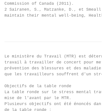
Commission of Canada (2011).

2 Sairanen, S., Matzanke, D., et Smeall, D.
maintain their mental well-being, Healthcar
                                           
Le ministère du Travail (MTR) est déterminé
travail à travailler de concert pour mettre
prévention des blessures et des maladies pr
que les travailleurs souffrent d'un stress 
Objectifs de la table ronde

La table ronde sur le stress mental traumat
mise de l'avant par le MTR.

Plusieurs objectifs ont été énoncés dans le
de la table ronde :
