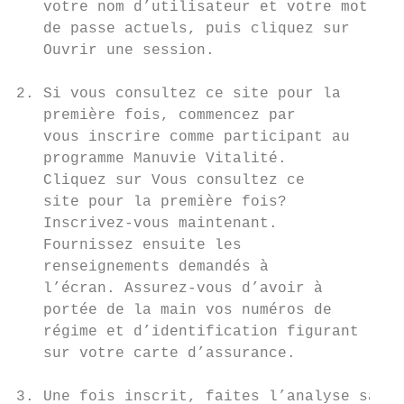
   votre nom d’utilisateur et votre mot

   de passe actuels, puis cliquez sur

   Ouvrir une session.

2. Si vous consultez ce site pour la

   première fois, commencez par

   vous inscrire comme participant au

   programme Manuvie Vitalité.

   Cliquez sur Vous consultez ce

   site pour la première fois?

   Inscrivez-vous maintenant.

   Fournissez ensuite les

   renseignements demandés à

   l’écran. Assurez-vous d’avoir à

   portée de la main vos numéros de

   régime et d’identification figurant

   sur votre carte d’assurance.

3. Une fois inscrit, faites l’analyse santé
