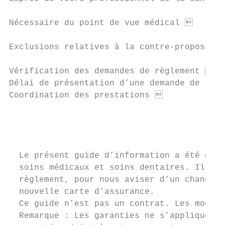
                                           
Nécessaire du point de vue médical        
                                           
Exclusions relatives à la contre-propositio
                                           
Vérification des demandes de règlement    
Délai de présentation d’une demande de règl
Coordination des prestations              
                                           
                                           
                                           
  Le présent guide d’information a été conç
  soins médicaux et soins dentaires. Il vou
  règlement, pour nous aviser d’un changeme
  nouvelle carte d’assurance.

  Ce guide n’est pas un contrat. Les modali
  Remarque : Les garanties ne s’appliquent 