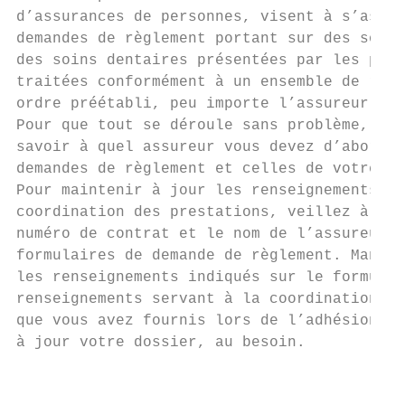
d’assurances de personnes, visent à s’assur
demandes de règlement portant sur des soins
des soins dentaires présentées par les part
traitées conformément à un ensemble de règl
ordre préétabli, peu importe l’assureur ou 
Pour que tout se déroule sans problème, il 
savoir à quel assureur vous devez d’abord p
demandes de règlement et celles de votre co
Pour maintenir à jour les renseignements né
coordination des prestations, veillez à tou
numéro de contrat et le nom de l’assureur s
formulaires de demande de règlement. Manuvi
les renseignements indiqués sur le formulai
renseignements servant à la coordination de
que vous avez fournis lors de l’adhésion au
à jour votre dossier, au besoin.

                                           