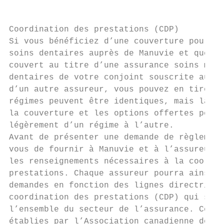
Coordination des prestations (CDP)

Si vous bénéficiez d’une couverture pour so
soins dentaires auprès de Manuvie et que vo
couvert au titre d’une assurance soins médi
dentaires de votre conjoint souscrite auprè
d’un autre assureur, vous pouvez en tirer p
régimes peuvent être identiques, mais la pl
la couverture et les options offertes peuve
légèrement d’un régime à l’autre.

Avant de présenter une demande de règlement
vous de fournir à Manuvie et à l’assureur d
les renseignements nécessaires à la coordin
prestations. Chaque assureur pourra ainsi t
demandes en fonction des lignes directrices
coordination des prestations (CDP) qui s’ap
l’ensemble du secteur de l’assurance. Ces l
établies par l’Association canadienne des c