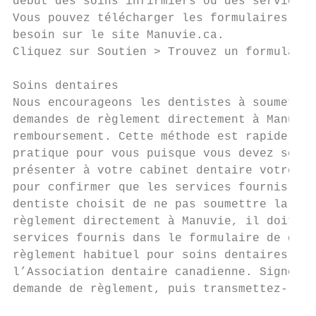
début des soins infirmiers ou des services 
Vous pouvez télécharger les formulaires don
besoin sur le site Manuvie.ca.

Cliquez sur Soutien > Trouvez un formulaire
                                           
Soins dentaires                            
Nous encourageons les dentistes à soumettre
demandes de règlement directement à Manuvie
remboursement. Cette méthode est rapide, éc
pratique pour vous puisque vous devez seule
présenter à votre cabinet dentaire votre ca
pour confirmer que les services fournis son
dentiste choisit de ne pas soumettre la dem
règlement directement à Manuvie, il doit in
services fournis dans le formulaire de dema
règlement habituel pour soins dentaires app
l’Association dentaire canadienne. Signez l
demande de règlement, puis transmettez-le à
                                           