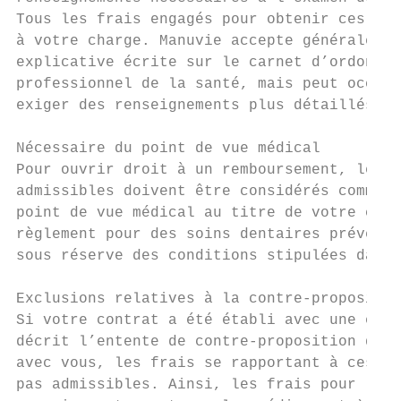
Tous les frais engagés pour obtenir ces ren
à votre charge. Manuvie accepte généralemen
explicative écrite sur le carnet d’ordonnan
professionnel de la santé, mais peut occasi
exiger des renseignements plus détaillés.

                                           
Nécessaire du point de vue médical         
Pour ouvrir droit à un remboursement, les s
admissibles doivent être considérés comme n
point de vue médical au titre de votre cont
règlement pour des soins dentaires préventi
sous réserve des conditions stipulées dans 
                                           
Exclusions relatives à la contre-propositio
Si votre contrat a été établi avec une excl
décrit l’entente de contre-proposition qui 
avec vous, les frais se rapportant à ces ex
pas admissibles. Ainsi, les frais pour les 