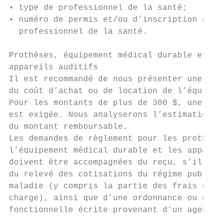
• type de professionnel de la santé;

• numéro de permis et/ou d’inscription du

  professionnel de la santé.

Prothèses, équipement médical durable et

appareils auditifs

Il est recommandé de nous présenter une est
du coût d’achat ou de location de l’équipem
Pour les montants de plus de 300 $, une est
est exigée. Nous analyserons l’estimation e
du montant remboursable.

Les demandes de règlement pour les prothèse
l’équipement médical durable et les apparei
doivent être accompagnées du reçu, s’il y a
du relevé des cotisations du régime public 
maladie (y compris la partie des frais qui 
charge), ainsi que d’une ordonnance ou d’un
fonctionnelle écrite provenant d’un agent a