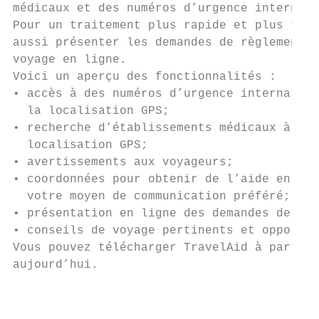
médicaux et des numéros d’urgence internati
Pour un traitement plus rapide et plus faci
aussi présenter les demandes de règlement d
voyage en ligne.

Voici un aperçu des fonctionnalités :

• accès à des numéros d’urgence internation
  la localisation GPS;

• recherche d’établissements médicaux à l’a
  localisation GPS;

• avertissements aux voyageurs;

• coordonnées pour obtenir de l’aide en tou
  votre moyen de communication préféré;

• présentation en ligne des demandes de règ
• conseils de voyage pertinents et opportun
Vous pouvez télécharger TravelAid à partir 
aujourd’hui.

                                           