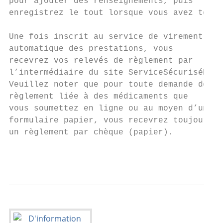
pour ajouter des renseignements, puis

enregistrez le tout lorsque vous avez termi
Une fois inscrit au service de virement

automatique des prestations, vous

recevrez vos relevés de règlement par

l’intermédiaire du site ServiceSécuriséMC.

Veuillez noter que pour toute demande de

règlement liée à des médicaments que

vous soumettez en ligne ou au moyen d’un

formulaire papier, vous recevrez toujours

un règlement par chèque (papier).

                                           