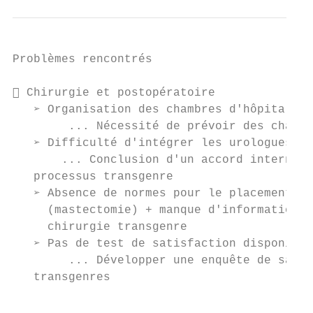
Problèmes rencontrés

 Chirurgie et postopératoire

   ➢ Organisation des chambres d'hôpital ..
        ... Nécessité de prévoir des chambr
   ➢ Difficulté d'intégrer les urologues da
       ... Conclusion d'un accord interne p
   processus transgenre

   ➢ Absence de normes pour le placement du
     (mastectomie) + manque d'informations 
     chirurgie transgenre

   ➢ Pas de test de satisfaction disponible
        ... Développer une enquête de satis
   transgenres