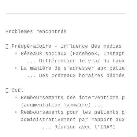
Problèmes rencontrés

 Préopératoire - influence des médias

   ➢ Réseaux sociaux (Facebook, Instagram, 
       ... Différencier le vrai du faux

   ➢ La manière de s'adresser aux patients 
       ... Des créneaux horaires dédiés aux
 Coût

   ➢ Remboursements des interventions par r
     (augmentation mammaire) ...

   ➢ Remboursements pour les patients qui o
     administrativement par rapport aux pat
            ... Réunion avec l'INAMI