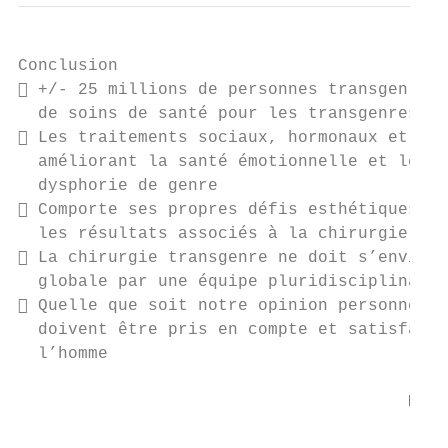
Conclusion

 +/- 25 millions de personnes transgenres 
  de soins de santé pour les transgenres

 Les traitements sociaux, hormonaux et chi
  améliorant la santé émotionnelle et le bi
  dysphorie de genre

 Comporte ses propres défis esthétiques (!
  les résultats associés à la chirurgie)

 La chirurgie transgenre ne doit s’envisag
  globale par une équipe pluridisciplinaire
 Quelle que soit notre opinion personnelle
  doivent être pris en compte et satisfaits
  l’homme

                                       MAIS