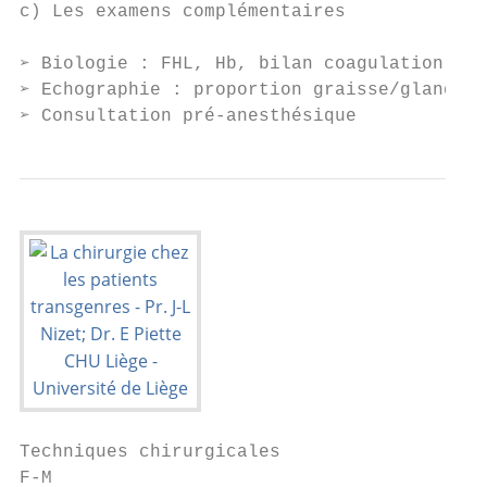
c) Les examens complémentaires

➢ Biologie : FHL, Hb, bilan coagulation

➢ Echographie : proportion graisse/glande, 
➢ Consultation pré-anesthésique
Techniques chirurgicales

F-M
