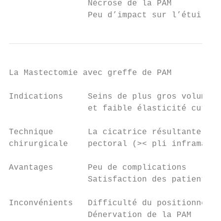
                Nécrose de la PAM

                Peu d’impact sur l’étui cut
La Mastectomie avec greffe de PAM

Indications     Seins de plus gros volumes 
                et faible élasticité cutané
Technique       La cicatrice résultante est
chirurgicale    pectoral (>< pli inframamma
Avantages       Peu de complications

                Satisfaction des patients

Inconvénients   Difficulté du positionnemen
                Dénervation de la PAM
