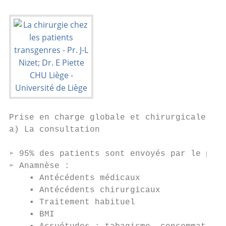
Prise en charge globale et chirurgicale

a) La consultation

➢ 95% des patients sont envoyés par le psyc
➢ Anamnèse :

    ▪ Antécédents médicaux

    ▪ Antécédents chirurgicaux

    ▪ Traitement habituel

    ▪ BMI
