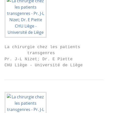
La chirurgie chez les patients

         transgenres

Pr. J-L Nizet; Dr. E Piette

CHU Liège - Université de Liège