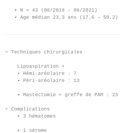
   ▪ N = 43 (08/2018 – 08/2021)

   ▪ Age médian 23,3 ans (17,6 – 50,2)
➢ Techniques chirurgicales

                                           
    Lipoaspiration +

    ▪ Hémi-aréolaire : 7

    ▪ Péri-aréolaire : 13                  
                                           
    ▪ Mastectomie + greffe de PAM : 23

➢ Complications

    ▪ 3 hématomes                          
    ▪ 1 sérome
