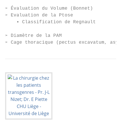
➢ Évaluation du Volume (Bonnet)

➢ Evaluation de la Ptose

    ▪ Classification de Regnault

➢ Diamètre de la PAM

➢ Cage thoracique (pectus excavatum, asymét