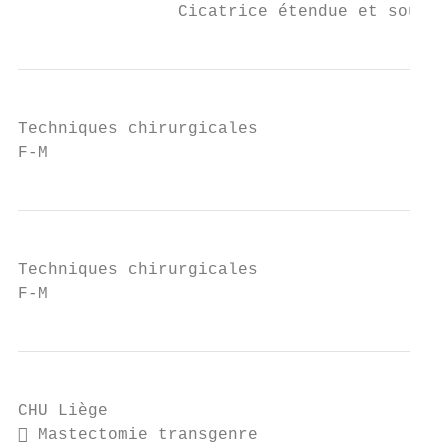
                Cicatrice étendue et souven
Techniques chirurgicales

F-M
Techniques chirurgicales

F-M
CHU Liège

 Mastectomie transgenre
