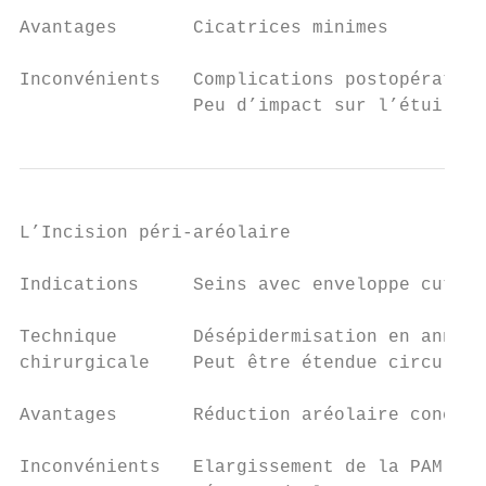
Avantages       Cicatrices minimes

Inconvénients   Complications postopératoir
                Peu d’impact sur l’étui cut
L’Incision péri-aréolaire

Indications     Seins avec enveloppe cutané
Technique       Désépidermisation en anneau
chirurgicale    Peut être étendue circulair
Avantages       Réduction aréolaire concomi
Inconvénients   Elargissement de la PAM
