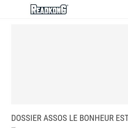
ReadkonG
DOSSIER ASSOS LE BONHEUR EST D