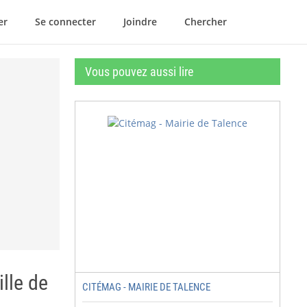
er
Se connecter
Joindre
Chercher
Vous pouvez aussi lire
lle de
CITÉMAG - MAIRIE DE TALENCE