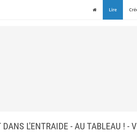
Maison
Lire
Cré
ANS L'ENTRAIDE - AU TABLEAU ! - Vi