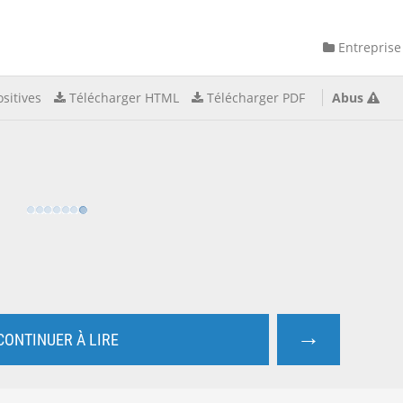
Entreprise
sitives
Télécharger HTML
Télécharger PDF
Abus
→
CONTINUER À LIRE