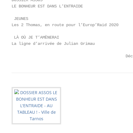
DOSSIER ASSOS

LE BONHEUR EST DANS L’ENTRAIDE

 JEUNES                                            
Les 2 Thomas, en route pour l’Europ’Raid 2020      
 LÀ OÙ JE T’AMÈNERAI                               
La ligne d’arrivée de Julian Grimau                
                                                Déc