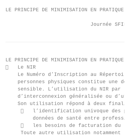
LE PRINCIPE DE MINIMISATION EN PRATIQUE

                            Journée SFIL/SD
LE PRINCIPE DE MINIMISATION EN PRATIQUE

   Le NIR

    Le Numéro d’Inscription au Répertoire n
    personnes physiques constitue une donné
    sensible. L’utilisation du NIR par le L
    d’interconnexion généralisée ou d’utili
    Son utilisation répond à deux finalités

        l’identification univoque des pati
         données de santé entre professionn
        les besoins de facturation du labo
     Toute autre utilisation notamment la d