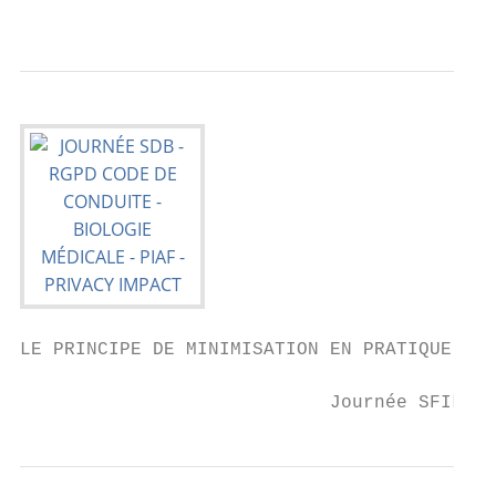
                                           
LE PRINCIPE DE MINIMISATION EN PRATIQUE

                            Journée SFIL/SD