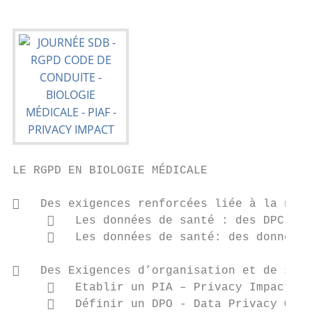
LE RGPD EN BIOLOGIE MÉDICALE

   Des exigences renforcées liée à la natu
        Les données de santé : des DPC - d
        Les données de santé: des données 
   Des Exigences d’organisation et de sécu
        Etablir un PIA – Privacy Impact As
        Définir un DPO - Data Privacy Offi