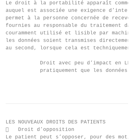
Le droit à la portabilité apparaît comme un
auquel est associée une exigence d’interopé
permet à la personne concernée de recevoir 
fournies au responsable du traitement dans 
couramment utilisé et lisible par machine »
les données soient transmises directement p
au second, lorsque cela est techniquement p
           Droit avec peu d’impact en LBM c
           pratiquement que les données dém
                                           
LES NOUVEAUX DROITS DES PATIENTS

   Droit d’opposition

Le patient peut s’opposer, pour des motifs 