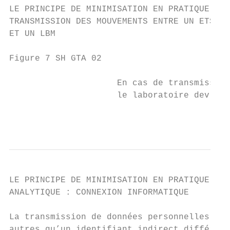
LE PRINCIPE DE MINIMISATION EN PRATIQUE

TRANSMISSION DES MOUVEMENTS ENTRE UN ETS

ET UN LBM

Figure 7 SH GTA 02

                     En cas de transmission
                     le laboratoire devrait
                                           
LE PRINCIPE DE MINIMISATION EN PRATIQUE

ANALYTIQUE : CONNEXION INFORMATIQUE

La transmission de données personnelles

autres qu’un identifiant indirect différent
