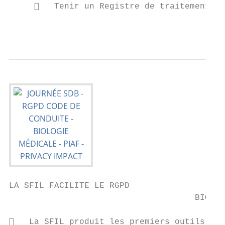
        Tenir un Registre de traitements

                                           
LA SFIL FACILITE LE RGPD

                                     BIOLOG
   La SFIL produit les premiers outils RGP