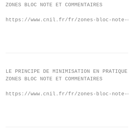
ZONES BLOC NOTE ET COMMENTAIRES

https://www.cnil.fr/fr/zones-bloc-note-et-c
                                           
LE PRINCIPE DE MINIMISATION EN PRATIQUE

ZONES BLOC NOTE ET COMMENTAIRES

https://www.cnil.fr/fr/zones-bloc-note-et-c
                                           