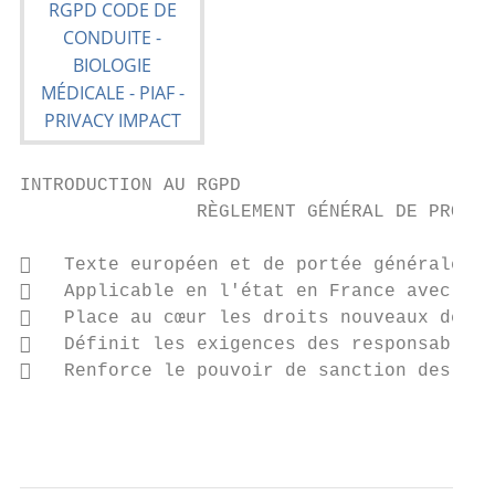
INTRODUCTION AU RGPD

                RÈGLEMENT GÉNÉRAL DE PROTEC
   Texte européen et de portée générale

   Applicable en l'état en France avec pri
   Place au cœur les droits nouveaux des p
   Définit les exigences des responsables 
   Renforce le pouvoir de sanction des aut
                                           