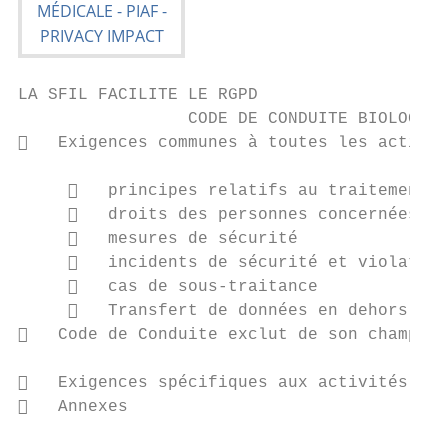
LA SFIL FACILITE LE RGPD

                 CODE DE CONDUITE BIOLOGIE 
   Exigences communes à toutes les activit
        principes relatifs au traitement d
        droits des personnes concernées

        mesures de sécurité

        incidents de sécurité et violation
        cas de sous-traitance

        Transfert de données en dehors de 
   Code de Conduite exclut de son champ le
   Exigences spécifiques aux activités mét
   Annexes
