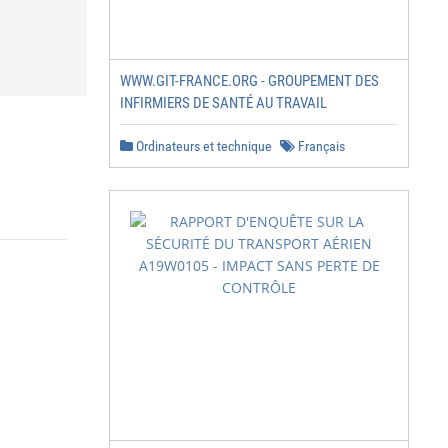
WWW.GIT-FRANCE.ORG - GROUPEMENT DES
INFIRMIERS DE SANTÉ AU TRAVAIL
Ordinateurs et technique
Français