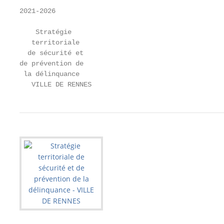
2021-2026

    Stratégie

   territoriale

  de sécurité et

de prévention de

 la délinquance

   VILLE DE RENNES