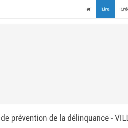
Maison
Lire
Cré
et de prévention de la délinquance - VI