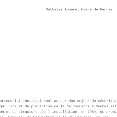
                      Nathalie Appéré, Maire de Rennes

artenariat institutionnel autour des enjeux de sécurité, 
quillité et de prévention de la délinquance à Rennes est

en et se structure dès l'installation, en 1984, du premie