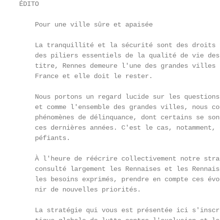
ÉDITO

    Pour une ville sûre et apaisée

    La tranquillité et la sécurité sont des droits 
    des piliers essentiels de la qualité de vie des
    titre, Rennes demeure l'une des grandes villes 
    France et elle doit le rester.

    Nous portons un regard lucide sur les questions
    et comme l'ensemble des grandes villes, nous co
    phénomènes de délinquance, dont certains se son
    ces dernières années. C'est le cas, notamment, 
    péfiants.

    À l'heure de réécrire collectivement notre stra
    consulté largement les Rennaises et les Rennais
    les besoins exprimés, prendre en compte ces évo
    nir de nouvelles priorités.

    La stratégie qui vous est présentée ici s'inscr