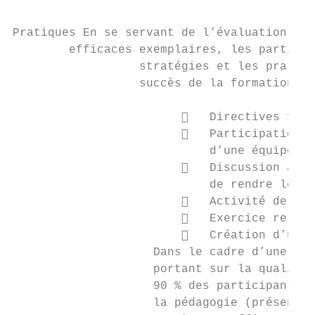
Pratiques En se servant de l’évaluation des
        efficaces exemplaires, les particip
                  stratégies et les pratiqu
                  succès de la formation :

                           Directives four
                           Participation d
                            d’une équipe à 
                           Discussion à pr
                            de rendre les r
                           Activité de déf
                           Exercice relati
                           Création d’un p
                    Dans le cadre d’une éva
                    portant sur la qualité 
                    90 % des participants e
                    la pédagogie (présentat