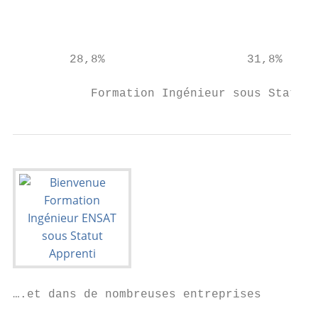
                                           
        28,8%                    31,8%     
           Formation Ingénieur sous Statut 
….et dans de nombreuses entreprises
