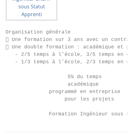
Organisation générale

 Une formation sur 3 ans avec un contrat d
 Une double formation : académique et prof
   - 2/5 temps à l’école, 3/5 temps en entr
   - 1/3 temps à l’école, 2/3 temps en entr
                    5% du temps

                    académique

              programmé en entreprise

                   pour les projets

              Formation Ingénieur sous Stat