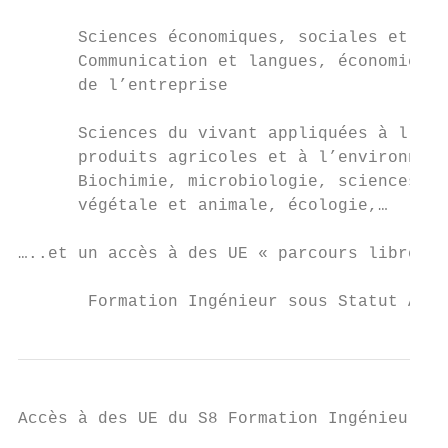
      Sciences économiques, sociales et de 
      Communication et langues, économie, m
      de l’entreprise

      Sciences du vivant appliquées à l’agr
      produits agricoles et à l’environneme
      Biochimie, microbiologie, sciences du
      végétale et animale, écologie,…

…..et un accès à des UE « parcours libre » 
       Formation Ingénieur sous Statut Appr
Accès à des UE du S8 Formation Ingénieur so