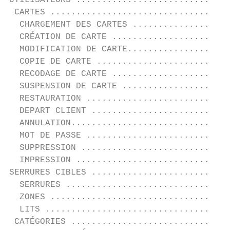
UTILISATEURS ..............................
 CARTES ...................................
  CHARGEMENT DES CARTES ...................
  CRÉATION DE CARTE .......................
  MODIFICATION DE CARTE....................
  COPIE DE CARTE ..........................
  RECODAGE DE CARTE .......................
  SUSPENSION DE CARTE .....................
  RESTAURATION ............................
  DEPART CLIENT ...........................
  ANNULATION...............................
  MOT DE PASSE ............................
  SUPPRESSION .............................
  IMPRESSION ..............................
SERRURES CIBLES ...........................
  SERRURES ................................
  ZONES ...................................
  LITS ....................................
 CATÉGORIES ...............................