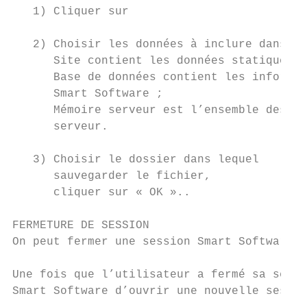
   1) Cliquer sur

   2) Choisir les données à inclure dans le
      Site contient les données statiques c
      Base de données contient les informat
      Smart Software ;

      Mémoire serveur est l’ensemble des in
      serveur.

   3) Choisir le dossier dans lequel

      sauvegarder le fichier,

      cliquer sur « OK »..

FERMETURE DE SESSION

On peut fermer une session Smart Software à
Une fois que l’utilisateur a fermé sa sessi
Smart Software d’ouvrir une nouvelle sessio