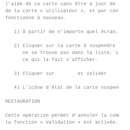
l’aide de sa carte sans être à jour de son 
de la carte « utilisateur », et par conséqu
fonctionne à nouveau.

   1) À partir de n’importe quel écran, cli
   2) Cliquer sur la carte à suspendre (la 
      ne se trouve pas dans la liste, il es
      ce qui la fait s’afficher.

   3) Cliquer sur        et valider

   4) L’icône d’état de la carte suspendue 
RESTAURATION

Cette opération permet d’annuler la command
la fonction « Validation » est activée.
