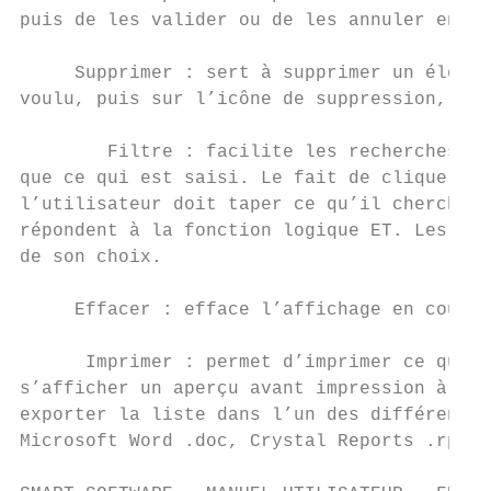
puis de les valider ou de les annuler en cl
     Supprimer : sert à supprimer un élémen
voulu, puis sur l’icône de suppression, ce 
        Filtre : facilite les recherches en
que ce qui est saisi. Le fait de cliquer su
l’utilisateur doit taper ce qu’il cherche. 
répondent à la fonction logique ET. Les rés
de son choix.

     Effacer : efface l’affichage en cours.

      Imprimer : permet d’imprimer ce qui s
s’afficher un aperçu avant impression à par
exporter la liste dans l’un des différents 
Microsoft Word .doc, Crystal Reports .rpt, 