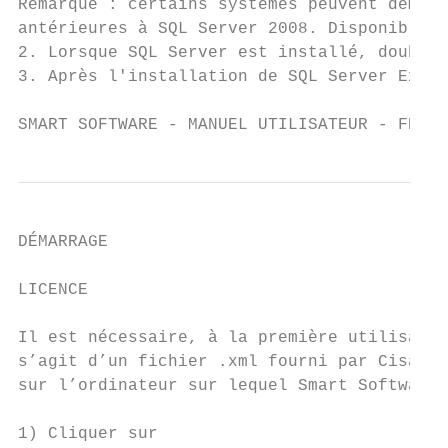
Remarque : certains systèmes peuvent demand
antérieures à SQL Server 2008. Disponible s
2. Lorsque SQL Server est installé, double-
3. Après l'installation de SQL Server Expre
SMART SOFTWARE - MANUEL UTILISATEUR - FRANÇ
DÉMARRAGE

LICENCE

Il est nécessaire, à la première utilisatio
s’agit d’un fichier .xml fourni par Cisa Te
sur l’ordinateur sur lequel Smart Software 
1) Cliquer sur
