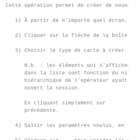
Cette opération permet de créer de nouvelle
   1) À partir de n’importe quel écran, cli
   2) Cliquer sur la flèche de la boîte à l
   3) Choisir le type de carte à créer.

      N.b. : les éléments qui s’affichent

      dans la liste sont fonction du niveau

      hiérarchique de l’opérateur ayant

      ouvert la session.

      En cliquant simplement sur          ,
      précédente.

   4) Saisir les paramètres voulus, en fonc