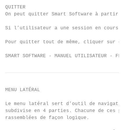
QUITTER

On peut quitter Smart Software à partir de 
Si l’utilisateur a une session en cours, un
Pour quitter tout de même, cliquer sur « OK
SMART SOFTWARE - MANUEL UTILISATEUR - FRANÇ
MENU LATÉRAL

Le menu latéral sert d’outil de navigation 
subdivise en 4 parties. Chacune de ces part
rassemblées de façon logique.
