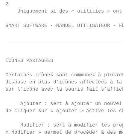
2

    Uniquement si des « utilities » ont été
SMART SOFTWARE - MANUEL UTILISATEUR - FRANÇ
ICÔNES PARTAGÉES

Certaines icônes sont communes à plusieurs 
dispose en plus d’icônes affectées à la fon
sur l’icône avec la souris fait s’afficher 
     Ajouter : sert à ajouter un nouvel élé
de cliquer sur « Ajouter » active les champ
     Modifier : sert à modifier les proprié
« Modifier » permet de procéder à des modif