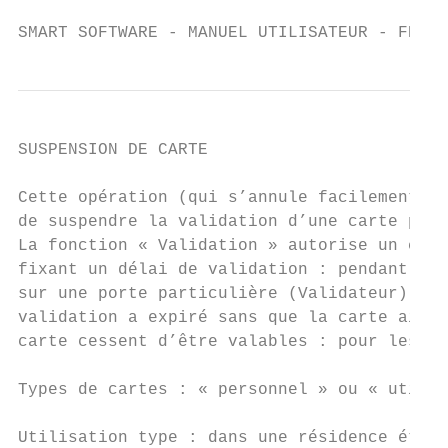
SMART SOFTWARE - MANUEL UTILISATEUR - FRANÇ
SUSPENSION DE CARTE

Cette opération (qui s’annule facilement à 
de suspendre la validation d’une carte pour
La fonction « Validation » autorise un cont
fixant un délai de validation : pendant cet
sur une porte particulière (Validateur) pou
validation a expiré sans que la carte ait é
carte cessent d’être valables : pour les re
Types de cartes : « personnel » ou « utilis
Utilisation type : dans une résidence étudi