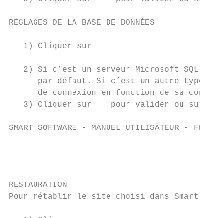
RÉGLAGES DE LA BASE DE DONNÉES

   1) Cliquer sur

   2) Si c’est un serveur Microsoft SQL 200
      par défaut. Si c’est un autre type de
      de connexion en fonction de sa config
   3) Cliquer sur    pour valider ou sur   
SMART SOFTWARE - MANUEL UTILISATEUR - FRANÇ
RESTAURATION

Pour rétablir le site choisi dans Smart Sof