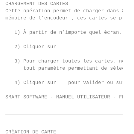
CHARGEMENT DES CARTES

Cette opération permet de charger dans Smar
mémoire de l’encodeur ; ces cartes se prése
   1) À partir de n’importe quel écran, cli
   2) Cliquer sur

   3) Pour charger toutes les cartes, ne re
      tout paramètre permettant de sélectio
   4) Cliquer sur    pour valider ou sur   
SMART SOFTWARE - MANUEL UTILISATEUR - FRANÇ
CRÉATION DE CARTE
