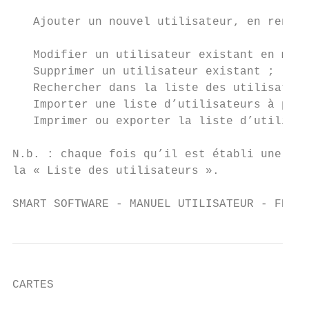
   Ajouter un nouvel utilisateur, en rensei
   Modifier un utilisateur existant en modi
   Supprimer un utilisateur existant ;

   Rechercher dans la liste des utilisateur
   Importer une liste d’utilisateurs à part
   Imprimer ou exporter la liste d’utilisat
N.b. : chaque fois qu’il est établi une car
la « Liste des utilisateurs ».

SMART SOFTWARE - MANUEL UTILISATEUR - FRANÇ
CARTES
