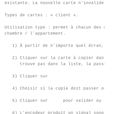
existante. La nouvelle carte n’invalide pas
Types de cartes : « client ».

Utilisation type : permet à chacun des memb
chambre / l’appartement.

   1) À partir de n’importe quel écran, cli
   2) Cliquer sur la carte à copier dans la
      trouve pas dans la liste, la passer s
   3) Cliquer sur

   4) Choisir si la copie doit passer outre
   5) Cliquer sur      pour valider ou sur 
   6) L’encodeur produit un signal sonore.
