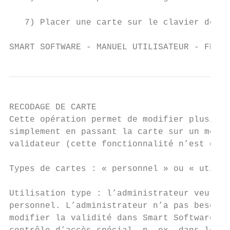
   7) Placer une carte sur le clavier de l’
SMART SOFTWARE - MANUEL UTILISATEUR - FRANÇ
RECODAGE DE CARTE

Cette opération permet de modifier plusieur
simplement en passant la carte sur un modul
validateur (cette fonctionnalité n’est disp
Types de cartes : « personnel » ou « utilis
Utilisation type : l’administrateur veut pr
personnel. L’administrateur n’a pas besoin 
modifier la validité dans Smart Software. L