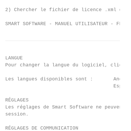
2) Chercher le fichier de licence .xml dans
SMART SOFTWARE - MANUEL UTILISATEUR - FRANÇ
LANGUE

Pour changer la langue du logiciel, cliquer
Les langues disponibles sont :       Anglai
                                     Espagn
RÉGLAGES

Les réglages de Smart Software ne peuvent s
session.

RÉGLAGES DE COMMUNICATION
