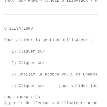
SMART SOFTWARE - MANUEL UTILISATEUR - FRANÇ
UTILISATEURS

Pour activer la gestion utilisateur :

   1) Cliquer sur

   2) Cliquer sur

   3) Choisir le nombre voulu de Champs uti
   4) Cliquer sur      pour valider les mod
FONCTIONNALITÉS

À partir de l’écran « Utilisateurs » on peu