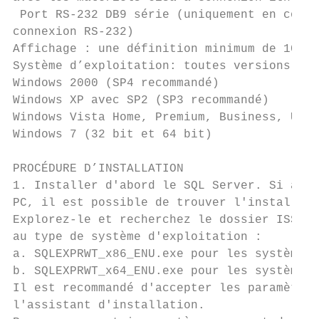
 Port RS-232 DB9 série (uniquement en combi
connexion RS-232)

Affichage : une définition minimum de 1024 
Système d’exploitation: toutes versions sui
Windows 2000 (SP4 recommandé)

Windows XP avec SP2 (SP3 recommandé)

Windows Vista Home, Premium, Business, Ulti
Windows 7 (32 bit et 64 bit)

PROCÉDURE D’INSTALLATION

1. Installer d'abord le SQL Server. Si aucu
PC, il est possible de trouver l'installeur
Explorez-le et recherchez le dossier ISSetu
au type de système d'exploitation :

a. SQLEXPRWT_x86_ENU.exe pour les systèmes 
b. SQLEXPRWT_x64_ENU.exe pour les systèmes 
Il est recommandé d'accepter les paramètres
l'assistant d'installation.
