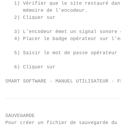
   1) Vérifier que le site restauré dans Sm
      mémoire de l’encodeur.

   2) Cliquer sur

   3) L’encodeur émet un signal sonore et l
   4) Placer le badge opérateur sur l’encod
   5) Saisir le mot de passe opérateur :

   6) Cliquer sur

SMART SOFTWARE - MANUEL UTILISATEUR - FRANÇ
SAUVEGARDE

Pour créer un fichier de sauvegarde du site