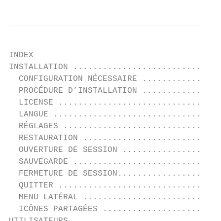
INDEX

INSTALLATION ..............................
  CONFIGURATION NÉCESSAIRE ................
  PROCÉDURE D’INSTALLATION ................
  LICENSE .................................
  LANGUE ..................................
  RÉGLAGES ................................
  RESTAURATION ............................
  OUVERTURE DE SESSION ....................
  SAUVEGARDE ..............................
  FERMETURE DE SESSION.....................
  QUITTER .................................
  MENU LATÉRAL ............................
  ICÔNES PARTAGÉES ........................