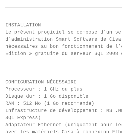
INSTALLATION

Le présent progiciel se compose d’un serveu
d’administration Smart Software de Cisa dan
nécessaires au bon fonctionnement de l’ense
Edition » gratuite du serveur SQL 2008 de M
                                           
CONFIGURATION NÉCESSAIRE

Processeur : 1 GHz ou plus

Disque dur : 1 Go disponible

RAM : 512 Mo (1 Go recommandé)

Infrastructure de développement : MS .NET 2
SQL Express)

Adaptateur Ethernet (uniquement pour les in
avec les matériels Cisa à connexion Etherne